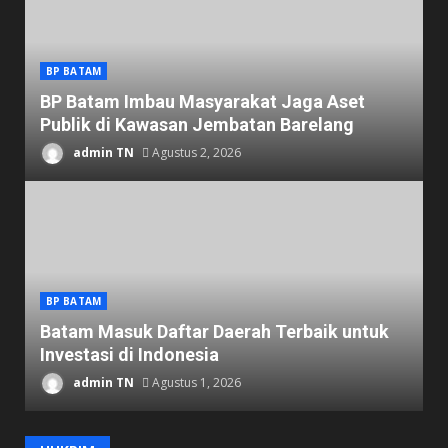
BP BATAM
BP Batam Imbau Masyarakat Jaga Aset
Publik di Kawasan Jembatan Barelang
admin TN
Agustus 2, 2026
BP BATAM
Batam Masuk Daftar Daerah Terbaik untuk
Investasi di Indonesia
admin TN
Agustus 1, 2026