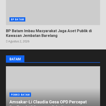
BP BATAM
BP Batam Imbau Masyarakat Jaga Aset Publik di
Kawasan Jembatan Barelang
Agustus 2, 2026
BATAM
PEMKO BATAM
Amsakar-Li Claudia Gesa OPD Percepat