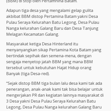
(BBM) di stop oleh Pertamnina Batam.
Adapun tiga desa yang mengalami gelap gulita
akbibat BBM distop Pertamina Batam yakni Desa
Pulau Seraya Kelurahan Batu Legong, Desa Pulau
Nanga kelurahan Galang Baru dan Desa Tanjung
Melagan Kecamatan Galang.
Masyarakat ketiga Desa Hinterland itu
menyanyangkan sikap Pertamina Kota Batam yang
bertindak sepihak dan semena-mena, dengan
sengaja menyetop jatah BBM yang mana BBM
tersebut untuk kebutuhan Hajat Hidup orang
Banyak (tiga Desa-red).
“Sejak distop BBM tiga bulan lalu desa kami tak ada
penerangan, anak-anak kami tak bisa belajar untuk
mengerjakan PR dan kegiatan lainnya masyarakat di
3 Desa yakni Desa Pulau Seraya Kelurahan Batu
Legong, Desa Pulau Nanga kelurahan Galang Baru