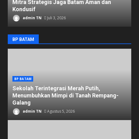
Mitra Strategis Jaga Batam Aman dan
Kondusif
admin TN
Juli 3, 2026
BP BATAM
BP BATAM
Sekolah Terintegrasi Merah Putih,
Menumbuhkan Mimpi di Tanah Rempang-
Galang
admin TN
Agustus 5, 2026