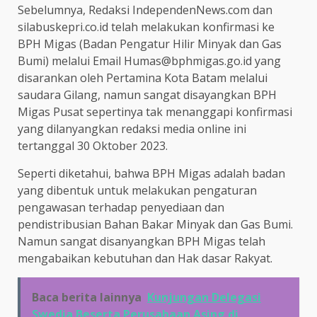
Sebelumnya, Redaksi IndependenNews.com dan
silabuskepri.co.id telah melakukan konfirmasi ke
BPH Migas (Badan Pengatur Hilir Minyak dan Gas
Bumi) melalui Email Humas@bphmigas.go.id yang
disarankan oleh Pertamina Kota Batam melalui
saudara Gilang, namun sangat disayangkan BPH
Migas Pusat sepertinya tak menanggapi konfirmasi
yang dilanyangkan redaksi media online ini
tertanggal 30 Oktober 2023.
Seperti diketahui, bahwa BPH Migas adalah badan
yang dibentuk untuk melakukan pengaturan
pengawasan terhadap penyediaan dan
pendistribusian Bahan Bakar Minyak dan Gas Bumi.
Namun sangat disanyangkan BPH Migas telah
mengabaikan kebutuhan dan Hak dasar Rakyat.
Baca berita lainnya
Kunjungan Delegasi
Swedia Beserta Perusahaan Asing di