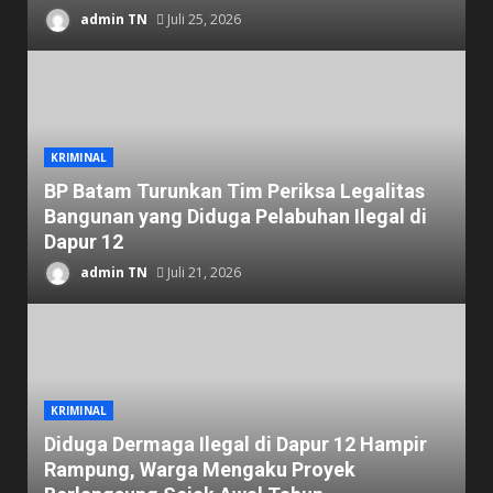
admin TN
Juli 25, 2026
KRIMINAL
BP Batam Turunkan Tim Periksa Legalitas
Bangunan yang Diduga Pelabuhan Ilegal di
Dapur 12
admin TN
Juli 21, 2026
KRIMINAL
Diduga Dermaga Ilegal di Dapur 12 Hampir
Rampung, Warga Mengaku Proyek