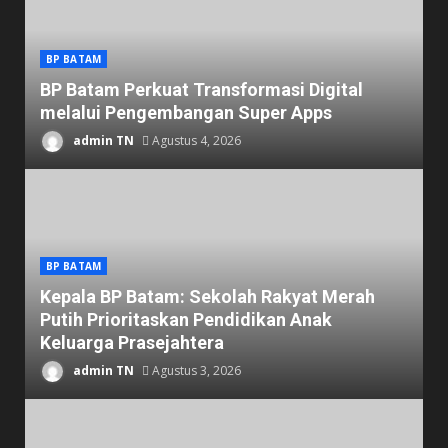
BP BATAM
BP Batam Perkuat Transformasi Digital
melalui Pengembangan Super Apps
admin TN
Agustus 4, 2026
BP BATAM
Kepala BP Batam: Sekolah Rakyat Merah
Putih Prioritaskan Pendidikan Anak
Keluarga Prasejahtera
admin TN
Agustus 3, 2026