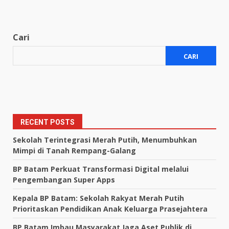
Cari
CARI
RECENT POSTS
Sekolah Terintegrasi Merah Putih, Menumbuhkan
Mimpi di Tanah Rempang-Galang
BP Batam Perkuat Transformasi Digital melalui
Pengembangan Super Apps
Kepala BP Batam: Sekolah Rakyat Merah Putih
Prioritaskan Pendidikan Anak Keluarga Prasejahtera
BP Batam Imbau Masyarakat Jaga Aset Publik di