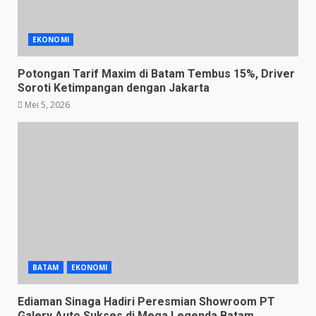
EKONOMI
Potongan Tarif Maxim di Batam Tembus 15%, Driver
Soroti Ketimpangan dengan Jakarta
Mei 5, 2026
BATAM
EKONOMI
Ediaman Sinaga Hadiri Peresmian Showroom PT
Galery Auto Sukses di Mega Legenda Batam