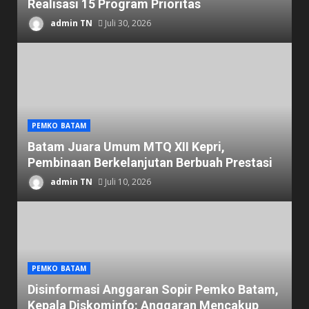
Realisasi 15 Program Prioritas
admin TN
Juli 30, 2026
PEMKO BATAM
Batam Juara Umum MTQ XII Kepri,
Pembinaan Berkelanjutan Berbuah Prestasi
admin TN
Juli 10, 2026
PEMKO BATAM
Disinformasi Anggaran Sopir Pemko Batam,
Kepala Diskominfo: Anggaran Mencakup