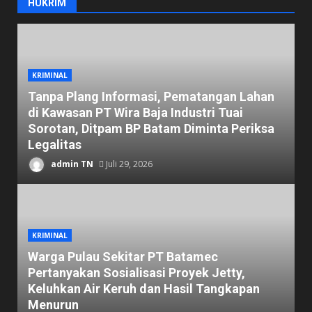
HUKRIM
KRIMINAL
Tanpa Plang Informasi, Pematangan Lahan
di Kawasan PT Wira Baja Industri Tuai
Sorotan, Ditpam BP Batam Diminta Periksa
Legalitas
admin TN
Juli 29, 2026
KRIMINAL
Warga Pulau Sekitar PT Batamec
Pertanyakan Sosialisasi Proyek Jetty,
Keluhkan Air Keruh dan Hasil Tangkapan
Menurun