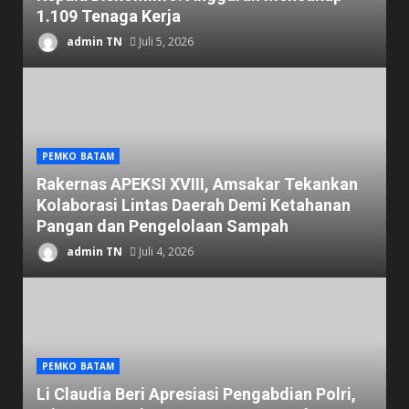
1.109 Tenaga Kerja
admin TN
Juli 5, 2026
PEMKO BATAM
Rakernas APEKSI XVIII, Amsakar Tekankan
Kolaborasi Lintas Daerah Demi Ketahanan
Pangan dan Pengelolaan Sampah
admin TN
Juli 4, 2026
PEMKO BATAM
Li Claudia Beri Apresiasi Pengabdian Polri,