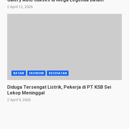
April 12, 2026
BATAM
EKONOMI
KESEHATAN
Diduga Tersengat Listrik, Pekerja di PT KSB Sei
Lekop Meninggal
April 9, 2026