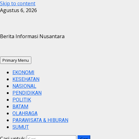
Skip to content
Agustus 6, 2026
Berita Informasi Nusantara
Primary Menu
EKONOMI
KESEHATAN
NASIONAL
PENDIDIKAN
POLITIK
BATAM
OLAHRAGA
PARAWISATA & HIBURAN
SUMUT
Cari untuk: