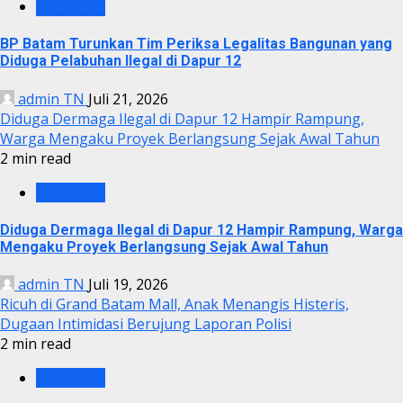
KRIMINAL
BP Batam Turunkan Tim Periksa Legalitas Bangunan yang
Diduga Pelabuhan Ilegal di Dapur 12
admin TN
Juli 21, 2026
Diduga Dermaga Ilegal di Dapur 12 Hampir Rampung,
Warga Mengaku Proyek Berlangsung Sejak Awal Tahun
2 min read
KRIMINAL
Diduga Dermaga Ilegal di Dapur 12 Hampir Rampung, Warga
Mengaku Proyek Berlangsung Sejak Awal Tahun
admin TN
Juli 19, 2026
Ricuh di Grand Batam Mall, Anak Menangis Histeris,
Dugaan Intimidasi Berujung Laporan Polisi
2 min read
KRIMINAL