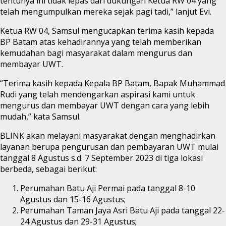
tentunya ini tidak lepas dari dukungan Ketua RW 04 yang
telah mengumpulkan mereka sejak pagi tadi,” lanjut Evi.
Ketua RW 04, Samsul mengucapkan terima kasih kepada
BP Batam atas kehadirannya yang telah memberikan
kemudahan bagi masyarakat dalam mengurus dan
membayar UWT.
“Terima kasih kepada Kepala BP Batam, Bapak Muhammad
Rudi yang telah mendengarkan aspirasi kami untuk
mengurus dan membayar UWT dengan cara yang lebih
mudah,” kata Samsul.
BLINK akan melayani masyarakat dengan menghadirkan
layanan berupa pengurusan dan pembayaran UWT mulai
tanggal 8 Agustus s.d. 7 September 2023 di tiga lokasi
berbeda, sebagai berikut:
Perumahan Batu Aji Permai pada tanggal 8-10
Agustus dan 15-16 Agustus;
Perumahan Taman Jaya Asri Batu Aji pada tanggal 22-
24 Agustus dan 29-31 Agustus;