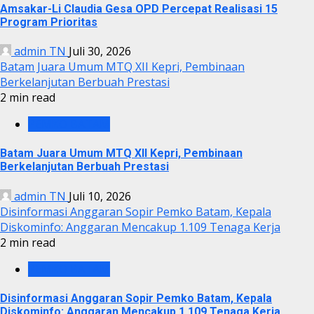
Amsakar-Li Claudia Gesa OPD Percepat Realisasi 15
Program Prioritas
admin TN
Juli 30, 2026
Batam Juara Umum MTQ XII Kepri, Pembinaan
Berkelanjutan Berbuah Prestasi
2 min read
PEMKO BATAM
Batam Juara Umum MTQ XII Kepri, Pembinaan
Berkelanjutan Berbuah Prestasi
admin TN
Juli 10, 2026
Disinformasi Anggaran Sopir Pemko Batam, Kepala
Diskominfo: Anggaran Mencakup 1.109 Tenaga Kerja
2 min read
PEMKO BATAM
Disinformasi Anggaran Sopir Pemko Batam, Kepala
Diskominfo: Anggaran Mencakup 1.109 Tenaga Kerja