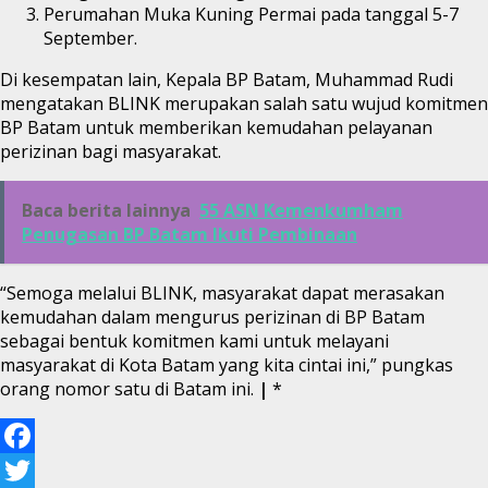
Perumahan Muka Kuning Permai pada tanggal 5-7
September.
Di kesempatan lain, Kepala BP Batam, Muhammad Rudi
mengatakan BLINK merupakan salah satu wujud komitmen
BP Batam untuk memberikan kemudahan pelayanan
perizinan bagi masyarakat.
Baca berita lainnya
55 ASN Kemenkumham
Penugasan BP Batam Ikuti Pembinaan
“Semoga melalui BLINK, masyarakat dapat merasakan
kemudahan dalam mengurus perizinan di BP Batam
sebagai bentuk komitmen kami untuk melayani
masyarakat di Kota Batam yang kita cintai ini,” pungkas
orang nomor satu di Batam ini.
|
*
Facebook