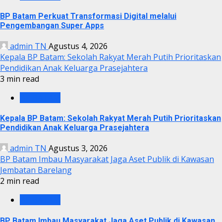
BP Batam Perkuat Transformasi Digital melalui
Pengembangan Super Apps
admin TN
Agustus 4, 2026
Kepala BP Batam: Sekolah Rakyat Merah Putih Prioritaskan
Pendidikan Anak Keluarga Prasejahtera
3 min read
BP BATAM
Kepala BP Batam: Sekolah Rakyat Merah Putih Prioritaskan
Pendidikan Anak Keluarga Prasejahtera
admin TN
Agustus 3, 2026
BP Batam Imbau Masyarakat Jaga Aset Publik di Kawasan
Jembatan Barelang
2 min read
BP BATAM
BP Batam Imbau Masyarakat Jaga Aset Publik di Kawasan