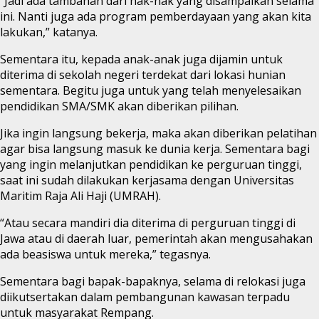
“Jadi ada tambahan dari hak-hak yang disampaikan selama
ini. Nanti juga ada program pemberdayaan yang akan kita
lakukan,” katanya.
Sementara itu, kepada anak-anak juga dijamin untuk
diterima di sekolah negeri terdekat dari lokasi hunian
sementara. Begitu juga untuk yang telah menyelesaikan
pendidikan SMA/SMK akan diberikan pilihan.
Jika ingin langsung bekerja, maka akan diberikan pelatihan
agar bisa langsung masuk ke dunia kerja. Sementara bagi
yang ingin melanjutkan pendidikan ke perguruan tinggi,
saat ini sudah dilakukan kerjasama dengan Universitas
Maritim Raja Ali Haji (UMRAH).
“Atau secara mandiri dia diterima di perguruan tinggi di
Jawa atau di daerah luar, pemerintah akan mengusahakan
ada beasiswa untuk mereka,” tegasnya.
Sementara bagi bapak-bapaknya, selama di relokasi juga
diikutsertakan dalam pembangunan kawasan terpadu
untuk masyarakat Rempang.