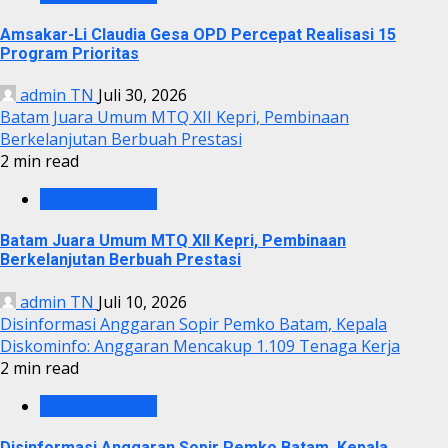
Amsakar-Li Claudia Gesa OPD Percepat Realisasi 15
Program Prioritas
admin TN
Juli 30, 2026
Batam Juara Umum MTQ XII Kepri, Pembinaan
Berkelanjutan Berbuah Prestasi
2 min read
PEMKO BATAM
Batam Juara Umum MTQ XII Kepri, Pembinaan
Berkelanjutan Berbuah Prestasi
admin TN
Juli 10, 2026
Disinformasi Anggaran Sopir Pemko Batam, Kepala
Diskominfo: Anggaran Mencakup 1.109 Tenaga Kerja
2 min read
PEMKO BATAM
Disinformasi Anggaran Sopir Pemko Batam, Kepala