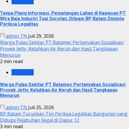
KRIMINAL
Tanpa Plang Informasi, Pematangan Lahan di Kawasan PT
Wira Baja Industri Tuai Sorotan, Ditpam BP Batam Diminta
Periksa Legalitas
admin TN
Juli 29, 2026
Warga Pulau Sekitar PT Batamec Pertanyakan Sosialisasi
Proyek Jetty, Keluhkan Air Keruh dan Hasil Tangkapan
Menurun
2 min read
KRIMINAL
Warga Pulau Sekitar PT Batamec Pertanyakan Sosialisasi
Proyek Jetty, Keluhkan Air Keruh dan Hasil Tangkapan
Menurun
admin TN
Juli 25, 2026
BP Batam Turunkan Tim Periksa Legalitas Bangunan yang
Diduga Pelabuhan Ilegal di Dapur 12
3 min read