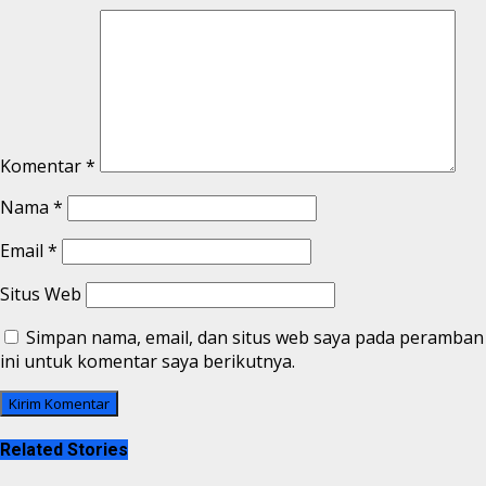
Komentar
*
Nama
*
Email
*
Situs Web
Simpan nama, email, dan situs web saya pada peramban
ini untuk komentar saya berikutnya.
Related Stories