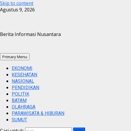
Skip to content
Agustus 9, 2026
Berita Informasi Nusantara
Primary Menu
EKONOMI
KESEHATAN
NASIONAL
PENDIDIKAN
POLITIK
BATAM
OLAHRAGA
PARAWISATA & HIBURAN
SUMUT
Cari untuk: