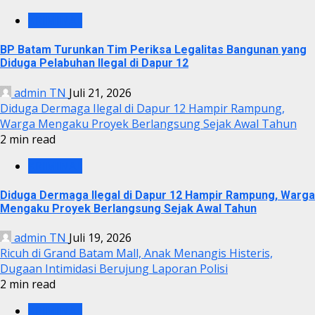
KRIMINAL
BP Batam Turunkan Tim Periksa Legalitas Bangunan yang
Diduga Pelabuhan Ilegal di Dapur 12
admin TN
Juli 21, 2026
Diduga Dermaga Ilegal di Dapur 12 Hampir Rampung,
Warga Mengaku Proyek Berlangsung Sejak Awal Tahun
2 min read
KRIMINAL
Diduga Dermaga Ilegal di Dapur 12 Hampir Rampung, Warga
Mengaku Proyek Berlangsung Sejak Awal Tahun
admin TN
Juli 19, 2026
Ricuh di Grand Batam Mall, Anak Menangis Histeris,
Dugaan Intimidasi Berujung Laporan Polisi
2 min read
KRIMINAL