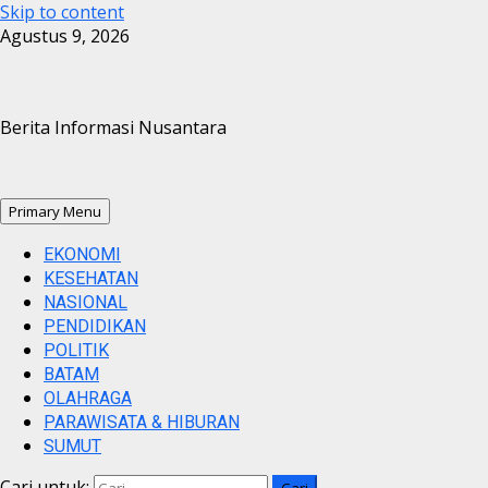
Skip to content
Agustus 9, 2026
Berita Informasi Nusantara
Primary Menu
EKONOMI
KESEHATAN
NASIONAL
PENDIDIKAN
POLITIK
BATAM
OLAHRAGA
PARAWISATA & HIBURAN
SUMUT
Cari untuk: