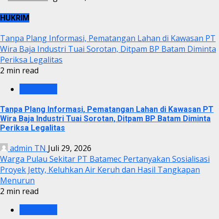
HUKRIM
Tanpa Plang Informasi, Pematangan Lahan di Kawasan PT
Wira Baja Industri Tuai Sorotan, Ditpam BP Batam Diminta
Periksa Legalitas
2 min read
KRIMINAL
Tanpa Plang Informasi, Pematangan Lahan di Kawasan PT
Wira Baja Industri Tuai Sorotan, Ditpam BP Batam Diminta
Periksa Legalitas
admin TN
Juli 29, 2026
Warga Pulau Sekitar PT Batamec Pertanyakan Sosialisasi
Proyek Jetty, Keluhkan Air Keruh dan Hasil Tangkapan
Menurun
2 min read
KRIMINAL