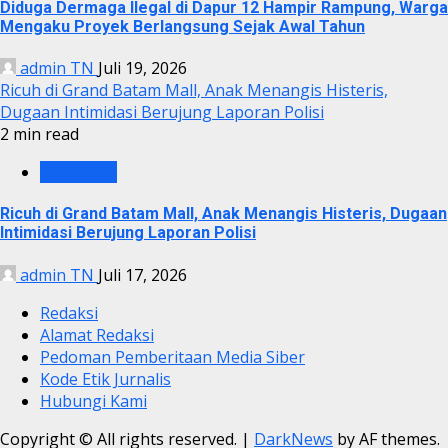
Diduga Dermaga Ilegal di Dapur 12 Hampir Rampung, Warga
Mengaku Proyek Berlangsung Sejak Awal Tahun
admin TN
Juli 19, 2026
Ricuh di Grand Batam Mall, Anak Menangis Histeris,
Dugaan Intimidasi Berujung Laporan Polisi
2 min read
KRIMINAL
Ricuh di Grand Batam Mall, Anak Menangis Histeris, Dugaan
Intimidasi Berujung Laporan Polisi
admin TN
Juli 17, 2026
Redaksi
Alamat Redaksi
Pedoman Pemberitaan Media Siber
Kode Etik Jurnalis
Hubungi Kami
Copyright © All rights reserved.
|
DarkNews
by AF themes.