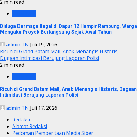
2 min read
KRIMINAL
Diduga Dermaga Ilegal di Dapur 12 Hampir Rampung, Warga
Mengaku Proyek Berlangsung Sejak Awal Tahun
admin TN
Juli 19, 2026
Ricuh di Grand Batam Mall, Anak Menangis Histeris,
Dugaan Intimidasi Berujung Laporan Polisi
2 min read
KRIMINAL
Ricuh di Grand Batam Mall, Anak Menangis Histeris, Dugaan
Intimidasi Berujung Laporan Polisi
admin TN
Juli 17, 2026
Redaksi
Alamat Redaksi
Pedoman Pemberitaan Media Siber