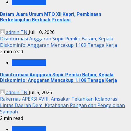
PEMKO BATAM
Batam Juara Umum MTQ XII Kepri, Pembinaan
Berkelanjutan Berbuah Prestasi
admin TN
Juli 10, 2026
Disinformasi Anggaran Sopir Pemko Batam, Kepala
Diskominfo: Anggaran Mencakup 1.109 Tenaga Kerja
2 min read
PEMKO BATAM
Disinformasi Anggaran Sopir Pemko Batam, Kepala
Diskominfo: Anggaran Mencakup 1.109 Tenaga Kerja
admin TN
Juli 5, 2026
Rakernas APEKSI XVIII, Amsakar Tekankan Kolaborasi
Lintas Daerah Demi Ketahanan Pangan dan Pengelolaan
Sampah
2 min read
PEMKO BATAM