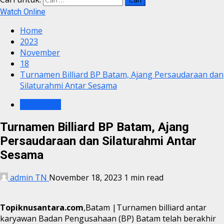
Watch Online
Home
2023
November
18
Turnamen Billiard BP Batam, Ajang Persaudaraan dan
Silaturahmi Antar Sesama
BP BATAM
Turnamen Billiard BP Batam, Ajang
Persaudaraan dan Silaturahmi Antar
Sesama
admin TN
November 18, 2023
1 min read
Topiknusantara.com
,Batam |Turnamen billiard antar
karyawan Badan Pengusahaan (BP) Batam telah berakhir