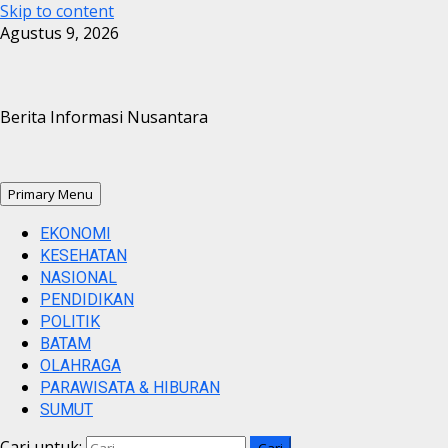
Skip to content
Agustus 9, 2026
Berita Informasi Nusantara
Primary Menu
EKONOMI
KESEHATAN
NASIONAL
PENDIDIKAN
POLITIK
BATAM
OLAHRAGA
PARAWISATA & HIBURAN
SUMUT
Cari untuk: