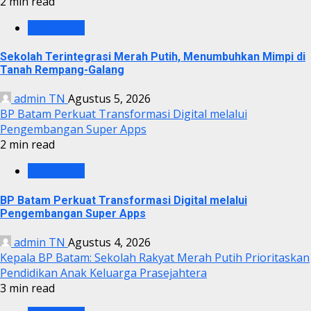
2 min read
BP BATAM
Sekolah Terintegrasi Merah Putih, Menumbuhkan Mimpi di
Tanah Rempang-Galang
admin TN
Agustus 5, 2026
BP Batam Perkuat Transformasi Digital melalui
Pengembangan Super Apps
2 min read
BP BATAM
BP Batam Perkuat Transformasi Digital melalui
Pengembangan Super Apps
admin TN
Agustus 4, 2026
Kepala BP Batam: Sekolah Rakyat Merah Putih Prioritaskan
Pendidikan Anak Keluarga Prasejahtera
3 min read