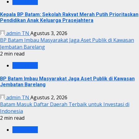
BP BATAM
Kepala BP Batam: Sekolah Rakyat Merah Putih Prioritaskan
Pendidikan Anak Keluarga Prasejahtera
admin TN
Agustus 3, 2026
BP Batam Imbau Masyarakat Jaga Aset Publik di Kawasan
Jembatan Barelang
2 min read
BP BATAM
BP Batam Imbau Masyarakat Jaga Aset Publik di Kawasan
Jembatan Barelang
admin TN
Agustus 2, 2026
Batam Masuk Daftar Daerah Terbaik untuk Investasi di
Indonesia
2 min read
BP BATAM