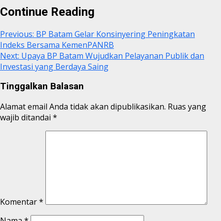
Continue Reading
Previous:
BP Batam Gelar Konsinyering Peningkatan
Indeks Bersama KemenPANRB
Next:
Upaya BP Batam Wujudkan Pelayanan Publik dan
Investasi yang Berdaya Saing
Tinggalkan Balasan
Alamat email Anda tidak akan dipublikasikan.
Ruas yang
wajib ditandai
*
Komentar
*
Nama
*