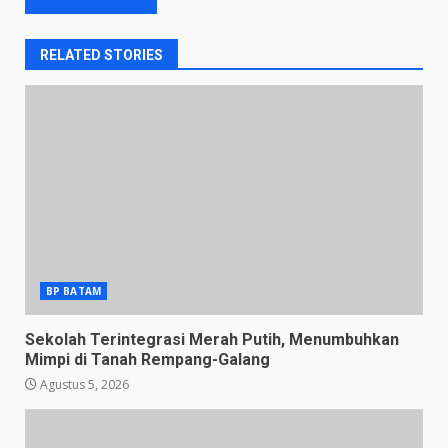
RELATED STORIES
BP BATAM
Sekolah Terintegrasi Merah Putih, Menumbuhkan
Mimpi di Tanah Rempang-Galang
Agustus 5, 2026