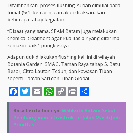
Ditambahkan, proses flushing, sudah dimulai pada
Jumat (5/1) kemarin, dan akan dilaksanakan
beberapa tahap kegiatan.
“Disaat yang sama, SPAM Batam juga melakukan
chemical treatment agar kualitas air yang diterima
semakin baik,” pungkasnya.
Adapun titik dilakukan flushing kali ini di wilayah
Botania Garden, SMA 3, Taman Raya tahap 5, Batu
Besar, Citra Lautan Teduh, dan kawasan Tiban
seperti Taman Sari dan Tiban Global.
Facebook
Twitter
Email
WhatsApp
Copy
Print
Share
Link
Baca berita lainnya
Walikota Batam Sebut
Pembangunan Infrastruktur Jalan Masih Jadi
Prioritas