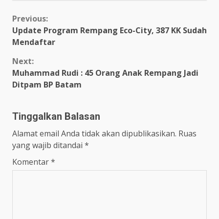
Continue
Previous:
Update Program Rempang Eco-City, 387 KK Sudah
Reading
Mendaftar
Next:
Muhammad Rudi : 45 Orang Anak Rempang Jadi
Ditpam BP Batam
Tinggalkan Balasan
Alamat email Anda tidak akan dipublikasikan.
Ruas
yang wajib ditandai
*
Komentar
*