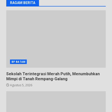
RAGAM BERITA
BP BATAM
Sekolah Terintegrasi Merah Putih, Menumbuhkan
Mimpi di Tanah Rempang-Galang
Agustus 5, 2026