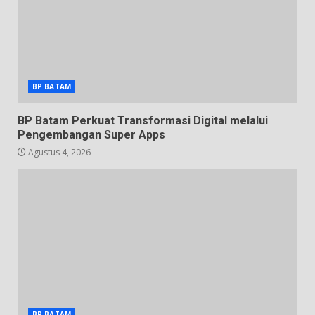
BP BATAM
BP Batam Perkuat Transformasi Digital melalui
Pengembangan Super Apps
Agustus 4, 2026
BP BATAM