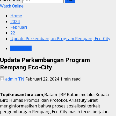
Watch Online
Home
2024
Februari
22
Update Perkembangan Program Rempang Eco-City
BP BATAM
Update Perkembangan Program
Rempang Eco-City
admin TN
Februari 22, 2024
1 min read
Topiknusantara.com
,Batam |BP Batam melalui Kepala
Biro Humas Promosi dan Protokol, Ariastuty Sirait
menginformasikan bahwa proses sosialisasi terkait
pengembangan Rempang Eco-City masih terus berjalan