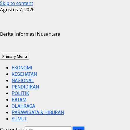
Skip to content
Agustus 7, 2026
Berita Informasi Nusantara
Primary Menu
EKONOMI
KESEHATAN
NASIONAL
PENDIDIKAN
POLITIK
BATAM
OLAHRAGA
PARAWISATA & HIBURAN
SUMUT
Cari untuk: