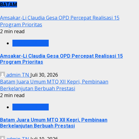
BATAM
Amsakar-Li Claudia Gesa OPD Percepat Realisasi 15
Program Prioritas
2 min read
PEMKO BATAM
Amsakar-Li Claudia Gesa OPD Percepat Realisasi 15
Program Prioritas
admin TN
Juli 30, 2026
Batam Juara Umum MTQ XII Kepri, Pembinaan
Berkelanjutan Berbuah Prestasi
2 min read
PEMKO BATAM
Batam Juara Umum MTQ XII Kepri, Pembinaan
Berkelanjutan Berbuah Prestasi
admin TN
Juli 10, 2026