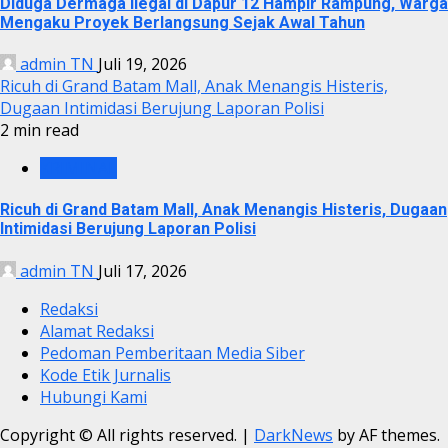
Diduga Dermaga Ilegal di Dapur 12 Hampir Rampung, Warga
Mengaku Proyek Berlangsung Sejak Awal Tahun
admin TN
Juli 19, 2026
Ricuh di Grand Batam Mall, Anak Menangis Histeris,
Dugaan Intimidasi Berujung Laporan Polisi
2 min read
KRIMINAL
Ricuh di Grand Batam Mall, Anak Menangis Histeris, Dugaan
Intimidasi Berujung Laporan Polisi
admin TN
Juli 17, 2026
Redaksi
Alamat Redaksi
Pedoman Pemberitaan Media Siber
Kode Etik Jurnalis
Hubungi Kami
Copyright © All rights reserved.
|
DarkNews
by AF themes.