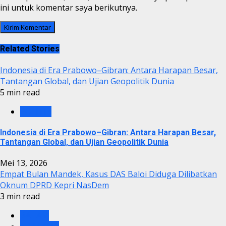
ini untuk komentar saya berikutnya.
Related Stories
Indonesia di Era Prabowo–Gibran: Antara Harapan Besar,
Tantangan Global, dan Ujian Geopolitik Dunia
5 min read
POLITIK
Indonesia di Era Prabowo–Gibran: Antara Harapan Besar,
Tantangan Global, dan Ujian Geopolitik Dunia
Mei 13, 2026
Empat Bulan Mandek, Kasus DAS Baloi Diduga Dilibatkan
Oknum DPRD Kepri NasDem
3 min read
BATAM