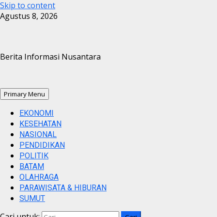
Skip to content
Agustus 8, 2026
Berita Informasi Nusantara
Primary Menu
EKONOMI
KESEHATAN
NASIONAL
PENDIDIKAN
POLITIK
BATAM
OLAHRAGA
PARAWISATA & HIBURAN
SUMUT
Cari untuk: