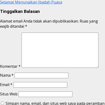
Selamat Menunaikan Ibadah Puasa
Tinggalkan Balasan
Alamat email Anda tidak akan dipublikasikan.
Ruas yang
wajib ditandai
*
Komentar
*
Nama
*
Email
*
Situs Web
Simpan nama, email, dan situs web saya pada peramban