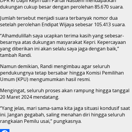
DPR RI Dapil Kepri dari Partai Nasdem mendapatkan
dukungan cukup besar dengan perolehan 85.670 suara.
Jumlah tersebut menjadi suara terbanyak nomor dua
setelah perolehan Endipat Wijaya sebesar 105.413 suara.
“Alhamdulillah saya ucapkan terima kasih yang sebesar-
besarnya atas dukungan masyarakat Kepri. Kepercayaan
yang diberikan ini akan selalu saya jaga dengan baik,”
tambah Randi.
Namun demikian, Randi mengimbau agar seluruh
pendukungnya tetap bersabar hingga Komisi Pemilihan
Umum (KPU) mengumumkan hasil resmi.
Mengingat, seluruh proses akan rampung hingga tanggal
20 Maret 2024 mendatang.
“Yang jelas, mari sama-sama kita jaga situasi kondusif saat
ini. Jangan gegabah, saling menahan diri hingga seluruh
rangkaian Pemilu usai,” pungkasnya.