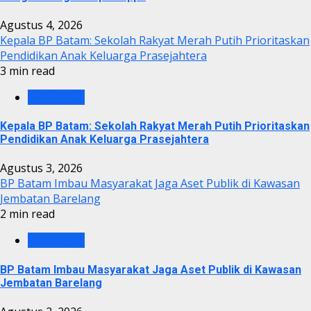
Agustus 4, 2026
Kepala BP Batam: Sekolah Rakyat Merah Putih Prioritaskan
Pendidikan Anak Keluarga Prasejahtera
3 min read
BP BATAM
Kepala BP Batam: Sekolah Rakyat Merah Putih Prioritaskan
Pendidikan Anak Keluarga Prasejahtera
Agustus 3, 2026
BP Batam Imbau Masyarakat Jaga Aset Publik di Kawasan
Jembatan Barelang
2 min read
BP BATAM
BP Batam Imbau Masyarakat Jaga Aset Publik di Kawasan
Jembatan Barelang