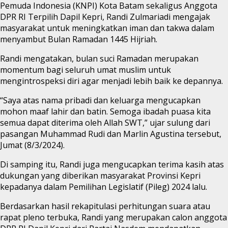
Pemuda Indonesia (KNPI) Kota Batam sekaligus Anggota
DPR RI Terpilih Dapil Kepri, Randi Zulmariadi mengajak
masyarakat untuk meningkatkan iman dan takwa dalam
menyambut Bulan Ramadan 1445 Hijriah.
Randi mengatakan, bulan suci Ramadan merupakan
momentum bagi seluruh umat muslim untuk
mengintrospeksi diri agar menjadi lebih baik ke depannya.
“Saya atas nama pribadi dan keluarga mengucapkan
mohon maaf lahir dan batin. Semoga ibadah puasa kita
semua dapat diterima oleh Allah SWT,” ujar sulung dari
pasangan Muhammad Rudi dan Marlin Agustina tersebut,
Jumat (8/3/2024).
Di samping itu, Randi juga mengucapkan terima kasih atas
dukungan yang diberikan masyarakat Provinsi Kepri
kepadanya dalam Pemilihan Legislatif (Pileg) 2024 lalu.
Berdasarkan hasil rekapitulasi perhitungan suara atau
rapat pleno terbuka, Randi yang merupakan calon anggota