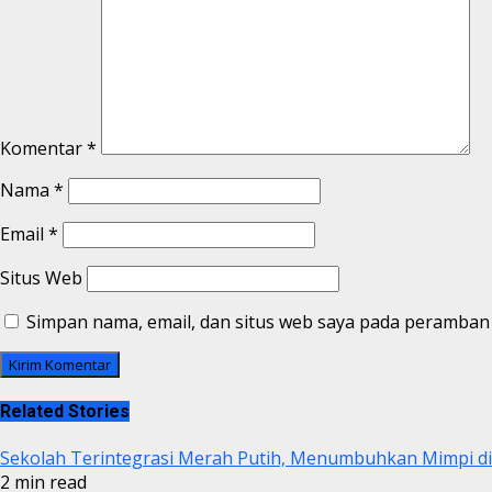
Komentar
*
Nama
*
Email
*
Situs Web
Simpan nama, email, dan situs web saya pada peramban 
Related Stories
Sekolah Terintegrasi Merah Putih, Menumbuhkan Mimpi 
2 min read