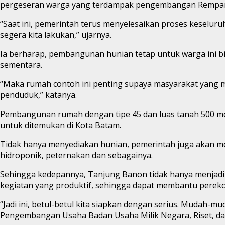
pergeseran warga yang terdampak pengembangan Rempang E
“Saat ini, pemerintah terus menyelesaikan proses keselur
segera kita lakukan,” ujarnya.
Ia berharap, pembangunan hunian tetap untuk warga ini bi
sementara.
“Maka rumah contoh ini penting supaya masyarakat yang m
penduduk,” katanya.
Pembangunan rumah dengan tipe 45 dan luas tanah 500 met
untuk ditemukan di Kota Batam.
Tidak hanya menyediakan hunian, pemerintah juga akan m
hidroponik, peternakan dan sebagainya.
Sehingga kedepannya, Tanjung Banon tidak hanya menjadi
kegiatan yang produktif, sehingga dapat membantu perek
“Jadi ini, betul-betul kita siapkan dengan serius. Mudah
Pengembangan Usaha Badan Usaha Milik Negara, Riset, dan