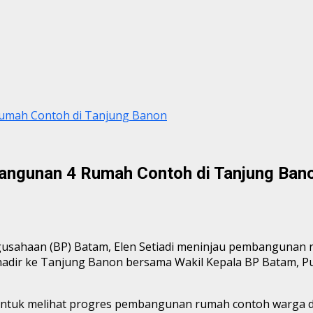
umah Contoh di Tanjung Banon
ngunan 4 Rumah Contoh di Tanjung Ban
sahaan (BP) Batam, Elen Setiadi meninjau pembangunan 
adir ke Tanjung Banon bersama Wakil Kepala BP Batam, Pu
untuk melihat progres pembangunan rumah contoh warga da