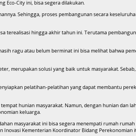
co-City ini, bisa segera dilakukan.
uhannya. Sehingga, proses pembangunan secara keseluruhan
sa terealisasi hingga akhir tahun ini. Terutama pembangu
asih ragu atau belum berminat ini bisa melihat bahwa pem
er, merupakan solusi yang baik untuk masyarakat. Sebab, 
enyiapkan pelatihan-pelatihan yang dapat membantu perek
 tempat hunian masyarakat. Namun, dengan hunian dan lah
onomian keluarga.
-mudahan masyarakat ini bisa segera menempati rumah rumah
 Inovasi Kementerian Koordinator Bidang Perekonomian it