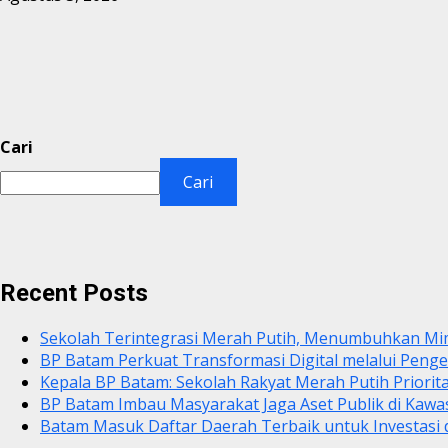
Cari
Cari
Recent Posts
Sekolah Terintegrasi Merah Putih, Menumbuhkan Mi
BP Batam Perkuat Transformasi Digital melalui Pen
Kepala BP Batam: Sekolah Rakyat Merah Putih Priorit
BP Batam Imbau Masyarakat Jaga Aset Publik di Kaw
Batam Masuk Daftar Daerah Terbaik untuk Investasi d