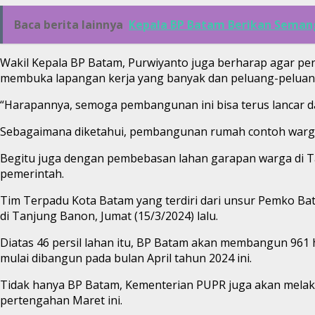
Baca berita lainnya
Kepala BP Batam Berikan Seman
Wakil Kepala BP Batam, Purwiyanto juga berharap agar pe
membuka lapangan kerja yang banyak dan peluang-peluang 
“Harapannya, semoga pembangunan ini bisa terus lancar d
Sebagaimana diketahui, pembangunan rumah contoh warg
Begitu juga dengan pembebasan lahan garapan warga di Tanj
pemerintah.
Tim Terpadu Kota Batam yang terdiri dari unsur Pemko Bat
di Tanjung Banon, Jumat (15/3/2024) lalu.
Diatas 46 persil lahan itu, BP Batam akan membangun 961
mulai dibangun pada bulan April tahun 2024 ini.
Tidak hanya BP Batam, Kementerian PUPR juga akan melaku
pertengahan Maret ini.