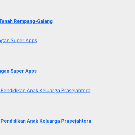
i Tanah Rempang-Galang
ngan Super Apps
ngan Super Apps
 Pendidikan Anak Keluarga Prasejahtera
 Pendidikan Anak Keluarga Prasejahtera