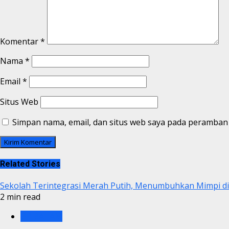
Komentar
*
Nama
*
Email
*
Situs Web
Simpan nama, email, dan situs web saya pada peramban 
Related Stories
Sekolah Terintegrasi Merah Putih, Menumbuhkan Mimpi 
2 min read
BP BATAM