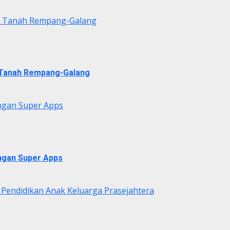
di Tanah Rempang-Galang
i Tanah Rempang-Galang
ngan Super Apps
ngan Super Apps
 Pendidikan Anak Keluarga Prasejahtera