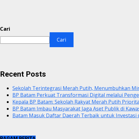
Cari
Cari
Recent Posts
Sekolah Terintegrasi Merah Putih, Menumbuhkan Mi
BP Batam Perkuat Transformasi Digital melalui Pen
Kepala BP Batam: Sekolah Rakyat Merah Putih Priorit
BP Batam Imbau Masyarakat Jaga Aset Publik di Kaw
Batam Masuk Daftar Daerah Terbaik untuk Investasi d
RAGAM BERITA