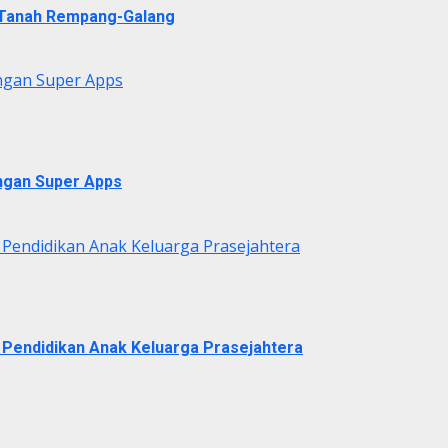
i Tanah Rempang-Galang
ngan Super Apps
ngan Super Apps
 Pendidikan Anak Keluarga Prasejahtera
 Pendidikan Anak Keluarga Prasejahtera