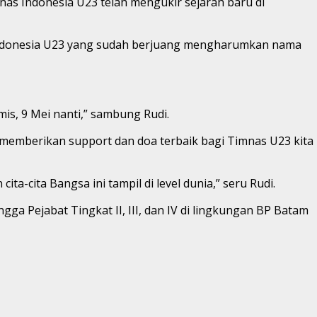
as Indonesia U23 telah mengukir sejarah baru di
Indonesia U23 yang sudah berjuang mengharumkan nama
mis, 9 Mei nanti,” sambung Rudi.
emberikan support dan doa terbaik bagi Timnas U23 kita
-cita Bangsa ini tampil di level dunia,” seru Rudi.
ga Pejabat Tingkat II, III, dan IV di lingkungan BP Batam