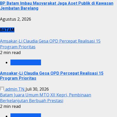
BP Batam Imbau Masyarakat Jaga Aset Publik di Kawasan
Jembatan Barelang
Agustus 2, 2026
BATAM
Amsakar-Li Claudia Gesa OPD Percepat Realisasi 15
Program Prioritas
2 min read
PEMKO BATAM
Amsakar-Li Claudia Gesa OPD Percepat Realisasi 15
Program Prioritas
admin TN
Juli 30, 2026
Batam Juara Umum MTQ XII Kepri, Pembinaan
Berkelanjutan Berbuah Prestasi
2 min read
PEMKO BATAM