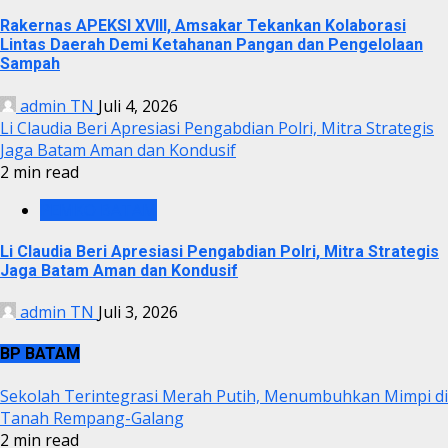
Rakernas APEKSI XVIII, Amsakar Tekankan Kolaborasi
Lintas Daerah Demi Ketahanan Pangan dan Pengelolaan
Sampah
admin TN
Juli 4, 2026
Li Claudia Beri Apresiasi Pengabdian Polri, Mitra Strategis
Jaga Batam Aman dan Kondusif
2 min read
PEMKO BATAM
Li Claudia Beri Apresiasi Pengabdian Polri, Mitra Strategis
Jaga Batam Aman dan Kondusif
admin TN
Juli 3, 2026
BP BATAM
Sekolah Terintegrasi Merah Putih, Menumbuhkan Mimpi di
Tanah Rempang-Galang
2 min read