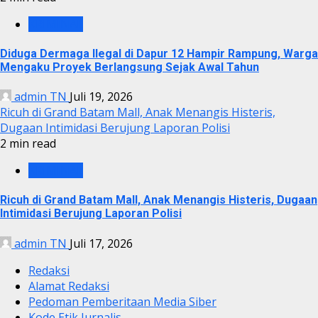
KRIMINAL
Diduga Dermaga Ilegal di Dapur 12 Hampir Rampung, Warga
Mengaku Proyek Berlangsung Sejak Awal Tahun
admin TN
Juli 19, 2026
Ricuh di Grand Batam Mall, Anak Menangis Histeris,
Dugaan Intimidasi Berujung Laporan Polisi
2 min read
KRIMINAL
Ricuh di Grand Batam Mall, Anak Menangis Histeris, Dugaan
Intimidasi Berujung Laporan Polisi
admin TN
Juli 17, 2026
Redaksi
Alamat Redaksi
Pedoman Pemberitaan Media Siber
Kode Etik Jurnalis