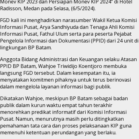
Monev KIP 2023 dan Persiapan Monev KIP 2024” di Hotel
Radisson, Medan pada Selasa, (6/5/2024).
FGD kali ini menghadirkan narasumber Wakil Ketua Komisi
Informasi Pusat, Arya Sandhiyuda dan Tenaga Ahli Komisi
Informasi Pusat, Fathul Ulum serta para peserta Pejabat
Pengelola Informasi dan Dokumentasi (PPID) dari 24 unit di
lingkungan BP Batam.
Anggota Bidang Administrasi dan Keuangan selaku Atasan
PPID BP Batam, Wahjoe Triwidijo Koentjoro membuka
langsung FGD tersebut. Dalam kesempatan itu, ia
menyatakan komitmen pihaknya untuk terus berinovasi
dalam mengelola layanan informasi bagi publik.
Dikatakan Wahjoe, meskipun BP Batam sebagai badan
publik dalam kurun waktu empat tahun terakhir
menorehkan predikat informatif dari Komisi Informasi
Pusat. Namun, menurutnya masih perlu ditingkatkan
pemahaman tata cara dan proses pelaksanaan KIP guna
memenuhi ketentuan perundangan yang berlaku.