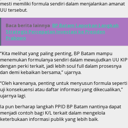
mesti memiliki formula sendiri dalam menjalankan amanat
UU tersebut.
Baca berita lainnya
BP Batam Laporkan Langkah
Strategis Percepatan Investasi ke Presiden
Prabowo
“Kita melihat yang paling penting, BP Batam mampu
menemukan formulanya sendiri dalam mewujudkan UU KIP
dengan perki terkait, jadi lebih soul full dalam prosesnya
dan demi kebaikan bersama,” ujarnya.
“Oleh karenanya, penting untuk menyusun formula seperti
uji konsekuensi atau daftar informasi yang dikecualikan,”
ujarnya lagi.
Ia pun berharap langkah PPID BP Batam nantinya dapat
menjadi contoh bagi K/L terkait dalam mengelola
keterbukaan informasi publik yang lebih baik.