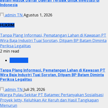
Batam Masuk Daftar Daerah Terbaik untuk Investasi di
Indonesia
admin TN
Agustus 1, 2026
HUKRIM
Tanpa Plang Informasi, Pematangan Lahan di Kawasan PT
Wira Baja Industri Tuai Sorotan, Ditpam BP Batam Diminta
Periksa Legalitas
2 min read
KRIMINAL
Tanpa Plang Informasi, Pematangan Lahan di Kawasan PT
Wira Baja Industri Tuai Sorotan, Ditpam BP Batam Diminta
Periksa Legalitas
admin TN
Juli 29, 2026
Warga Pulau Sekitar PT Batamec Pertanyakan Sosialisasi
Proyek Jetty, Keluhkan Air Keruh dan Hasil Tangkapan
Menurun