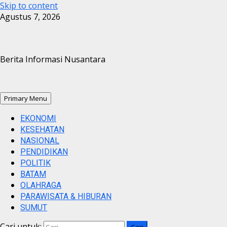
Skip to content
Agustus 7, 2026
Berita Informasi Nusantara
Primary Menu
EKONOMI
KESEHATAN
NASIONAL
PENDIDIKAN
POLITIK
BATAM
OLAHRAGA
PARAWISATA & HIBURAN
SUMUT
Cari untuk: