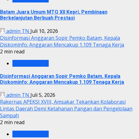
Batam Juara Umum MTQ XII Kepri, Pembinaan
Berkelanjutan Berbuah Prestasi
admin TN
Juli 10, 2026
Disinformasi Anggaran Sopir Pemko Batam, Kepala
Diskominfo: Anggaran Mencakup 1.109 Tenaga Kerja
2 min read
PEMKO BATAM
Disinformasi Anggaran Sopir Pemko Batam, Kepala
Diskominfo: Anggaran Mencakup 1.109 Tenaga Kerja
admin TN
Juli 5, 2026
Rakernas APEKSI XVIII, Amsakar Tekankan Kolaborasi
Lintas Daerah Demi Ketahanan Pangan dan Pengelolaan
Sampah
2 min read
PEMKO BATAM