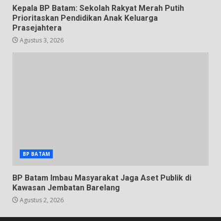
Kepala BP Batam: Sekolah Rakyat Merah Putih
Prioritaskan Pendidikan Anak Keluarga
Prasejahtera
Agustus 3, 2026
BP BATAM
BP Batam Imbau Masyarakat Jaga Aset Publik di
Kawasan Jembatan Barelang
Agustus 2, 2026