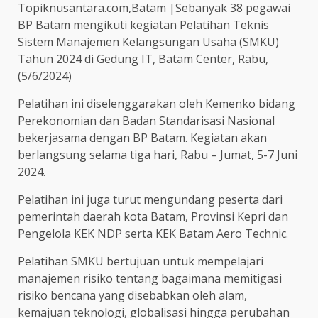
Topiknusantara.com,Batam |Sebanyak 38 pegawai
BP Batam mengikuti kegiatan Pelatihan Teknis
Sistem Manajemen Kelangsungan Usaha (SMKU)
Tahun 2024 di Gedung IT, Batam Center, Rabu,
(5/6/2024)
Pelatihan ini diselenggarakan oleh Kemenko bidang
Perekonomian dan Badan Standarisasi Nasional
bekerjasama dengan BP Batam. Kegiatan akan
berlangsung selama tiga hari, Rabu – Jumat, 5-7 Juni
2024.
Pelatihan ini juga turut mengundang peserta dari
pemerintah daerah kota Batam, Provinsi Kepri dan
Pengelola KEK NDP serta KEK Batam Aero Technic.
Pelatihan SMKU bertujuan untuk mempelajari
manajemen risiko tentang bagaimana memitigasi
risiko bencana yang disebabkan oleh alam,
kemajuan teknologi, globalisasi hingga perubahan