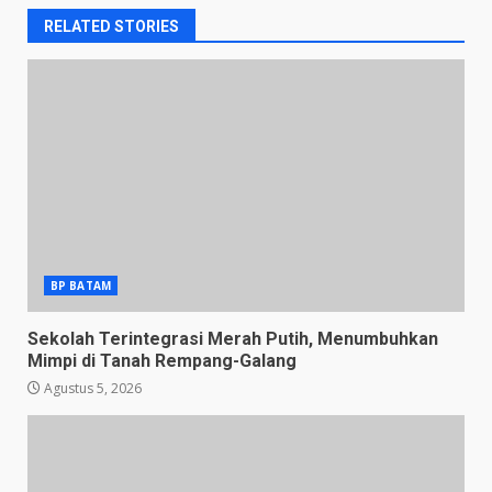
RELATED STORIES
BP BATAM
Sekolah Terintegrasi Merah Putih, Menumbuhkan
Mimpi di Tanah Rempang-Galang
Agustus 5, 2026