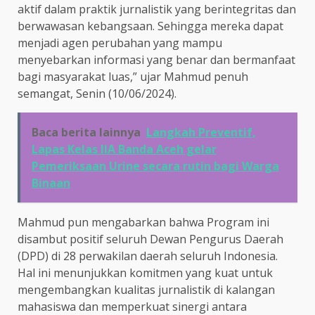
aktif dalam praktik jurnalistik yang berintegritas dan
berwawasan kebangsaan. Sehingga mereka dapat
menjadi agen perubahan yang mampu
menyebarkan informasi yang benar dan bermanfaat
bagi masyarakat luas,” ujar Mahmud penuh
semangat, Senin (10/06/2024).
Baca berita lainnya
Langkah Preventif,
Lapas Kelas IIA Banda Aceh gelar
Pemeriksaan Urine secara rutin bagi Warga
Binaan
Mahmud pun mengabarkan bahwa Program ini
disambut positif seluruh Dewan Pengurus Daerah
(DPD) di 28 perwakilan daerah seluruh Indonesia.
Hal ini menunjukkan komitmen yang kuat untuk
mengembangkan kualitas jurnalistik di kalangan
mahasiswa dan memperkuat sinergi antara