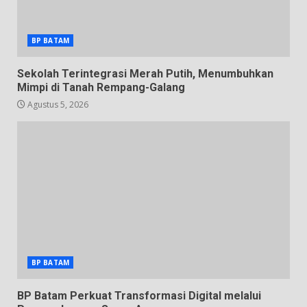
BP BATAM
Sekolah Terintegrasi Merah Putih, Menumbuhkan
Mimpi di Tanah Rempang-Galang
Agustus 5, 2026
BP BATAM
BP Batam Perkuat Transformasi Digital melalui