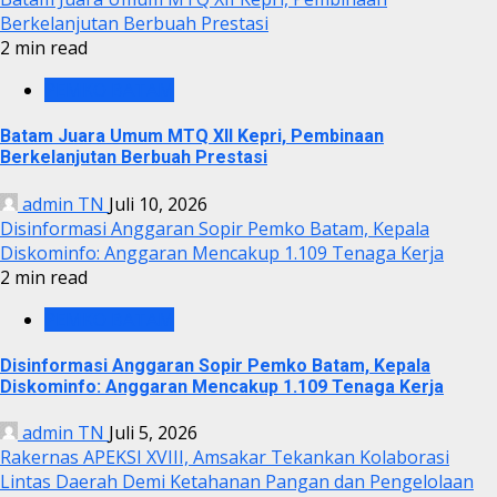
Berkelanjutan Berbuah Prestasi
2 min read
PEMKO BATAM
Batam Juara Umum MTQ XII Kepri, Pembinaan
Berkelanjutan Berbuah Prestasi
admin TN
Juli 10, 2026
Disinformasi Anggaran Sopir Pemko Batam, Kepala
Diskominfo: Anggaran Mencakup 1.109 Tenaga Kerja
2 min read
PEMKO BATAM
Disinformasi Anggaran Sopir Pemko Batam, Kepala
Diskominfo: Anggaran Mencakup 1.109 Tenaga Kerja
admin TN
Juli 5, 2026
Rakernas APEKSI XVIII, Amsakar Tekankan Kolaborasi
Lintas Daerah Demi Ketahanan Pangan dan Pengelolaan