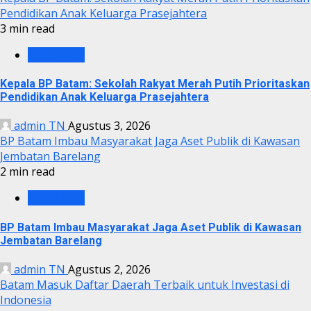
Pendidikan Anak Keluarga Prasejahtera
3 min read
BP BATAM
Kepala BP Batam: Sekolah Rakyat Merah Putih Prioritaskan
Pendidikan Anak Keluarga Prasejahtera
admin TN
Agustus 3, 2026
BP Batam Imbau Masyarakat Jaga Aset Publik di Kawasan
Jembatan Barelang
2 min read
BP BATAM
BP Batam Imbau Masyarakat Jaga Aset Publik di Kawasan
Jembatan Barelang
admin TN
Agustus 2, 2026
Batam Masuk Daftar Daerah Terbaik untuk Investasi di
Indonesia