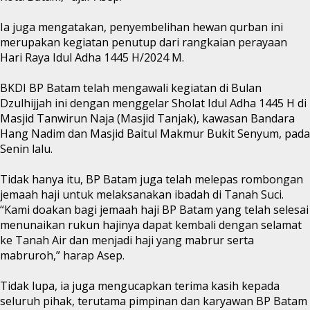
Ia juga mengatakan, penyembelihan hewan qurban ini
merupakan kegiatan penutup dari rangkaian perayaan
Hari Raya Idul Adha 1445 H/2024 M.
BKDI BP Batam telah mengawali kegiatan di Bulan
Dzulhijjah ini dengan menggelar Sholat Idul Adha 1445 H di
Masjid Tanwirun Naja (Masjid Tanjak), kawasan Bandara
Hang Nadim dan Masjid Baitul Makmur Bukit Senyum, pada
Senin lalu.
Tidak hanya itu, BP Batam juga telah melepas rombongan
jemaah haji untuk melaksanakan ibadah di Tanah Suci.
“Kami doakan bagi jemaah haji BP Batam yang telah selesai
menunaikan rukun hajinya dapat kembali dengan selamat
ke Tanah Air dan menjadi haji yang mabrur serta
mabruroh,” harap Asep.
Tidak lupa, ia juga mengucapkan terima kasih kepada
seluruh pihak, terutama pimpinan dan karyawan BP Batam