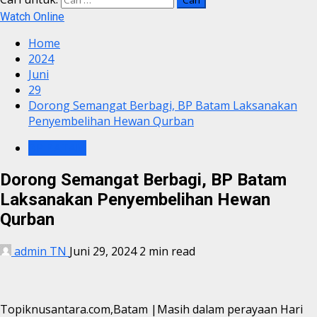
Watch Online
Home
2024
Juni
29
Dorong Semangat Berbagi, BP Batam Laksanakan
Penyembelihan Hewan Qurban
BP BATAM
Dorong Semangat Berbagi, BP Batam
Laksanakan Penyembelihan Hewan
Qurban
admin TN
Juni 29, 2024
2 min read
Topiknusantara.com,Batam |Masih dalam perayaan Hari