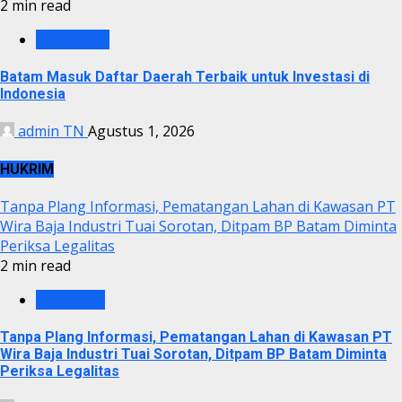
2 min read
BP BATAM
Batam Masuk Daftar Daerah Terbaik untuk Investasi di
Indonesia
admin TN
Agustus 1, 2026
HUKRIM
Tanpa Plang Informasi, Pematangan Lahan di Kawasan PT
Wira Baja Industri Tuai Sorotan, Ditpam BP Batam Diminta
Periksa Legalitas
2 min read
KRIMINAL
Tanpa Plang Informasi, Pematangan Lahan di Kawasan PT
Wira Baja Industri Tuai Sorotan, Ditpam BP Batam Diminta
Periksa Legalitas