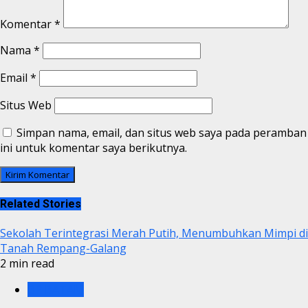
Komentar
*
Nama
*
Email
*
Situs Web
Simpan nama, email, dan situs web saya pada peramban
ini untuk komentar saya berikutnya.
Related Stories
Sekolah Terintegrasi Merah Putih, Menumbuhkan Mimpi di
Tanah Rempang-Galang
2 min read
BP BATAM