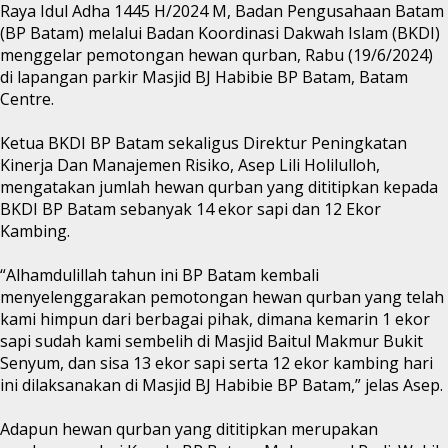
Raya Idul Adha 1445 H/2024 M, Badan Pengusahaan Batam
(BP Batam) melalui Badan Koordinasi Dakwah Islam (BKDI)
menggelar pemotongan hewan qurban, Rabu (19/6/2024)
di lapangan parkir Masjid BJ Habibie BP Batam, Batam
Centre.
Ketua BKDI BP Batam sekaligus Direktur Peningkatan
Kinerja Dan Manajemen Risiko, Asep Lili Holilulloh,
mengatakan jumlah hewan qurban yang dititipkan kepada
BKDI BP Batam sebanyak 14 ekor sapi dan 12 Ekor
Kambing.
“Alhamdulillah tahun ini BP Batam kembali
menyelenggarakan pemotongan hewan qurban yang telah
kami himpun dari berbagai pihak, dimana kemarin 1 ekor
sapi sudah kami sembelih di Masjid Baitul Makmur Bukit
Senyum, dan sisa 13 ekor sapi serta 12 ekor kambing hari
ini dilaksanakan di Masjid BJ Habibie BP Batam,” jelas Asep.
Adapun hewan qurban yang dititipkan merupakan