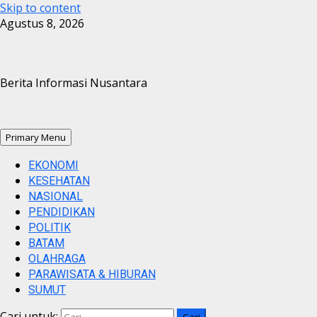
Skip to content
Agustus 8, 2026
Berita Informasi Nusantara
Primary Menu
EKONOMI
KESEHATAN
NASIONAL
PENDIDIKAN
POLITIK
BATAM
OLAHRAGA
PARAWISATA & HIBURAN
SUMUT
Cari untuk: