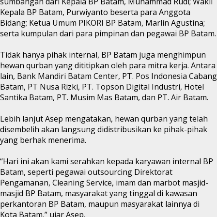
sumbangan dari Kepala BP Batam, Muhammad Rudi; Wakil
Kepala BP Batam, Purwiyanto beserta para Anggota
Bidang; Ketua Umum PIKORI BP Batam, Marlin Agustina;
serta kumpulan dari para pimpinan dan pegawai BP Batam.
Tidak hanya pihak internal, BP Batam juga menghimpun
hewan qurban yang dititipkan oleh para mitra kerja. Antara
lain, Bank Mandiri Batam Center, PT. Pos Indonesia Cabang
Batam, PT Nusa Rizki, PT. Topson Digital Industri, Hotel
Santika Batam, PT. Musim Mas Batam, dan PT. Air Batam.
Lebih lanjut Asep mengatakan, hewan qurban yang telah
disembelih akan langsung didistribusikan ke pihak-pihak
yang berhak menerima.
“Hari ini akan kami serahkan kepada karyawan internal BP
Batam, seperti pegawai outsourcing Direktorat
Pengamanan, Cleaning Service, imam dan marbot masjid-
masjid BP Batam, masyarakat yang tinggal di kawasan
perkantoran BP Batam, maupun masyarakat lainnya di
Kota Batam,” ujar Asep.