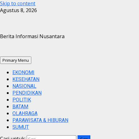
Skip to content
Agustus 8, 2026
Berita Informasi Nusantara
Primary Menu
EKONOMI
KESEHATAN
NASIONAL
PENDIDIKAN
POLITIK
BATAM
OLAHRAGA
PARAWISATA & HIBURAN
SUMUT
Cari untuk: