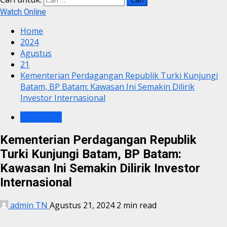
Watch Online
Home
2024
Agustus
21
Kementerian Perdagangan Republik Turki Kunjungi
Batam, BP Batam: Kawasan Ini Semakin Dilirik
Investor Internasional
BP BATAM
Kementerian Perdagangan Republik
Turki Kunjungi Batam, BP Batam:
Kawasan Ini Semakin Dilirik Investor
Internasional
admin TN
Agustus 21, 2024
2 min read