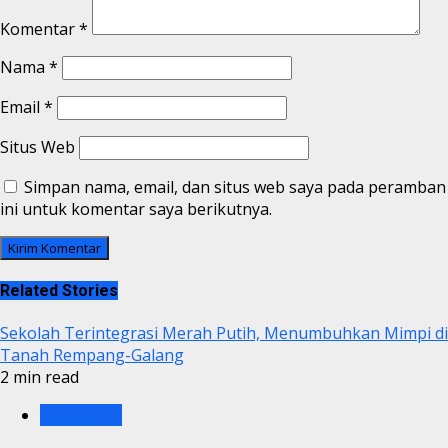
Komentar
*
Nama
*
Email
*
Situs Web
Simpan nama, email, dan situs web saya pada peramban
ini untuk komentar saya berikutnya.
Related Stories
Sekolah Terintegrasi Merah Putih, Menumbuhkan Mimpi di
Tanah Rempang-Galang
2 min read
BP BATAM