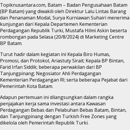
Topiknusantara.com, Batam – Badan Pengusahaan Batam
(BP Batam) yang diwakili oleh Direktur Lalu Lintas Barang
dan Penanaman Modal, Surya Kurniawan Suhairi menerima
kunjungan dari Kepala Departemen Kementerian
Perdagangan Republik Turki, Mustafa Hilmi Askin beserta
rombongan pada Selasa (20/8/2024) di Marketing Centre
BP Batam.
Turut hadir dalam kegiatan ini Kepala Biro Humas,
Promosi, dan Protokol, Ariastuty Sirait; Kepala BP Bintan,
Farid Irfan Siddik; beberapa perwakilan dari BP
Tanjungpinang; Negosiator Ahli Perdagangan
Kementerian Perdagangan RI; serta beberapa Pejabat dari
Pemerintah Kota Batam.
Adapun pertemuan ini dilangsungkan dalam rangka
penjajakan kerja sama investasi antara Kawasan
Perdagangan Bebas dan Pelabuhan Bebas Batam, Bintan,
dan Tanjungpinang dengan Turkish Free Zones yang
dikelola oleh Pemerintah Republik Turki.