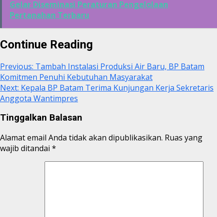
Gelar Diseminasi Peraturan Pengelolaan
Pertanahan Terbaru
Continue Reading
Previous:
Tambah Instalasi Produksi Air Baru, BP Batam
Komitmen Penuhi Kebutuhan Masyarakat
Next:
Kepala BP Batam Terima Kunjungan Kerja Sekretaris
Anggota Wantimpres
Tinggalkan Balasan
Alamat email Anda tidak akan dipublikasikan.
Ruas yang
wajib ditandai
*