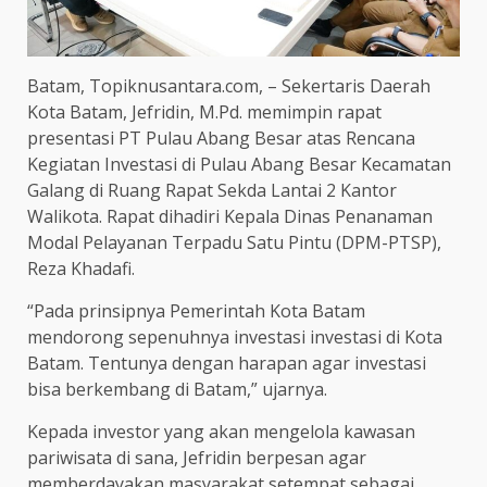
Batam, Topiknusantara.com, – Sekertaris Daerah
Kota Batam, Jefridin, M.Pd. memimpin rapat
presentasi PT Pulau Abang Besar atas Rencana
Kegiatan Investasi di Pulau Abang Besar Kecamatan
Galang di Ruang Rapat Sekda Lantai 2 Kantor
Walikota. Rapat dihadiri Kepala Dinas Penanaman
Modal Pelayanan Terpadu Satu Pintu (DPM-PTSP),
Reza Khadafi.
“Pada prinsipnya Pemerintah Kota Batam
mendorong sepenuhnya investasi investasi di Kota
Batam. Tentunya dengan harapan agar investasi
bisa berkembang di Batam,” ujarnya.
Kepada investor yang akan mengelola kawasan
pariwisata di sana, Jefridin berpesan agar
memberdayakan masyarakat setempat sebagai