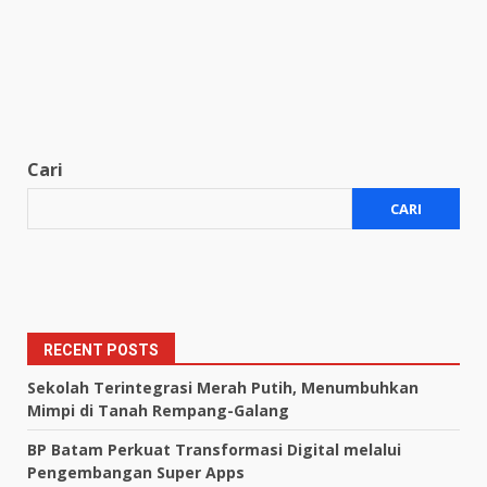
Cari
CARI
RECENT POSTS
Sekolah Terintegrasi Merah Putih, Menumbuhkan
Mimpi di Tanah Rempang-Galang
BP Batam Perkuat Transformasi Digital melalui
Pengembangan Super Apps