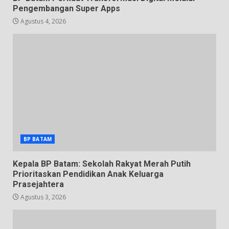
Pengembangan Super Apps
Agustus 4, 2026
BP BATAM
Kepala BP Batam: Sekolah Rakyat Merah Putih
Prioritaskan Pendidikan Anak Keluarga
Prasejahtera
Agustus 3, 2026