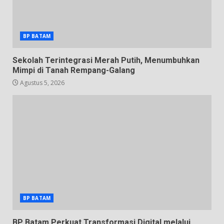
BP BATAM
Sekolah Terintegrasi Merah Putih, Menumbuhkan
Mimpi di Tanah Rempang-Galang
Agustus 5, 2026
BP BATAM
BP Batam Perkuat Transformasi Digital melalui