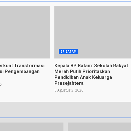
BP BATAM
rkuat Transformasi
Kepala BP Batam: Sekolah Rakyat
alui Pengembangan
Merah Putih Prioritaskan
Pendidikan Anak Keluarga
Prasejahtera
6
Agustus 3, 2026