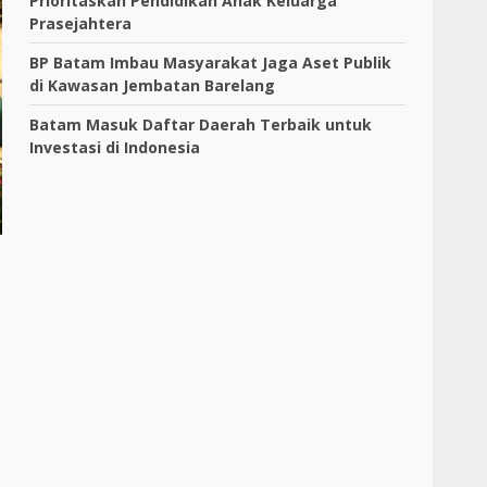
Prioritaskan Pendidikan Anak Keluarga
Prasejahtera
BP Batam Imbau Masyarakat Jaga Aset Publik
di Kawasan Jembatan Barelang
Batam Masuk Daftar Daerah Terbaik untuk
Investasi di Indonesia