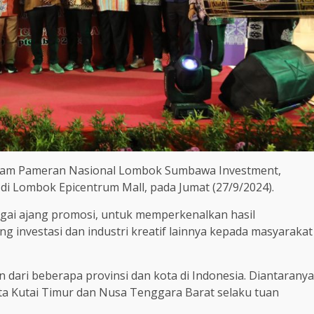
dalam Pameran Nasional Lombok Sumbawa Investment,
4 di Lombok Epicentrum Mall, pada Jumat (27/9/2024).
gai ajang promosi, untuk memperkenalkan hasil
 investasi dan industri kreatif lainnya kepada masyarakat
ran dari beberapa provinsi dan kota di Indonesia. Diantaranya
ta Kutai Timur dan Nusa Tenggara Barat selaku tuan