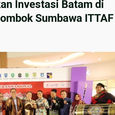
n Investasi Batam di
 Lombok Sumbawa ITTAF