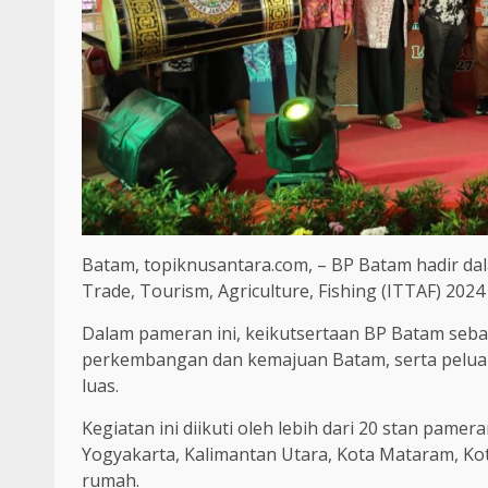
Batam, topiknusantara.com, – BP Batam hadir 
Trade, Tourism, Agriculture, Fishing (ITTAF) 202
Dalam pameran ini, keikutsertaan BP Batam seba
perkembangan dan kemajuan Batam, serta peluang
luas.
Kegiatan ini diikuti oleh lebih dari 20 stan pame
Yogyakarta, Kalimantan Utara, Kota Mataram, Ko
rumah.