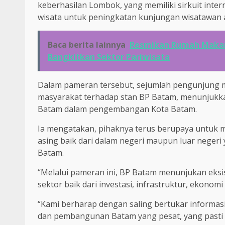
keberhasilan Lombok, yang memiliki sirkuit intern
wisata untuk peningkatan kunjungan wisatawan a
Baca berita lainnya
Resmikan Rumah Maka
Bangkitkan Sektor Pariwisata
Dalam pameran tersebut, sejumlah pengunjung 
masyarakat terhadap stan BP Batam, menunjukk
Batam dalam pengembangan Kota Batam.
Ia mengatakan, pihaknya terus berupaya untuk m
asing baik dari dalam negeri maupun luar neger
Batam.
“Melalui pameran ini, BP Batam menunjukan eks
sektor baik dari investasi, infrastruktur, ekonomi
“Kami berharap dengan saling bertukar informa
dan pembangunan Batam yang pesat, yang pasti