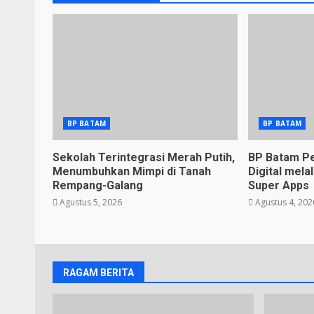
BP BATAM
BP BATAM
Sekolah Terintegrasi Merah Putih,
BP Batam Pe
Menumbuhkan Mimpi di Tanah
Digital mel
Rempang-Galang
Super Apps
Agustus 5, 2026
Agustus 4, 202
RAGAM BERITA