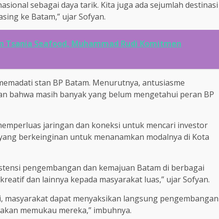
asional sebagai daya tarik. Kita juga ada sejumlah destinasi
sing ke Batam,” ujar Sofyan.
n Tsania Seafood, Muhammad Rudi Komitmen
memadati stan BP Batam. Menurutnya, antusiasme
an bahwa masih banyak yang belum mengetahui peran BP
emperluas jaringan dan koneksi untuk mencari investor
i yang berkeinginan untuk menanamkan modalnya di Kota
istensi pengembangan dan kemajuan Batam di berbagai
 kreatif dan lainnya kepada masyarakat luas,” ujar Sofyan.
si, masyarakat dapat menyaksikan langsung pengembangan
 akan memukau mereka,” imbuhnya.