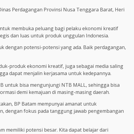
 Dinas Perdagangan Provinsi Nusa Tenggara Barat, Heri
untuk membuka peluang bagi pelaku ekonomi kreatif
egis dan luas untuk produk unggulan Indonesia.
k dengan potensi-potensi yang ada. Baik perdagangan,
uk-produk ekonomi kreatif, juga sebagai media saling
ngga dapat menjalin kerjasama untuk kedepannya.
TB untuk bisa mengunjungi NTB MALL, sehingga bisa
nformasi demi kemajuan di masing-masing daerah.
atakan, BP Batam mempunyai amanat untuk
an, dengan fokus pada tanggung jawab pengembangan
am memiliki potensi besar. Kita dapat belajar dari