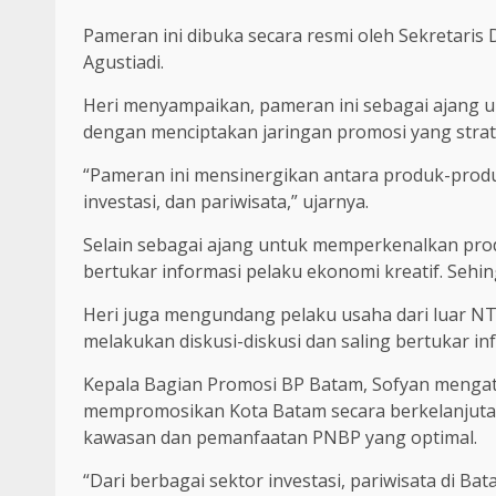
Pameran ini dibuka secara resmi oleh Sekretaris
Agustiadi.
Heri menyampaikan, pameran ini sebagai ajang 
dengan menciptakan jaringan promosi yang strat
“Pameran ini mensinergikan antara produk-produ
investasi, dan pariwisata,” ujarnya.
Selain sebagai ajang untuk memperkenalkan prod
bertukar informasi pelaku ekonomi kreatif. Sehi
Heri juga mengundang pelaku usaha dari luar N
melakukan diskusi-diskusi dan saling bertukar i
Kepala Bagian Promosi BP Batam, Sofyan meng
mempromosikan Kota Batam secara berkelanjut
kawasan dan pemanfaatan PNBP yang optimal.
“Dari berbagai sektor investasi, pariwisata di Bat