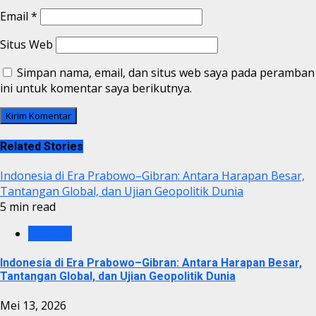
Email
*
Situs Web
Simpan nama, email, dan situs web saya pada peramban
ini untuk komentar saya berikutnya.
Related Stories
Indonesia di Era Prabowo–Gibran: Antara Harapan Besar,
Tantangan Global, dan Ujian Geopolitik Dunia
5 min read
POLITIK
Indonesia di Era Prabowo–Gibran: Antara Harapan Besar,
Tantangan Global, dan Ujian Geopolitik Dunia
Mei 13, 2026