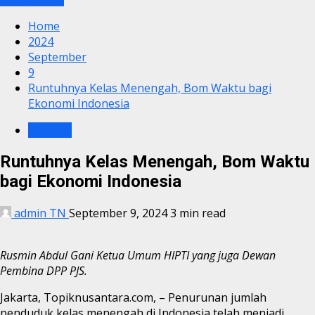
Home
2024
September
9
Runtuhnya Kelas Menengah, Bom Waktu bagi
Ekonomi Indonesia
POLITIK
Runtuhnya Kelas Menengah, Bom Waktu
bagi Ekonomi Indonesia
admin TN
September 9, 2024
3 min read
Rusmin Abdul Gani Ketua Umum HIPTI yang juga Dewan
Pembina DPP PJS.
Jakarta, Topiknusantara.com, – Penurunan jumlah
penduduk kelas menengah di Indonesia telah menjadi