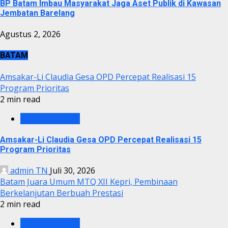
BP Batam Imbau Masyarakat Jaga Aset Publik di Kawasan
Jembatan Barelang
Agustus 2, 2026
BATAM
Amsakar-Li Claudia Gesa OPD Percepat Realisasi 15
Program Prioritas
2 min read
PEMKO BATAM
Amsakar-Li Claudia Gesa OPD Percepat Realisasi 15
Program Prioritas
admin TN
Juli 30, 2026
Batam Juara Umum MTQ XII Kepri, Pembinaan
Berkelanjutan Berbuah Prestasi
2 min read
PEMKO BATAM