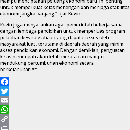
mampu menciptakan peluang ekonomi baru. Ini penting
untuk memperkuat kelas menengah dan menjaga stabilitas
ekonomi jangka panjang,” ujar Kevin.
Kevin juga menyarankan agar pemerintah bekerja sama
dengan lembaga pendidikan untuk memperluas program
pelatihan kewirausahaan yang dapat diakses oleh
masyarakat luas, terutama di daerah-daerah yang minim
akses pendidikan ekonomi. Dengan demikian, penguatan
kelas menengah akan lebih merata dan mampu
mendukung pertumbuhan ekonomi secara
berkelanjutan.**
Facebook
Twitter
Email
WhatsApp
Copy