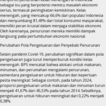
sebagai isu yang berpotensi memicu masalah ekonomi
serius, termasuk peningkatan kemiskinan. Kelas
menengah, yang mencakup 66,6% dari populasi Indonesia
dan menyumbang 81,49% dari total konsumsi masyarakat,
memiliki peran krusial dalam menjaga stabilitas ekonomi.
Oleh karenanya, penurunan mereka memiliki dampak
langsung pada pertumbuhan ekonomi nasional.
Perubahan Pola Pengeluaran dan Penyebab Penurunan
Selain pandemi Covid-19, perubahan signifikan dalam pola
pengeluaran juga turut memperburuk kondisi kelas
menengah. BPS mencatat bahwa alokasi untuk makanan,
minuman, dan perumahan mengalami penurunan,
sementara pengeluaran untuk hiburan dan keperluan
pesta meningkat. Sebagai contoh, pada tahun 2024,
proporsi pengeluaran untuk makanan dan minuman turun
menjadi 41,67% dari 45,53% pada tahun 2014. Sebaliknya,
pengeluaran untuk hiburan meningkat dari 0,22% menjadi
0,38%.