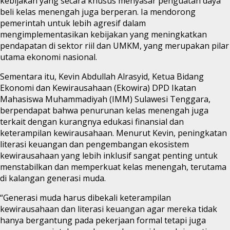
kebijakan yang secara khusus menyasar penguatan daya
beli kelas menengah juga berperan. Ia mendorong
pemerintah untuk lebih agresif dalam
mengimplementasikan kebijakan yang meningkatkan
pendapatan di sektor riil dan UMKM, yang merupakan pilar
utama ekonomi nasional.
Sementara itu, Kevin Abdullah Alrasyid, Ketua Bidang
Ekonomi dan Kewirausahaan (Ekowira) DPD Ikatan
Mahasiswa Muhammadiyah (IMM) Sulawesi Tenggara,
berpendapat bahwa penurunan kelas menengah juga
terkait dengan kurangnya edukasi finansial dan
keterampilan kewirausahaan. Menurut Kevin, peningkatan
literasi keuangan dan pengembangan ekosistem
kewirausahaan yang lebih inklusif sangat penting untuk
menstabilkan dan memperkuat kelas menengah, terutama
di kalangan generasi muda.
“Generasi muda harus dibekali keterampilan
kewirausahaan dan literasi keuangan agar mereka tidak
hanya bergantung pada pekerjaan formal tetapi juga