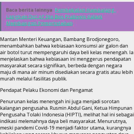
Baca berita lainnya
Pembekalan Hambalang,
Langkah Out of the Box Prabowo dalam
Membangun Pemerintahan
Mantan Menteri Keuangan, Bambang Brodjonegoro,
menambahkan bahwa kebiasaan konsumsi air galon dan
air botol turut mempengaruhi daya beli kelas menengah. Ia
menjelaskan bahwa kebiasaan ini menggerus pendapatan
masyarakat secara signifikan, berbeda dengan negara
maju di mana air minum disediakan secara gratis atau lebih
murah melalui fasilitas publik.
Pendapat Pelaku Ekonomi dan Pengamat
Penurunan kelas menengah ini juga menjadi sorotan
kalangan pengusaha. Rusmin Abdul Gani, Ketua Himpunan
Pengusaha Tolaki Indonesia (HIPTI), melihat hal ini sebagai
indikasi melemahnya daya beli masyarakat. Menurutnya,
meski pandemi Covid-19 menjadi faktor utama, kurangnya