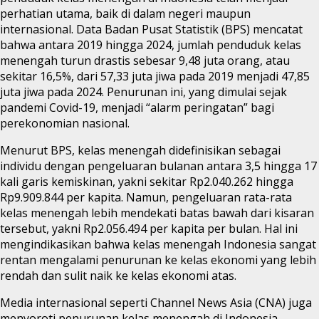
perhatian utama, baik di dalam negeri maupun
internasional. Data Badan Pusat Statistik (BPS) mencatat
bahwa antara 2019 hingga 2024, jumlah penduduk kelas
menengah turun drastis sebesar 9,48 juta orang, atau
sekitar 16,5%, dari 57,33 juta jiwa pada 2019 menjadi 47,85
juta jiwa pada 2024. Penurunan ini, yang dimulai sejak
pandemi Covid-19, menjadi “alarm peringatan” bagi
perekonomian nasional.
Menurut BPS, kelas menengah didefinisikan sebagai
individu dengan pengeluaran bulanan antara 3,5 hingga 17
kali garis kemiskinan, yakni sekitar Rp2.040.262 hingga
Rp9.909.844 per kapita. Namun, pengeluaran rata-rata
kelas menengah lebih mendekati batas bawah dari kisaran
tersebut, yakni Rp2.056.494 per kapita per bulan. Hal ini
mengindikasikan bahwa kelas menengah Indonesia sangat
rentan mengalami penurunan ke kelas ekonomi yang lebih
rendah dan sulit naik ke kelas ekonomi atas.
Media internasional seperti Channel News Asia (CNA) juga
menyoroti penurunan kelas menengah di Indonesia