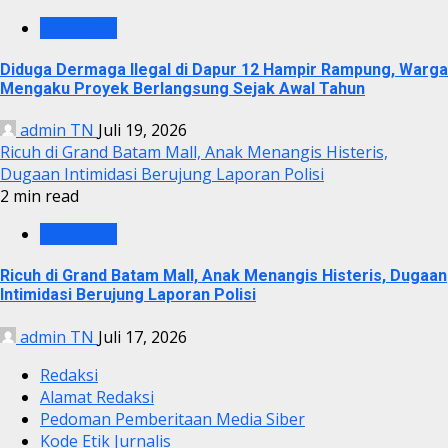
KRIMINAL
Diduga Dermaga Ilegal di Dapur 12 Hampir Rampung, Warga
Mengaku Proyek Berlangsung Sejak Awal Tahun
admin TN
Juli 19, 2026
Ricuh di Grand Batam Mall, Anak Menangis Histeris,
Dugaan Intimidasi Berujung Laporan Polisi
2 min read
KRIMINAL
Ricuh di Grand Batam Mall, Anak Menangis Histeris, Dugaan
Intimidasi Berujung Laporan Polisi
admin TN
Juli 17, 2026
Redaksi
Alamat Redaksi
Pedoman Pemberitaan Media Siber
Kode Etik Jurnalis