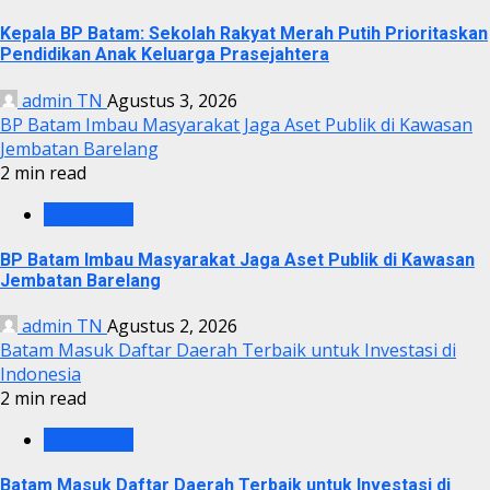
Kepala BP Batam: Sekolah Rakyat Merah Putih Prioritaskan
Pendidikan Anak Keluarga Prasejahtera
admin TN
Agustus 3, 2026
BP Batam Imbau Masyarakat Jaga Aset Publik di Kawasan
Jembatan Barelang
2 min read
BP BATAM
BP Batam Imbau Masyarakat Jaga Aset Publik di Kawasan
Jembatan Barelang
admin TN
Agustus 2, 2026
Batam Masuk Daftar Daerah Terbaik untuk Investasi di
Indonesia
2 min read
BP BATAM
Batam Masuk Daftar Daerah Terbaik untuk Investasi di