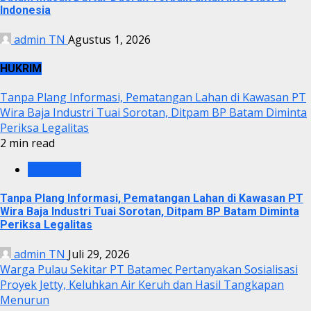
Indonesia
admin TN
Agustus 1, 2026
HUKRIM
Tanpa Plang Informasi, Pematangan Lahan di Kawasan PT
Wira Baja Industri Tuai Sorotan, Ditpam BP Batam Diminta
Periksa Legalitas
2 min read
KRIMINAL
Tanpa Plang Informasi, Pematangan Lahan di Kawasan PT
Wira Baja Industri Tuai Sorotan, Ditpam BP Batam Diminta
Periksa Legalitas
admin TN
Juli 29, 2026
Warga Pulau Sekitar PT Batamec Pertanyakan Sosialisasi
Proyek Jetty, Keluhkan Air Keruh dan Hasil Tangkapan
Menurun