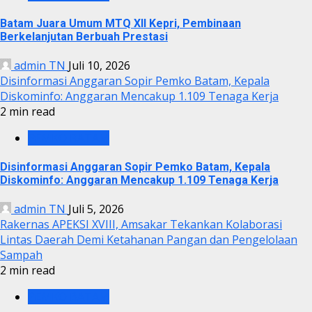
Batam Juara Umum MTQ XII Kepri, Pembinaan
Berkelanjutan Berbuah Prestasi
admin TN
Juli 10, 2026
Disinformasi Anggaran Sopir Pemko Batam, Kepala
Diskominfo: Anggaran Mencakup 1.109 Tenaga Kerja
2 min read
PEMKO BATAM
Disinformasi Anggaran Sopir Pemko Batam, Kepala
Diskominfo: Anggaran Mencakup 1.109 Tenaga Kerja
admin TN
Juli 5, 2026
Rakernas APEKSI XVIII, Amsakar Tekankan Kolaborasi
Lintas Daerah Demi Ketahanan Pangan dan Pengelolaan
Sampah
2 min read
PEMKO BATAM