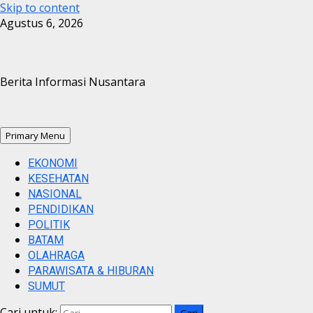
Skip to content
Agustus 6, 2026
Berita Informasi Nusantara
Primary Menu
EKONOMI
KESEHATAN
NASIONAL
PENDIDIKAN
POLITIK
BATAM
OLAHRAGA
PARAWISATA & HIBURAN
SUMUT
Cari untuk: