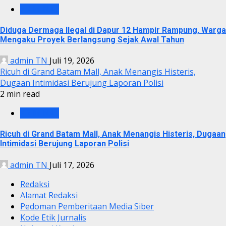
KRIMINAL
Diduga Dermaga Ilegal di Dapur 12 Hampir Rampung, Warga
Mengaku Proyek Berlangsung Sejak Awal Tahun
admin TN
Juli 19, 2026
Ricuh di Grand Batam Mall, Anak Menangis Histeris,
Dugaan Intimidasi Berujung Laporan Polisi
2 min read
KRIMINAL
Ricuh di Grand Batam Mall, Anak Menangis Histeris, Dugaan
Intimidasi Berujung Laporan Polisi
admin TN
Juli 17, 2026
Redaksi
Alamat Redaksi
Pedoman Pemberitaan Media Siber
Kode Etik Jurnalis