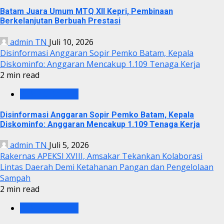
Batam Juara Umum MTQ XII Kepri, Pembinaan
Berkelanjutan Berbuah Prestasi
admin TN
Juli 10, 2026
Disinformasi Anggaran Sopir Pemko Batam, Kepala
Diskominfo: Anggaran Mencakup 1.109 Tenaga Kerja
2 min read
PEMKO BATAM
Disinformasi Anggaran Sopir Pemko Batam, Kepala
Diskominfo: Anggaran Mencakup 1.109 Tenaga Kerja
admin TN
Juli 5, 2026
Rakernas APEKSI XVIII, Amsakar Tekankan Kolaborasi
Lintas Daerah Demi Ketahanan Pangan dan Pengelolaan
Sampah
2 min read
PEMKO BATAM