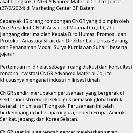
asal Tiongkok, CNGR Advanced Material Co.,Ltd, Jumat
(27/9/2024) di Marketing Center BP Batam.
Sebanyak 15 orang rombongan CNGR yang dipimpin oleh
Vice President CNGR Advanced Material Co.,Ltd, Zhu
Jiangang diterima oleh Kepala Biro Humas, Promosi, dan
Protokol, Ariastuty Sirait dan Direktur Lalu Lintas Barang
dan Penanaman Modal, Surya Kurniawan Suhairi beserta
jajaran.
Pertemuan ini dihelat sebagai ruang diskusi dan konsultasi
rencana investasi CNGR Advanced Material Co.,Ltd
khususnya mengenai industri hilirisasi timah.
CNGR sendiri merupakan perusahaan yang bergerak di
sektor industri energi sekaligus pemasok global untuk
baterai lithium asal Tiongkok. Perusahaan ini telah
berkembang di beberapa negara, seperti Eropa, Amerika
Serikat, Jepang, dan Korea Selatan.
CNGR saat ini juga tengah gencar melebarkan sayap