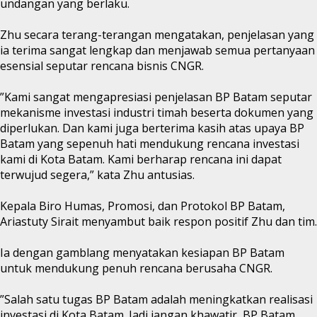
undangan yang berlaku.
Zhu secara terang-terangan mengatakan, penjelasan yang
ia terima sangat lengkap dan menjawab semua pertanyaan
esensial seputar rencana bisnis CNGR.
”Kami sangat mengapresiasi penjelasan BP Batam seputar
mekanisme investasi industri timah beserta dokumen yang
diperlukan. Dan kami juga berterima kasih atas upaya BP
Batam yang sepenuh hati mendukung rencana investasi
kami di Kota Batam. Kami berharap rencana ini dapat
terwujud segera,” kata Zhu antusias.
Kepala Biro Humas, Promosi, dan Protokol BP Batam,
Ariastuty Sirait menyambut baik respon positif Zhu dan tim.
Ia dengan gamblang menyatakan kesiapan BP Batam
untuk mendukung penuh rencana berusaha CNGR.
”Salah satu tugas BP Batam adalah meningkatkan realisasi
investasi di Kota Batam. Jadi jangan khawatir, BP Batam