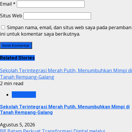
Email
*
Situs Web
Simpan nama, email, dan situs web saya pada peramban
ini untuk komentar saya berikutnya.
Related Stories
Sekolah Terintegrasi Merah Putih, Menumbuhkan Mimpi di
Tanah Rempang-Galang
2 min read
BP BATAM
Sekolah Terintegrasi Merah Putih, Menumbuhkan Mimpi di
Tanah Rempang-Galang
Agustus 5, 2026
BP Batam Perkuat Transformasi Digital melalui