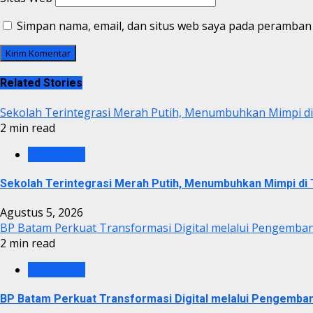
Simpan nama, email, dan situs web saya pada peramban 
Related Stories
Sekolah Terintegrasi Merah Putih, Menumbuhkan Mimpi 
2 min read
BP BATAM
Sekolah Terintegrasi Merah Putih, Menumbuhkan Mimpi d
Agustus 5, 2026
BP Batam Perkuat Transformasi Digital melalui Pengemba
2 min read
BP BATAM
BP Batam Perkuat Transformasi Digital melalui Pengemba