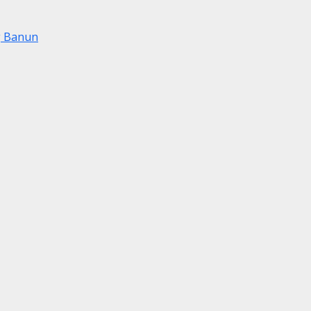
g Banun