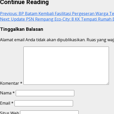
Continue Reading
Previous:
BP Batam Kembali Fasilitasi Pergeseran Warga 
Next:
Update PSN Rempang Eco-City: 8 KK Tempati Rumah 
Tinggalkan Balasan
Alamat email Anda tidak akan dipublikasikan.
Ruas yang waj
Komentar
*
Nama
*
Email
*
Situs Web