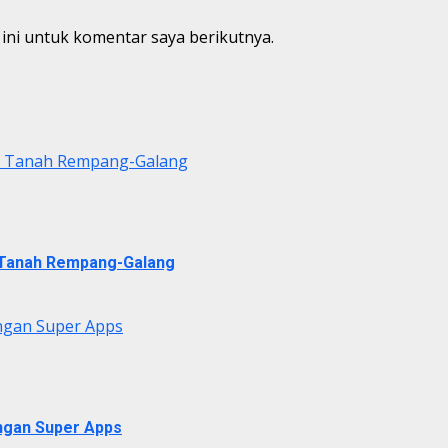
ini untuk komentar saya berikutnya.
di Tanah Rempang-Galang
i Tanah Rempang-Galang
ngan Super Apps
ngan Super Apps