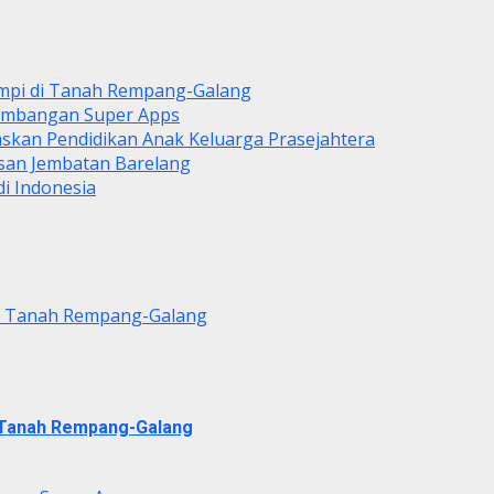
mpi di Tanah Rempang-Galang
gembangan Super Apps
askan Pendidikan Anak Keluarga Prasejahtera
asan Jembatan Barelang
i Indonesia
di Tanah Rempang-Galang
i Tanah Rempang-Galang