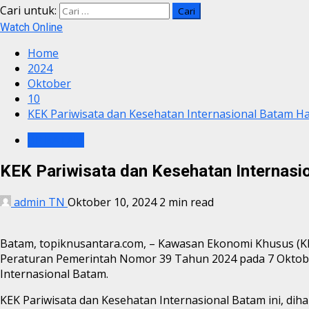
Cari untuk:
Watch Online
Home
2024
Oktober
10
KEK Pariwisata dan Kesehatan Internasional Batam H
BP BATAM
KEK Pariwisata dan Kesehatan Internasi
admin TN
Oktober 10, 2024
2 min read
Batam, topiknusantara.com, – Kawasan Ekonomi Khusus (KE
Peraturan Pemerintah Nomor 39 Tahun 2024 pada 7 Oktobe
Internasional Batam.
KEK Pariwisata dan Kesehatan Internasional Batam ini, d