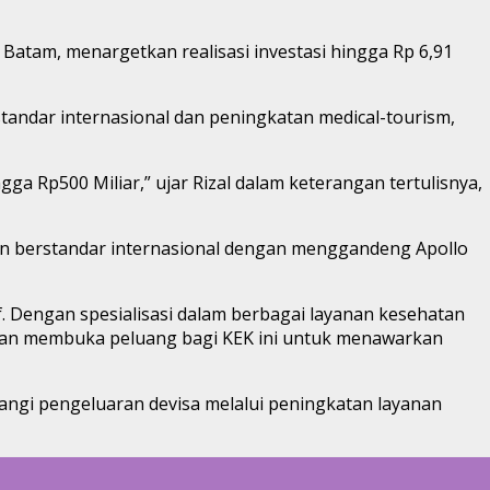
Batam, menargetkan realisasi investasi hingga Rp 6,91
andar internasional dan peningkatan medical-tourism,
a Rp500 Miliar,” ujar Rizal dalam keterangan tertulisnya,
an berstandar internasional dengan menggandeng Apollo
. Dengan spesialisasi dalam berbagai layanan kesehatan
m akan membuka peluang bagi KEK ini untuk menawarkan
rangi pengeluaran devisa melalui peningkatan layanan