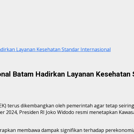
adirkan Layanan Kesehatan Standar Internasional
onal Batam Hadirkan Layanan Kesehatan S
K) terus dikembangkan oleh pemerintah agar tetap seiring
r 2024, Presiden RI Joko Widodo resmi menetapkan Kawas
iharapkan membawa dampak signifikan terhadap perekonomi