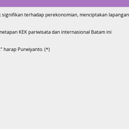
k signifikan terhadap perekonomian, menciptakan lapangan
etapan KEK pariwisata dan internasional Batam ini
” harap Purwiyanto. (*)