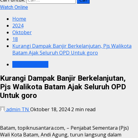
Watch Online
Home
2024
Oktober
18
Kurangi Dampak Banjir Berkelanjutan, Pjs Walikota
Batam Ajak Seluruh OPD Untuk goro
PEMKO BATAM
Kurangi Dampak Banjir Berkelanjutan,
Pjs Walikota Batam Ajak Seluruh OPD
Untuk goro
admin TN
Oktober 18, 2024
2 min read
Batam, topiknusantara.com, – Penjabat Sementara (Pjs)
Wali Kota Batam, Andi Agung, turun langsung dalam