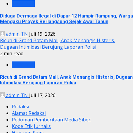
KRIMINAL
Diduga Dermaga Ilegal di Dapur 12 Hampir Rampung, Warga
Mengaku Proyek Berlangsung Sejak Awal Tahun
admin TN
Juli 19, 2026
Ricuh di Grand Batam Mall, Anak Menangis Histeris,
Dugaan Intimidasi Berujung Laporan Polisi
2 min read
KRIMINAL
Ricuh di Grand Batam Mall, Anak Menangis Histeris, Dugaan
Intimidasi Berujung Laporan Polisi
admin TN
Juli 17, 2026
Redaksi
Alamat Redaksi
Pedoman Pemberitaan Media Siber
Kode Etik Jurnalis
Hubungi Kami