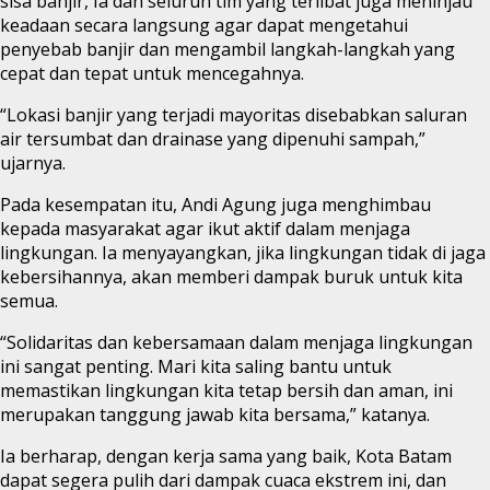
sisa banjir, Ia dan seluruh tim yang terlibat juga meninjau
keadaan secara langsung agar dapat mengetahui
penyebab banjir dan mengambil langkah-langkah yang
cepat dan tepat untuk mencegahnya.
“Lokasi banjir yang terjadi mayoritas disebabkan saluran
air tersumbat dan drainase yang dipenuhi sampah,”
ujarnya.
Pada kesempatan itu, Andi Agung juga menghimbau
kepada masyarakat agar ikut aktif dalam menjaga
lingkungan. Ia menyayangkan, jika lingkungan tidak di jaga
kebersihannya, akan memberi dampak buruk untuk kita
semua.
“Solidaritas dan kebersamaan dalam menjaga lingkungan
ini sangat penting. Mari kita saling bantu untuk
memastikan lingkungan kita tetap bersih dan aman, ini
merupakan tanggung jawab kita bersama,” katanya.
Ia berharap, dengan kerja sama yang baik, Kota Batam
dapat segera pulih dari dampak cuaca ekstrem ini, dan