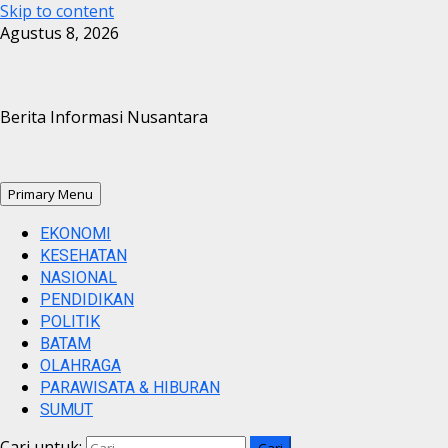
Skip to content
Agustus 8, 2026
Berita Informasi Nusantara
Primary Menu
EKONOMI
KESEHATAN
NASIONAL
PENDIDIKAN
POLITIK
BATAM
OLAHRAGA
PARAWISATA & HIBURAN
SUMUT
Cari untuk: