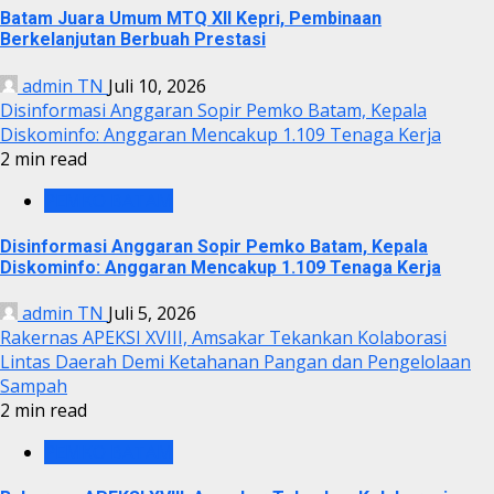
Batam Juara Umum MTQ XII Kepri, Pembinaan
Berkelanjutan Berbuah Prestasi
admin TN
Juli 10, 2026
Disinformasi Anggaran Sopir Pemko Batam, Kepala
Diskominfo: Anggaran Mencakup 1.109 Tenaga Kerja
2 min read
PEMKO BATAM
Disinformasi Anggaran Sopir Pemko Batam, Kepala
Diskominfo: Anggaran Mencakup 1.109 Tenaga Kerja
admin TN
Juli 5, 2026
Rakernas APEKSI XVIII, Amsakar Tekankan Kolaborasi
Lintas Daerah Demi Ketahanan Pangan dan Pengelolaan
Sampah
2 min read
PEMKO BATAM