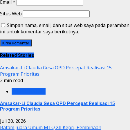
Email
*
Situs Web
Simpan nama, email, dan situs web saya pada peramban
ini untuk komentar saya berikutnya.
Related Stories
Amsakar-Li Claudia Gesa OPD Percepat Realisasi 15
Program Prioritas
2 min read
PEMKO BATAM
Amsakar-Li Claudia Gesa OPD Percepat Realisasi 15
Program Prioritas
Juli 30, 2026
Batam Juara Umum MTQ XII Kepri, Pembinaan