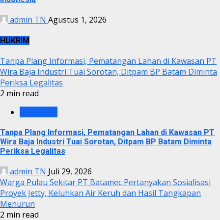
admin TN
Agustus 1, 2026
HUKRIM
Tanpa Plang Informasi, Pematangan Lahan di Kawasan PT
Wira Baja Industri Tuai Sorotan, Ditpam BP Batam Diminta
Periksa Legalitas
2 min read
KRIMINAL
Tanpa Plang Informasi, Pematangan Lahan di Kawasan PT
Wira Baja Industri Tuai Sorotan, Ditpam BP Batam Diminta
Periksa Legalitas
admin TN
Juli 29, 2026
Warga Pulau Sekitar PT Batamec Pertanyakan Sosialisasi
Proyek Jetty, Keluhkan Air Keruh dan Hasil Tangkapan
Menurun
2 min read