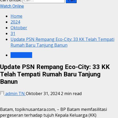
Watch Online
Home
2024
Oktober
31
Update PSN Rempang Eco-City: 33 KK Telah Tempati
Rumah Baru Tanjung Banun
BP BATAM
Update PSN Rempang Eco-City: 33 KK
Telah Tempati Rumah Baru Tanjung
Banun
admin TN
Oktober 31, 2024
2 min read
Batam, topiknusantara.com, – BP Batam memfasilitasi
pergeseran terhadap tujuh Kepala Keluarga (KK)