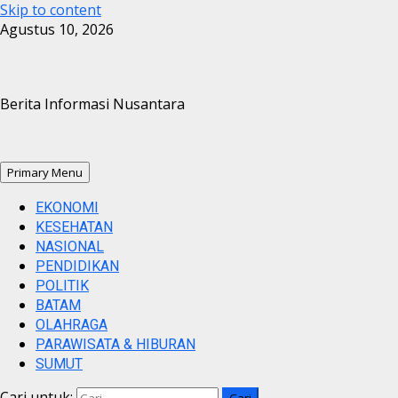
Skip to content
Agustus 10, 2026
Berita Informasi Nusantara
Primary Menu
EKONOMI
KESEHATAN
NASIONAL
PENDIDIKAN
POLITIK
BATAM
OLAHRAGA
PARAWISATA & HIBURAN
SUMUT
Cari untuk: