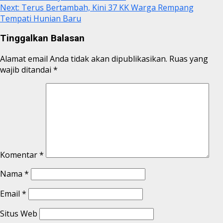
Next:
Terus Bertambah, Kini 37 KK Warga Rempang
Tempati Hunian Baru
Tinggalkan Balasan
Alamat email Anda tidak akan dipublikasikan.
Ruas yang
wajib ditandai
*
Komentar
*
Nama
*
Email
*
Situs Web