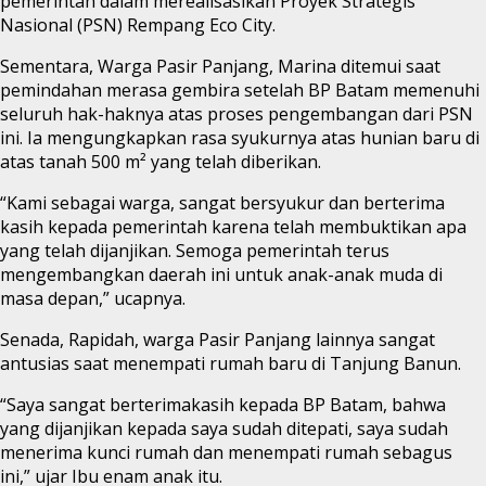
pemerintah dalam merealisasikan Proyek Strategis
Nasional (PSN) Rempang Eco City.
Sementara, Warga Pasir Panjang, Marina ditemui saat
pemindahan merasa gembira setelah BP Batam memenuhi
seluruh hak-haknya atas proses pengembangan dari PSN
ini. Ia mengungkapkan rasa syukurnya atas hunian baru di
atas tanah 500 m² yang telah diberikan.
“Kami sebagai warga, sangat bersyukur dan berterima
kasih kepada pemerintah karena telah membuktikan apa
yang telah dijanjikan. Semoga pemerintah terus
mengembangkan daerah ini untuk anak-anak muda di
masa depan,” ucapnya.
Senada, Rapidah, warga Pasir Panjang lainnya sangat
antusias saat menempati rumah baru di Tanjung Banun.
“Saya sangat berterimakasih kepada BP Batam, bahwa
yang dijanjikan kepada saya sudah ditepati, saya sudah
menerima kunci rumah dan menempati rumah sebagus
ini,” ujar Ibu enam anak itu.