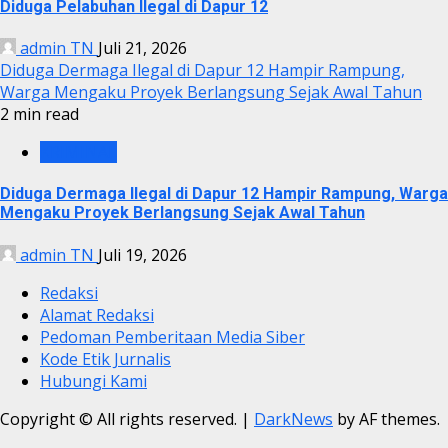
Diduga Pelabuhan Ilegal di Dapur 12
admin TN
Juli 21, 2026
Diduga Dermaga Ilegal di Dapur 12 Hampir Rampung,
Warga Mengaku Proyek Berlangsung Sejak Awal Tahun
2 min read
KRIMINAL
Diduga Dermaga Ilegal di Dapur 12 Hampir Rampung, Warga
Mengaku Proyek Berlangsung Sejak Awal Tahun
admin TN
Juli 19, 2026
Redaksi
Alamat Redaksi
Pedoman Pemberitaan Media Siber
Kode Etik Jurnalis
Hubungi Kami
Copyright © All rights reserved.
|
DarkNews
by AF themes.