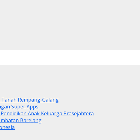
di Tanah Rempang-Galang
ngan Super Apps
 Pendidikan Anak Keluarga Prasejahtera
Jembatan Barelang
onesia