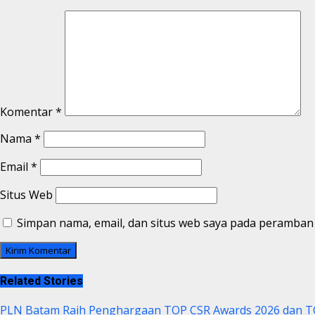
Komentar
*
Nama
*
Email
*
Situs Web
Simpan nama, email, dan situs web saya pada peramban 
Related Stories
PLN Batam Raih Penghargaan TOP CSR Awards 2026 dan T