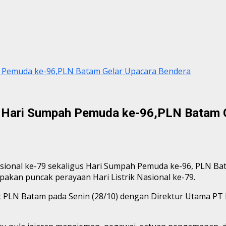
pah Pemuda ke-96,PLN Batam Gelar Upacara Bendera
dan Hari Sumpah Pemuda ke-96,PLN Batam 
 Nasional ke-79 sekaligus Hari Sumpah Pemuda ke-96, PLN
upakan puncak perayaan Hari Listrik Nasional ke-79.
t PLN Batam pada Senin (28/10) dengan Direktur Utama P