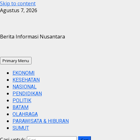
Skip to content
Agustus 7, 2026
Berita Informasi Nusantara
Primary Menu
EKONOMI
KESEHATAN
NASIONAL
PENDIDIKAN
POLITIK
BATAM
OLAHRAGA
PARAWISATA & HIBURAN
SUMUT
Cari untuk: