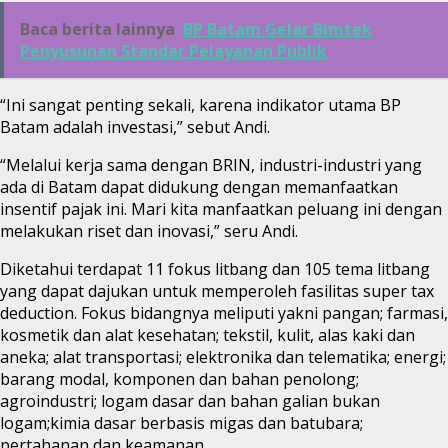
Baca berita lainnya
BP Batam Gelar Bimtek
Penyusunan Standar Pelayanan Publik
“Ini sangat penting sekali, karena indikator utama BP
Batam adalah investasi,” sebut Andi.
“Melalui kerja sama dengan BRIN, industri-industri yang
ada di Batam dapat didukung dengan memanfaatkan
insentif pajak ini. Mari kita manfaatkan peluang ini dengan
melakukan riset dan inovasi,” seru Andi.
Diketahui terdapat 11 fokus litbang dan 105 tema litbang
yang dapat dajukan untuk memperoleh fasilitas super tax
deduction. Fokus bidangnya meliputi yakni pangan; farmasi,
kosmetik dan alat kesehatan; tekstil, kulit, alas kaki dan
aneka; alat transportasi; elektronika dan telematika; energi;
barang modal, komponen dan bahan penolong;
agroindustri; logam dasar dan bahan galian bukan
logam;kimia dasar berbasis migas dan batubara;
pertahanan dan keamanan.