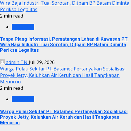
Wira Baja Industri Tuai Sorotan, Ditpam BP Batam Diminta
Periksa Legalitas
2 min read
KRIMINAL
Tanpa Plang Informasi, Pematangan Lahan di Kawasan PT
Wira Baja Industri Tuai Sorotan, Ditpam BP Batam Diminta
Periksa Legalitas
admin TN
Juli 29, 2026
Warga Pulau Sekitar PT Batamec Pertanyakan Sosialisasi
Proyek Jetty, Keluhkan Air Keruh dan Hasil Tangkapan
Menurun
2 min read
KRIMINAL
Warga Pulau Sekitar PT Batamec Pertanyakan Sosialisasi
Proyek Jetty, Keluhkan Air Keruh dan Hasil Tangkapan
Menurun