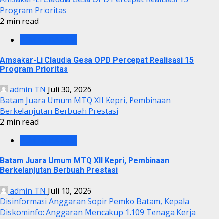
Program Prioritas
2 min read
PEMKO BATAM
Amsakar-Li Claudia Gesa OPD Percepat Realisasi 15
Program Prioritas
admin TN
Juli 30, 2026
Batam Juara Umum MTQ XII Kepri, Pembinaan
Berkelanjutan Berbuah Prestasi
2 min read
PEMKO BATAM
Batam Juara Umum MTQ XII Kepri, Pembinaan
Berkelanjutan Berbuah Prestasi
admin TN
Juli 10, 2026
Disinformasi Anggaran Sopir Pemko Batam, Kepala
Diskominfo: Anggaran Mencakup 1.109 Tenaga Kerja