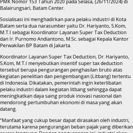
PMK Nomor 153 Tahun 2020 pada Selasa, (26/11/2024) di
Balairungsari, Batam Center.
Sosialisasi ini menghadirkan para pelaku industri di Kota
Batam serta dua narasumber yaitu Dr. Hariyanto, S.Kom,
M.T.I sebagai Koordinator Layanan Super Tax Deduction
dan Ir. Purnomo Andiantono, M.Sc. sebagai Kepala Kantor
Perwakilan BP Batam di Jakarta.
Koordinator Layanan Super Tax Deduction, Dr. Hariyanto,
S.Kom, M.T.I menyebutkan insentif super tax deduction
tersebut berupa pengurangan penghasilan bruto atas
kegiatan penelitian dan pengembangan (Litbang) tertentu
di Indonesia. Dikatakan, pemerintah ingin keterlibatan
pelaku industri dalam kegiatan litbang sehingga dapat
meningkatkan daya saing produk inovasi nasional dan
mendorong pertumbuhan ekonomi di masa yang akan
datang.
“Manfaat yang cukup besar dapat dirasakan oleh industri,
terutama karena pengurangan beban pajak yang diberikan