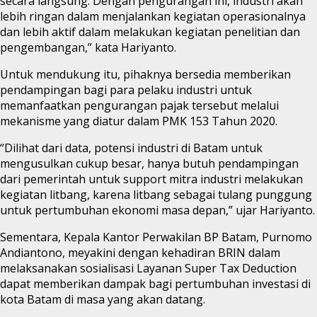
secara langsung. Dengan pengurangan ini, industri akan
lebih ringan dalam menjalankan kegiatan operasionalnya
dan lebih aktif dalam melakukan kegiatan penelitian dan
pengembangan,” kata Hariyanto.
Untuk mendukung itu, pihaknya bersedia memberikan
pendampingan bagi para pelaku industri untuk
memanfaatkan pengurangan pajak tersebut melalui
mekanisme yang diatur dalam PMK 153 Tahun 2020.
“Dilihat dari data, potensi industri di Batam untuk
mengusulkan cukup besar, hanya butuh pendampingan
dari pemerintah untuk support mitra industri melakukan
kegiatan litbang, karena litbang sebagai tulang punggung
untuk pertumbuhan ekonomi masa depan,” ujar Hariyanto.
Sementara, Kepala Kantor Perwakilan BP Batam, Purnomo
Andiantono, meyakini dengan kehadiran BRIN dalam
melaksanakan sosialisasi Layanan Super Tax Deduction
dapat memberikan dampak bagi pertumbuhan investasi di
kota Batam di masa yang akan datang.