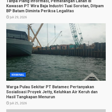
Tanpa Plang Informasi, Pematangan Lahan di
Kawasan PT Wira Baja Industri Tuai Sorotan, Ditpam
BP Batam Diminta Periksa Legalitas
Juli 29, 2026
KRIMINAL
Warga Pulau Sekitar PT Batamec Pertanyakan
Sosialisasi Proyek Jetty, Keluhkan Air Keruh dan
Hasil Tangkapan Menurun
Juli 25, 2026