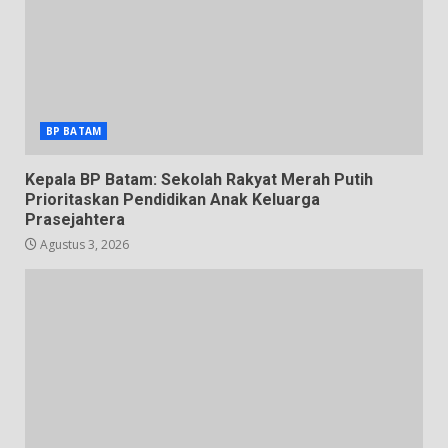
BP BATAM
Kepala BP Batam: Sekolah Rakyat Merah Putih
Prioritaskan Pendidikan Anak Keluarga
Prasejahtera
Agustus 3, 2026