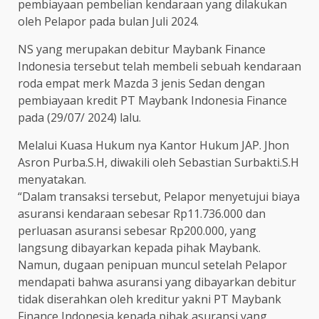
pembiayaan pembelian kendaraan yang dilakukan
oleh Pelapor pada bulan Juli 2024.
NS yang merupakan debitur Maybank Finance
Indonesia tersebut telah membeli sebuah kendaraan
roda empat merk Mazda 3 jenis Sedan dengan
pembiayaan kredit PT Maybank Indonesia Finance
pada (29/07/ 2024) lalu.
Melalui Kuasa Hukum nya Kantor Hukum JAP. Jhon
Asron Purba.S.H, diwakili oleh Sebastian Surbakti.S.H
menyatakan.
“Dalam transaksi tersebut, Pelapor menyetujui biaya
asuransi kendaraan sebesar Rp11.736.000 dan
perluasan asuransi sebesar Rp200.000, yang
langsung dibayarkan kepada pihak Maybank.
Namun, dugaan penipuan muncul setelah Pelapor
mendapati bahwa asuransi yang dibayarkan debitur
tidak diserahkan oleh kreditur yakni PT Maybank
Finance Indonesia kepada pihak asuransi yang