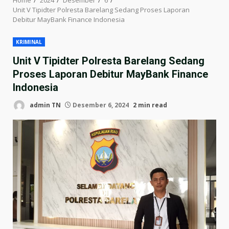
Unit V Tipidter Polresta Barelang Sedang Proses Laporan
Debitur MayBank Finance Indonesia
KRIMINAL
Unit V Tipidter Polresta Barelang Sedang
Proses Laporan Debitur MayBank Finance
Indonesia
admin TN
Desember 6, 2024
2 min read