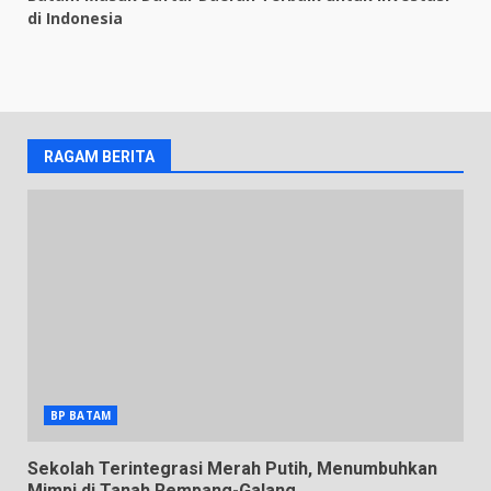
di Indonesia
RAGAM BERITA
BP BATAM
Sekolah Terintegrasi Merah Putih, Menumbuhkan
Mimpi di Tanah Rempang-Galang