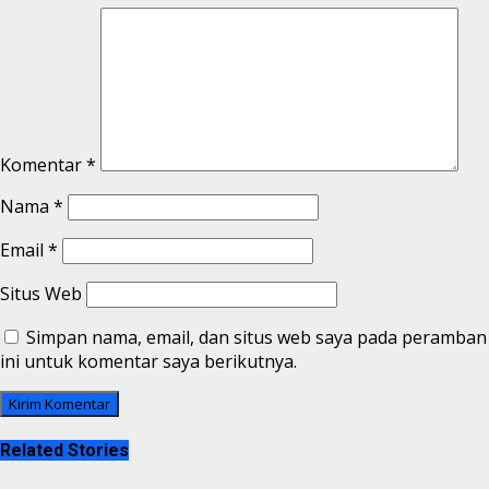
Komentar
*
Nama
*
Email
*
Situs Web
Simpan nama, email, dan situs web saya pada peramban
ini untuk komentar saya berikutnya.
Related Stories