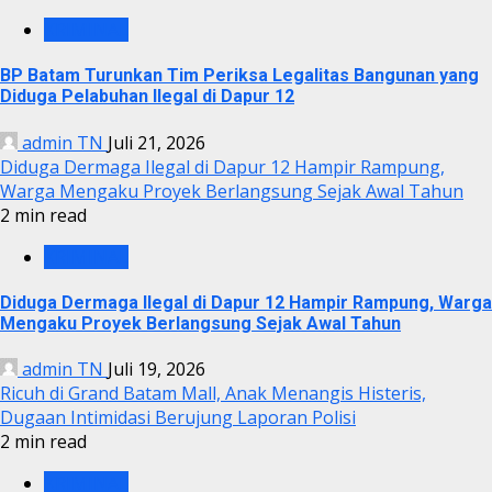
KRIMINAL
BP Batam Turunkan Tim Periksa Legalitas Bangunan yang
Diduga Pelabuhan Ilegal di Dapur 12
admin TN
Juli 21, 2026
Diduga Dermaga Ilegal di Dapur 12 Hampir Rampung,
Warga Mengaku Proyek Berlangsung Sejak Awal Tahun
2 min read
KRIMINAL
Diduga Dermaga Ilegal di Dapur 12 Hampir Rampung, Warga
Mengaku Proyek Berlangsung Sejak Awal Tahun
admin TN
Juli 19, 2026
Ricuh di Grand Batam Mall, Anak Menangis Histeris,
Dugaan Intimidasi Berujung Laporan Polisi
2 min read
KRIMINAL