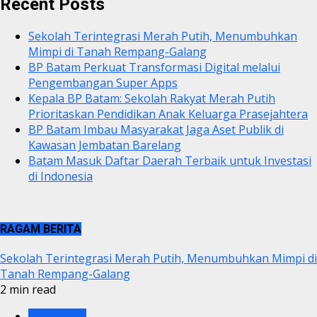
Recent Posts
Sekolah Terintegrasi Merah Putih, Menumbuhkan
Mimpi di Tanah Rempang-Galang
BP Batam Perkuat Transformasi Digital melalui
Pengembangan Super Apps
Kepala BP Batam: Sekolah Rakyat Merah Putih
Prioritaskan Pendidikan Anak Keluarga Prasejahtera
BP Batam Imbau Masyarakat Jaga Aset Publik di
Kawasan Jembatan Barelang
Batam Masuk Daftar Daerah Terbaik untuk Investasi
di Indonesia
RAGAM BERITA
Sekolah Terintegrasi Merah Putih, Menumbuhkan Mimpi di
Tanah Rempang-Galang
2 min read
BP BATAM