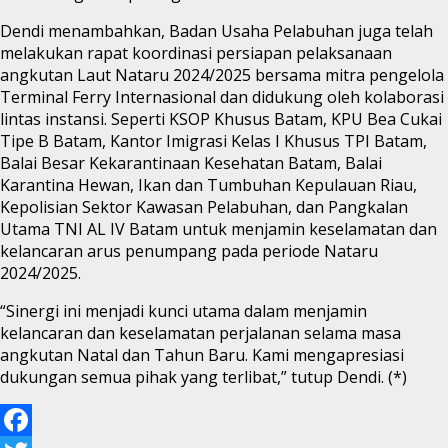
Dendi menambahkan, Badan Usaha Pelabuhan juga telah
melakukan rapat koordinasi persiapan pelaksanaan
angkutan Laut Nataru 2024/2025 bersama mitra pengelola
Terminal Ferry Internasional dan didukung oleh kolaborasi
lintas instansi. Seperti KSOP Khusus Batam, KPU Bea Cukai
Tipe B Batam, Kantor Imigrasi Kelas I Khusus TPI Batam,
Balai Besar Kekarantinaan Kesehatan Batam, Balai
Karantina Hewan, Ikan dan Tumbuhan Kepulauan Riau,
Kepolisian Sektor Kawasan Pelabuhan, dan Pangkalan
Utama TNI AL IV Batam untuk menjamin keselamatan dan
kelancaran arus penumpang pada periode Nataru
2024/2025.
“Sinergi ini menjadi kunci utama dalam menjamin
kelancaran dan keselamatan perjalanan selama masa
angkutan Natal dan Tahun Baru. Kami mengapresiasi
dukungan semua pihak yang terlibat,” tutup Dendi. (*)