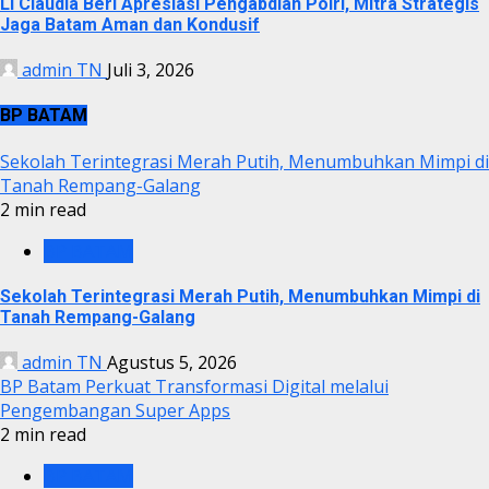
Li Claudia Beri Apresiasi Pengabdian Polri, Mitra Strategis
Jaga Batam Aman dan Kondusif
admin TN
Juli 3, 2026
BP BATAM
Sekolah Terintegrasi Merah Putih, Menumbuhkan Mimpi di
Tanah Rempang-Galang
2 min read
BP BATAM
Sekolah Terintegrasi Merah Putih, Menumbuhkan Mimpi di
Tanah Rempang-Galang
admin TN
Agustus 5, 2026
BP Batam Perkuat Transformasi Digital melalui
Pengembangan Super Apps
2 min read
BP BATAM