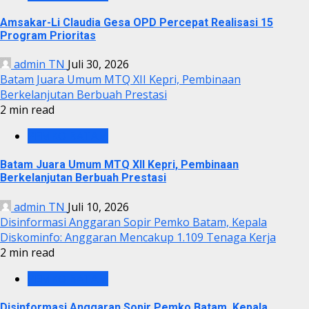
Amsakar-Li Claudia Gesa OPD Percepat Realisasi 15
Program Prioritas
admin TN
Juli 30, 2026
Batam Juara Umum MTQ XII Kepri, Pembinaan
Berkelanjutan Berbuah Prestasi
2 min read
PEMKO BATAM
Batam Juara Umum MTQ XII Kepri, Pembinaan
Berkelanjutan Berbuah Prestasi
admin TN
Juli 10, 2026
Disinformasi Anggaran Sopir Pemko Batam, Kepala
Diskominfo: Anggaran Mencakup 1.109 Tenaga Kerja
2 min read
PEMKO BATAM
Disinformasi Anggaran Sopir Pemko Batam, Kepala