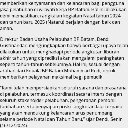
memberikan kenyamanan dan kelancaran bagi pengguna
jasa pelabuhan di wilayah kerja BP Batam. Hal ini dilakukan
demi memastikan, rangkaian kegiatan Natal tahun 2024
dan tahun baru 2025 (Nataru) berjalan dengan baik dan
aman.
Direktur Badan Usaha Pelabuhan BP Batam, Dendi
Gustinandar, mengungkapkan bahwa berbagai upaya telah
dilakukan untuk menghadapi periode angkutan liburan
akhir tahun yang diprediksi akan mengalami peningkatan
seperti tahun-tahun sebelumnya. Hal ini, sesuai dengan
arahan dari Kepala BP Batam Muhammad Rudi, untuk
memberikan pelayanan maksimal bagi pemudik
“Kami telah mempersiapkan seluruh sarana dan prasarana
di pelabuhan, termasuk koordinasi secara intens dengan
seluruh stakeholder pelabuhan, pengerahan personil
tambahan serta penyiapan posko angkutan laut terpadu
yang akan mendukung kelancaran arus penumpang
selama periode Natal dan Tahun Baru,” ujar Dendi, Senin
(16/12/2024).