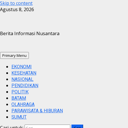
Skip to content
Agustus 8, 2026
Berita Informasi Nusantara
Primary Menu
EKONOMI
KESEHATAN
NASIONAL
PENDIDIKAN
POLITIK
BATAM
OLAHRAGA
PARAWISATA & HIBURAN
SUMUT
Cari untuk: