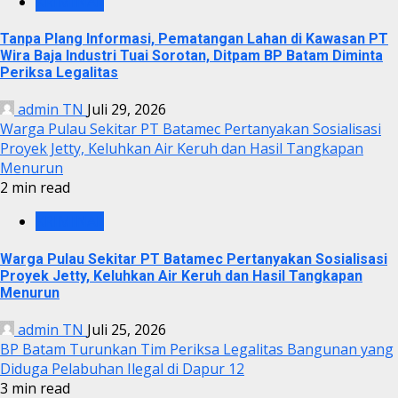
KRIMINAL
Tanpa Plang Informasi, Pematangan Lahan di Kawasan PT
Wira Baja Industri Tuai Sorotan, Ditpam BP Batam Diminta
Periksa Legalitas
admin TN
Juli 29, 2026
Warga Pulau Sekitar PT Batamec Pertanyakan Sosialisasi
Proyek Jetty, Keluhkan Air Keruh dan Hasil Tangkapan
Menurun
2 min read
KRIMINAL
Warga Pulau Sekitar PT Batamec Pertanyakan Sosialisasi
Proyek Jetty, Keluhkan Air Keruh dan Hasil Tangkapan
Menurun
admin TN
Juli 25, 2026
BP Batam Turunkan Tim Periksa Legalitas Bangunan yang
Diduga Pelabuhan Ilegal di Dapur 12
3 min read