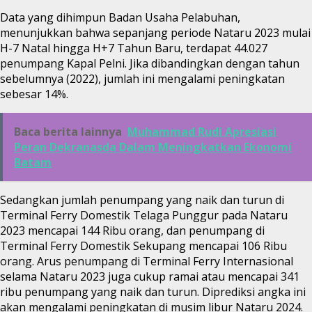
Data yang dihimpun Badan Usaha Pelabuhan,
menunjukkan bahwa sepanjang periode Nataru 2023 mulai
H-7 Natal hingga H+7 Tahun Baru, terdapat 44.027
penumpang Kapal Pelni. Jika dibandingkan dengan tahun
sebelumnya (2022), jumlah ini mengalami peningkatan
sebesar 14%.
Baca berita lainnya
Muhammad Rudi Apresiasi
Peran Dekranasda Dalam Meningkatkan Ekonomi
Batam
Sedangkan jumlah penumpang yang naik dan turun di
Terminal Ferry Domestik Telaga Punggur pada Nataru
2023 mencapai 144 Ribu orang, dan penumpang di
Terminal Ferry Domestik Sekupang mencapai 106 Ribu
orang. Arus penumpang di Terminal Ferry Internasional
selama Nataru 2023 juga cukup ramai atau mencapai 341
ribu penumpang yang naik dan turun. Diprediksi angka ini
akan mengalami peningkatan di musim libur Nataru 2024.