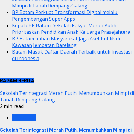
Mimpi di Tanah Rempang-Galang
BP Batam Perkuat Transformasi Digital melalui
Pengembangan Super Apps
Kepala BP Batam: Sekolah Rakyat Merah Putih
Prioritaskan Pendidikan Anak Keluarga Prasejahtera
BP Batam Imbau Masyarakat Jaga Aset Publik di
Kawasan Jembatan Barelang
Batam Masuk Daftar Daerah Terbaik untuk Investasi
di Indonesia
RAGAM BERITA
Sekolah Terintegrasi Merah Putih, Menumbuhkan Mimpi di
Tanah Rempang-Galang
2 min read
BP BATAM
Sekolah Terintegrasi Merah Putih, Menumbuhkan Mimpi di