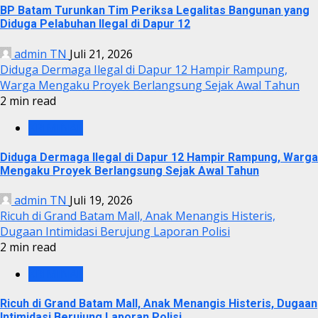
BP Batam Turunkan Tim Periksa Legalitas Bangunan yang
Diduga Pelabuhan Ilegal di Dapur 12
admin TN
Juli 21, 2026
Diduga Dermaga Ilegal di Dapur 12 Hampir Rampung,
Warga Mengaku Proyek Berlangsung Sejak Awal Tahun
2 min read
KRIMINAL
Diduga Dermaga Ilegal di Dapur 12 Hampir Rampung, Warga
Mengaku Proyek Berlangsung Sejak Awal Tahun
admin TN
Juli 19, 2026
Ricuh di Grand Batam Mall, Anak Menangis Histeris,
Dugaan Intimidasi Berujung Laporan Polisi
2 min read
KRIMINAL
Ricuh di Grand Batam Mall, Anak Menangis Histeris, Dugaan
Intimidasi Berujung Laporan Polisi