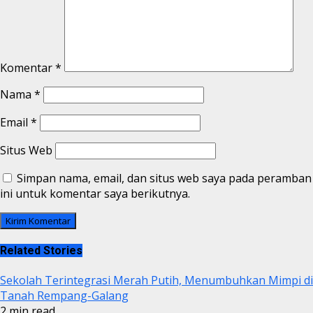
Komentar
*
Nama
*
Email
*
Situs Web
Simpan nama, email, dan situs web saya pada peramban
ini untuk komentar saya berikutnya.
Related Stories
Sekolah Terintegrasi Merah Putih, Menumbuhkan Mimpi di
Tanah Rempang-Galang
2 min read