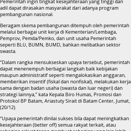
Pemerintah ingin tingkat kesejahteraan yang tinggi dan
adil dapat dirasakan masyarakat dari adanya program
pembangunan nasional.
Beragam skema pembangunan ditempuh oleh pemerintah
melalui berbagai unit kerja di Kementerian/Lembaga,
Pemprov, Pemda/Pemko, dan unit usaha Pemerintah
seperti BLU, BUMN, BUMD, bahkan melibatkan sektor
swasta.
“Dalam rangka mensukseskan upaya tersebut, pemerintah
dapat menenempuh berbagai langkah baik kebijakan
maupun administratif seperti mengalokasikan anggaran,
memberikan insentif (fiskal dan nonfiskal), melakukan kerja
sama dengan badan usaha (swasta dan luar negeri) dan
strategi lainnya,” kata Kepala Biro Humas, Promosi dan
Protokol BP Batam, Ariastuty Sirait di Batam Center, Jumat,
(20/12).
“Upaya pemerintah dinilai sukses bila dapat meningkatkan
kesejahteraan (better off) semua rakyat terkait, atau