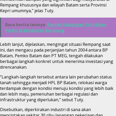
Rempang khususnya dan wilayah Batam serta Provinsi
Kepri umumnya,” jelas Tuty.
Baca berita lainnya
Patroli Gabungan Tertibkan
Parkir di Jembatan Barelang
Lebih lanjut, dijelaskan, mengingat situasi Rempang saat
ini, dan mengacu pada perjanjian tahun 2004 antara BP
Batam, Pemko Batam dan PT MEG, tengah dilakukan
berbagai langkah konkret untuk menerima investasi yang
direncanakan.
“Langkah-langkah tersebut antara lain perubahan status
tanah sehingga menjadi HPL BP Batam, relokasi warga
terdampak dengan kondisi menuju kondisi yang lebih baik
dan lebih maju, pemenuhan berbagai regulasi dan
infrastruktur yang diperlukan,” sebut Tuty.
Disebutkan, diperkirakan industri di sana akan
menciptakan sekitar 30 ribu lapangan pekerjaan dan