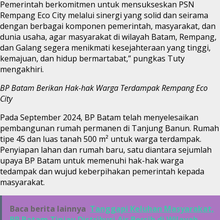
Pemerintah berkomitmen untuk mensukseskan PSN
Rempang Eco City melalui sinergi yang solid dan seirama
dengan berbagai komponen pemerintah, masyarakat, dan
dunia usaha, agar masyarakat di wilayah Batam, Rempang,
dan Galang segera menikmati kesejahteraan yang tinggi,
kemajuan, dan hidup bermartabat,” pungkas Tuty
mengakhiri.
BP Batam Berikan Hak-hak Warga Terdampak Rempang Eco
City
Pada September 2024, BP Batam telah menyelesaikan
pembangunan rumah permanen di Tanjung Banun. Rumah
tipe 45 dan luas tanah 500 m² untuk warga terdampak.
Penyiapan lahan dan rumah baru, satu diantara sejumlah
upaya BP Batam untuk memenuhi hak-hak warga
tedampak dan wujud keberpihakan pemerintah kepada
masyarakat.
Baca berita lainnya
Tanggapi Keluhan Masyarakat,
BP Batam Tinjau Distribusi Air Bersih di Wilayah