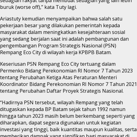
sebagian rakyat tanpa membuat sebagian yang lain lebih
buruk (worse off),” kata Tuty lagi.
Ariastuty kemudian menyampaikan bahwa salah satu
pekerjaan besar yang dilakukan pemerintah kepada
masyarakat dalam meningkatkan kesejahteraan sosial
yang sedang berjalan saat ini adalah pembangunan dan
pengembangan Program Strategis Nasional (PSN)
Rempang Eco City di wilayah kerja KPBPB Batam.
Keseriusan PSN Rempang Eco City tertuang dalam
Permenko Bidang Perekonomian RI Nomor 7 Tahun 2023
tentang Perubahan Ketiga Atas Peraturan Menteri
Koordinator Bidang Perekonomian RI Nomor 7 Tahun 2021
tentang Perubahan Daftar Proyek Strategis Nasional.
“Hadirnya PSN tersebut, wilayah Rempang yang telah
ditugaskan kepada BP Batam sejak tahun 1992 namun
hingga tahun 2023 masih belum berkembang seperti yang
diharapkan, dapat segera digunakan untuk kegiatan
investasi yang tinggi, baik kuantitas maupun kualitas, serta
memberikan dampak yang signifikan bagi masyarakat di