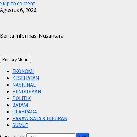
Skip to content
Agustus 6, 2026
Berita Informasi Nusantara
Primary Menu
EKONOMI
KESEHATAN
NASIONAL
PENDIDIKAN
POLITIK
BATAM
OLAHRAGA
PARAWISATA & HIBURAN
SUMUT
Cari untuk: