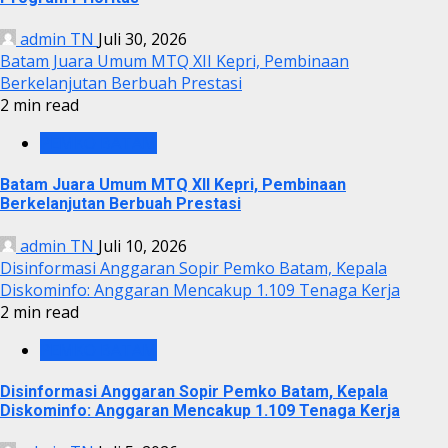
admin TN
Juli 30, 2026
Batam Juara Umum MTQ XII Kepri, Pembinaan
Berkelanjutan Berbuah Prestasi
2 min read
PEMKO BATAM
Batam Juara Umum MTQ XII Kepri, Pembinaan
Berkelanjutan Berbuah Prestasi
admin TN
Juli 10, 2026
Disinformasi Anggaran Sopir Pemko Batam, Kepala
Diskominfo: Anggaran Mencakup 1.109 Tenaga Kerja
2 min read
PEMKO BATAM
Disinformasi Anggaran Sopir Pemko Batam, Kepala
Diskominfo: Anggaran Mencakup 1.109 Tenaga Kerja