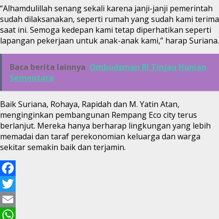
“Alhamdulillah senang sekali karena janji-janji pemerintah
sudah dilaksanakan, seperti rumah yang sudah kami terima
saat ini. Semoga kedepan kami tetap diperhatikan seperti
lapangan pekerjaan untuk anak-anak kami,” harap Suriana.
Baca berita lainnya
Ombudsman RI Tinjau Hunian
Sementara
Baik Suriana, Rohaya, Rapidah dan M. Yatin Atan,
menginginkan pembangunan Rempang Eco city terus
berlanjut. Mereka hanya berharap lingkungan yang lebih
memadai dan taraf perekonomian keluarga dan warga
sekitar semakin baik dan terjamin.
Facebook
Twitter
Email