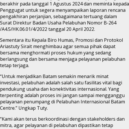
berakhir pada tanggal 1 Agustus 2024 dan meminta kepada
Penggugat untuk segera menyampaikan laporan rencana
pengakhiran perjanjian, sebagaimana tertuang dalam
Surat Direktur Badan Usaha Pelabuhan Nomor B-264
/A4.5/HK.06.01/4/2022 tanggal 20 April 2022.
Sementara itu Kepala Biro Humas, Promosi dan Protokol
Ariastuty Sirait menghimbau agar semua pihak dapat
bersama menghormati proses hukum yang sedang
berlangsung dan bersama menjaga pelayanan pelabuhan
tetap terjaga.
“Untuk menjadikan Batam semakin menarik minat
investasi, pelabuhan adalah salah satu fasilitas vital bagi
pendukung usaha dan konektivitas internasional. Yang
terpenting adalah proses ini jangan sampai mengganggu
pelayanan penumpang di Pelabuhan Internasional Batam
Centre.” Ungkap Tuty.
“Kami akan terus berkoordinasi dengan stakeholders dan
mitra, agar pelayanan di pelabuhan dipastikan tetap