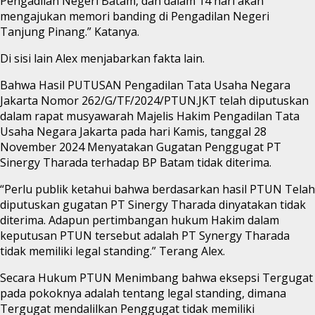
Pengadilan Negeri Batam, dan dalam 14 hari akan
mengajukan memori banding di Pengadilan Negeri
Tanjung Pinang.” Katanya.
Di sisi lain Alex menjabarkan fakta lain.
Bahwa Hasil PUTUSAN Pengadilan Tata Usaha Negara
Jakarta Nomor 262/G/TF/2024/PTUN.JKT telah diputuskan
dalam rapat musyawarah Majelis Hakim Pengadilan Tata
Usaha Negara Jakarta pada hari Kamis, tanggal 28
November 2024 Menyatakan Gugatan Penggugat PT
Sinergy Tharada terhadap BP Batam tidak diterima.
“Perlu publik ketahui bahwa berdasarkan hasil PTUN Telah
diputuskan gugatan PT Sinergy Tharada dinyatakan tidak
diterima. Adapun pertimbangan hukum Hakim dalam
keputusan PTUN tersebut adalah PT Synergy Tharada
tidak memiliki legal standing.” Terang Alex.
Secara Hukum PTUN Menimbang bahwa eksepsi Tergugat
pada pokoknya adalah tentang legal standing, dimana
Tergugat mendalilkan Penggugat tidak memiliki