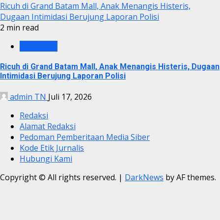
Ricuh di Grand Batam Mall, Anak Menangis Histeris,
Dugaan Intimidasi Berujung Laporan Polisi
2 min read
KRIMINAL
Ricuh di Grand Batam Mall, Anak Menangis Histeris, Dugaan
Intimidasi Berujung Laporan Polisi
admin TN
Juli 17, 2026
Redaksi
Alamat Redaksi
Pedoman Pemberitaan Media Siber
Kode Etik Jurnalis
Hubungi Kami
Copyright © All rights reserved.
|
DarkNews
by AF themes.