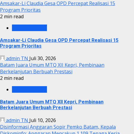
Amsakar-Li Claudia Gesa OPD Percepat Realisasi 15
Program Prioritas
2 min read
PEMKO BATAM
Amsakar-Li Claudia Gesa OPD Percepat Realisasi 15
Program Prioritas
admin TN
Juli 30, 2026
Batam Juara Umum MTQ XII Kepri, Pembinaan
Berkelanjutan Berbuah Prestasi
2 min read
PEMKO BATAM
Batam Juara Umum MTQ XII Kepri, Pembinaan
Berkelanjutan Berbuah Prestasi
admin TN
Juli 10, 2026
Disinformasi Anggaran Sopir Pemko Batam, Kepala
Diskominfo: Anggaran Mencakup 1.109 Tenaga Kerja