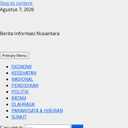
Skip to content
Agustus 7, 2026
Berita Informasi Nusantara
Primary Menu
EKONOMI
KESEHATAN
NASIONAL
PENDIDIKAN
POLITIK
BATAM
OLAHRAGA
PARAWISATA & HIBURAN
SUMUT
Cari untuk: