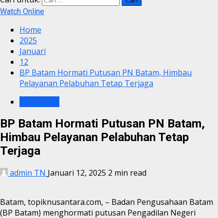
Watch Online
Home
2025
Januari
12
BP Batam Hormati Putusan PN Batam, Himbau
Pelayanan Pelabuhan Tetap Terjaga
BP BATAM
BP Batam Hormati Putusan PN Batam,
Himbau Pelayanan Pelabuhan Tetap
Terjaga
admin TN
Januari 12, 2025
2 min read
Batam, topiknusantara.com, – Badan Pengusahaan Batam
(BP Batam) menghormati putusan Pengadilan Negeri