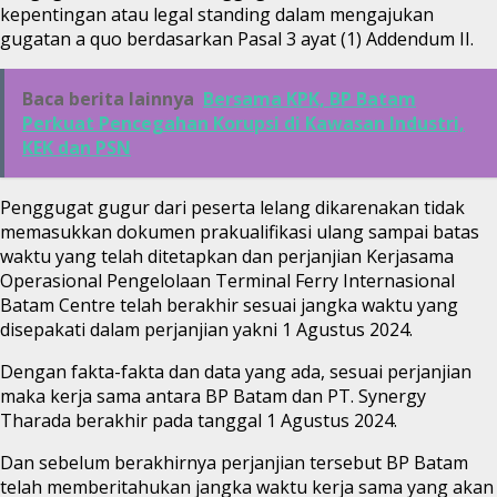
kepentingan atau legal standing dalam mengajukan
gugatan a quo berdasarkan Pasal 3 ayat (1) Addendum II.
Baca berita lainnya
Bersama KPK, BP Batam
Perkuat Pencegahan Korupsi di Kawasan Industri,
KEK dan PSN
Penggugat gugur dari peserta lelang dikarenakan tidak
memasukkan dokumen prakualifikasi ulang sampai batas
waktu yang telah ditetapkan dan perjanjian Kerjasama
Operasional Pengelolaan Terminal Ferry Internasional
Batam Centre telah berakhir sesuai jangka waktu yang
disepakati dalam perjanjian yakni 1 Agustus 2024.
Dengan fakta-fakta dan data yang ada, sesuai perjanjian
maka kerja sama antara BP Batam dan PT. Synergy
Tharada berakhir pada tanggal 1 Agustus 2024.
Dan sebelum berakhirnya perjanjian tersebut BP Batam
telah memberitahukan jangka waktu kerja sama yang akan