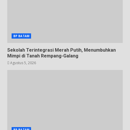
BP BATAM
Sekolah Terintegrasi Merah Putih, Menumbuhkan
Mimpi di Tanah Rempang-Galang
Agustus 5, 2026
BP BATAM