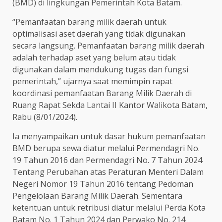
(BMD) di lingkungan Pemerintah Kota Batam.
“Pemanfaatan barang milik daerah untuk
optimalisasi aset daerah yang tidak digunakan
secara langsung. Pemanfaatan barang milik daerah
adalah terhadap aset yang belum atau tidak
digunakan dalam mendukung tugas dan fungsi
pemerintah,” ujarnya saat memimpin rapat
koordinasi pemanfaatan Barang Milik Daerah di
Ruang Rapat Sekda Lantai II Kantor Walikota Batam,
Rabu (8/01/2024).
Ia menyampaikan untuk dasar hukum pemanfaatan
BMD berupa sewa diatur melalui Permendagri No.
19 Tahun 2016 dan Permendagri No. 7 Tahun 2024
Tentang Perubahan atas Peraturan Menteri Dalam
Negeri Nomor 19 Tahun 2016 tentang Pedoman
Pengelolaan Barang Milik Daerah. Sementara
ketentuan untuk retribusi diatur melalui Perda Kota
Batam No. 1 Tahun 2024 dan Perwako No. 214