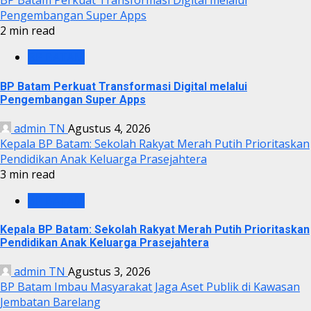
BP Batam Perkuat Transformasi Digital melalui
Pengembangan Super Apps
2 min read
BP BATAM
BP Batam Perkuat Transformasi Digital melalui
Pengembangan Super Apps
admin TN
Agustus 4, 2026
Kepala BP Batam: Sekolah Rakyat Merah Putih Prioritaskan
Pendidikan Anak Keluarga Prasejahtera
3 min read
BP BATAM
Kepala BP Batam: Sekolah Rakyat Merah Putih Prioritaskan
Pendidikan Anak Keluarga Prasejahtera
admin TN
Agustus 3, 2026
BP Batam Imbau Masyarakat Jaga Aset Publik di Kawasan
Jembatan Barelang