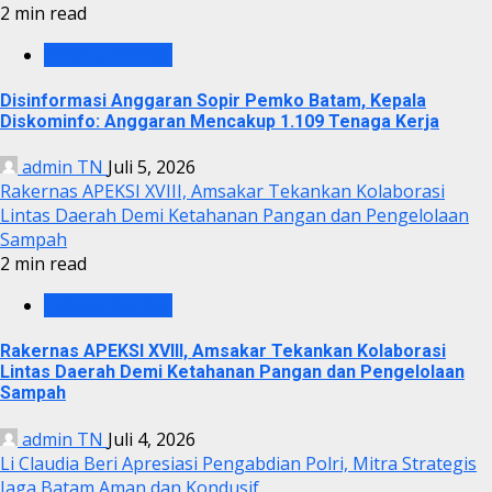
2 min read
PEMKO BATAM
Disinformasi Anggaran Sopir Pemko Batam, Kepala
Diskominfo: Anggaran Mencakup 1.109 Tenaga Kerja
admin TN
Juli 5, 2026
Rakernas APEKSI XVIII, Amsakar Tekankan Kolaborasi
Lintas Daerah Demi Ketahanan Pangan dan Pengelolaan
Sampah
2 min read
PEMKO BATAM
Rakernas APEKSI XVIII, Amsakar Tekankan Kolaborasi
Lintas Daerah Demi Ketahanan Pangan dan Pengelolaan
Sampah
admin TN
Juli 4, 2026
Li Claudia Beri Apresiasi Pengabdian Polri, Mitra Strategis
Jaga Batam Aman dan Kondusif