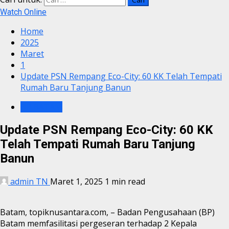
Watch Online
Home
2025
Maret
1
Update PSN Rempang Eco-City: 60 KK Telah Tempati
Rumah Baru Tanjung Banun
BP BATAM
Update PSN Rempang Eco-City: 60 KK
Telah Tempati Rumah Baru Tanjung
Banun
admin TN
Maret 1, 2025
1 min read
Batam, topiknusantara.com, – Badan Pengusahaan (BP)
Batam memfasilitasi pergeseran terhadap 2 Kepala