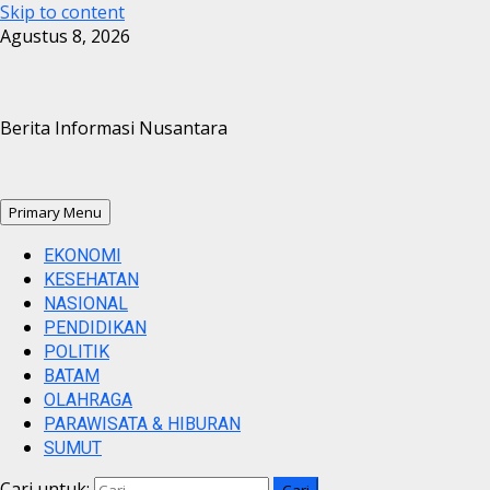
Skip to content
Agustus 8, 2026
Berita Informasi Nusantara
Primary Menu
EKONOMI
KESEHATAN
NASIONAL
PENDIDIKAN
POLITIK
BATAM
OLAHRAGA
PARAWISATA & HIBURAN
SUMUT
Cari untuk: