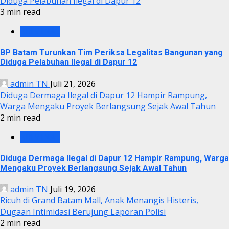
Diduga Pelabuhan Ilegal di Dapur 12
3 min read
KRIMINAL
BP Batam Turunkan Tim Periksa Legalitas Bangunan yang
Diduga Pelabuhan Ilegal di Dapur 12
admin TN
Juli 21, 2026
Diduga Dermaga Ilegal di Dapur 12 Hampir Rampung,
Warga Mengaku Proyek Berlangsung Sejak Awal Tahun
2 min read
KRIMINAL
Diduga Dermaga Ilegal di Dapur 12 Hampir Rampung, Warga
Mengaku Proyek Berlangsung Sejak Awal Tahun
admin TN
Juli 19, 2026
Ricuh di Grand Batam Mall, Anak Menangis Histeris,
Dugaan Intimidasi Berujung Laporan Polisi
2 min read