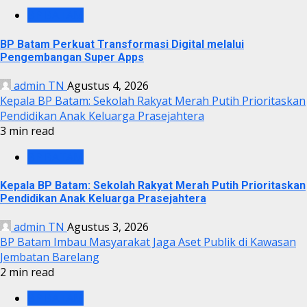
BP BATAM
BP Batam Perkuat Transformasi Digital melalui
Pengembangan Super Apps
admin TN
Agustus 4, 2026
Kepala BP Batam: Sekolah Rakyat Merah Putih Prioritaskan
Pendidikan Anak Keluarga Prasejahtera
3 min read
BP BATAM
Kepala BP Batam: Sekolah Rakyat Merah Putih Prioritaskan
Pendidikan Anak Keluarga Prasejahtera
admin TN
Agustus 3, 2026
BP Batam Imbau Masyarakat Jaga Aset Publik di Kawasan
Jembatan Barelang
2 min read
BP BATAM