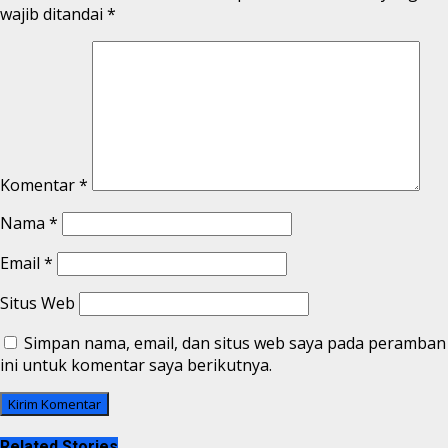
wajib ditandai
*
Komentar
*
Nama
*
Email
*
Situs Web
Simpan nama, email, dan situs web saya pada peramban
ini untuk komentar saya berikutnya.
Related Stories