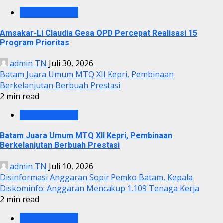
PEMKO BATAM
Amsakar-Li Claudia Gesa OPD Percepat Realisasi 15
Program Prioritas
admin TN
Juli 30, 2026
Batam Juara Umum MTQ XII Kepri, Pembinaan
Berkelanjutan Berbuah Prestasi
2 min read
PEMKO BATAM
Batam Juara Umum MTQ XII Kepri, Pembinaan
Berkelanjutan Berbuah Prestasi
admin TN
Juli 10, 2026
Disinformasi Anggaran Sopir Pemko Batam, Kepala
Diskominfo: Anggaran Mencakup 1.109 Tenaga Kerja
2 min read
PEMKO BATAM