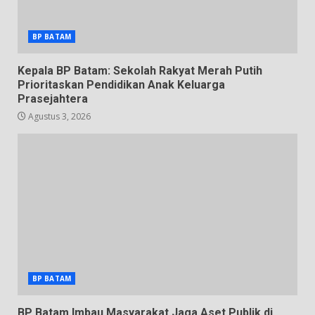
BP BATAM
Kepala BP Batam: Sekolah Rakyat Merah Putih
Prioritaskan Pendidikan Anak Keluarga
Prasejahtera
Agustus 3, 2026
BP BATAM
BP Batam Imbau Masyarakat Jaga Aset Publik di