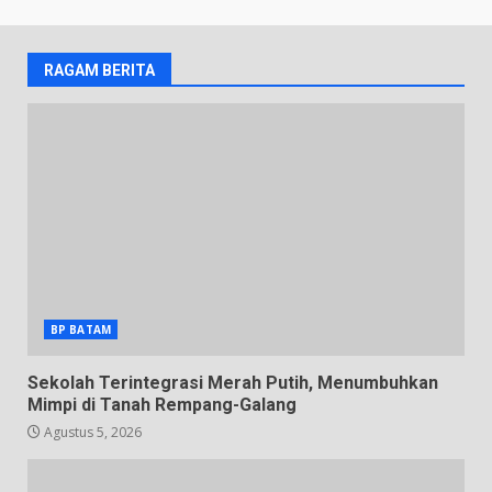
RAGAM BERITA
BP BATAM
Sekolah Terintegrasi Merah Putih, Menumbuhkan
Mimpi di Tanah Rempang-Galang
Agustus 5, 2026