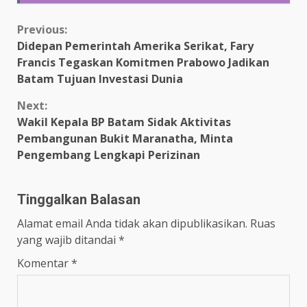
Continue
Previous:
Didepan Pemerintah Amerika Serikat, Fary
Reading
Francis Tegaskan Komitmen Prabowo Jadikan
Batam Tujuan Investasi Dunia
Next:
Wakil Kepala BP Batam Sidak Aktivitas
Pembangunan Bukit Maranatha, Minta
Pengembang Lengkapi Perizinan
Tinggalkan Balasan
Alamat email Anda tidak akan dipublikasikan.
Ruas
yang wajib ditandai
*
Komentar
*