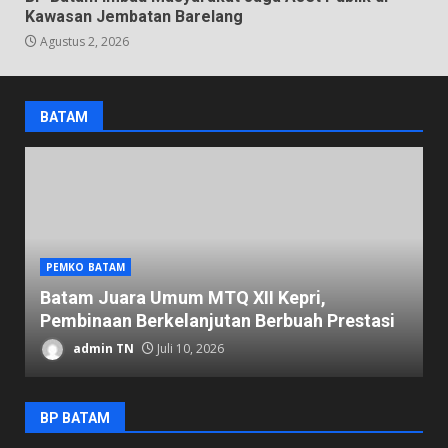
Kawasan Jembatan Barelang
Agustus 2, 2026
BATAM
PEMKO BATAM
D
Batam Juara Umum MTQ XII Kepri,
K
Pembinaan Berkelanjutan Berbuah Prestasi
1
admin TN
Juli 10, 2026
BP BATAM