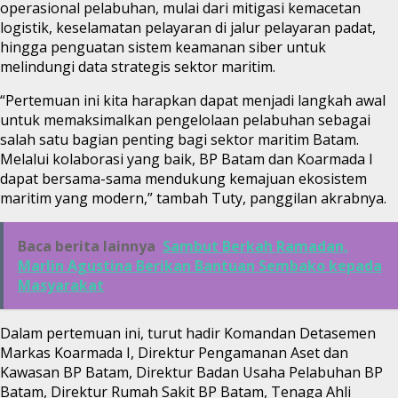
operasional pelabuhan, mulai dari mitigasi kemacetan
logistik, keselamatan pelayaran di jalur pelayaran padat,
hingga penguatan sistem keamanan siber untuk
melindungi data strategis sektor maritim.
“Pertemuan ini kita harapkan dapat menjadi langkah awal
untuk memaksimalkan pengelolaan pelabuhan sebagai
salah satu bagian penting bagi sektor maritim Batam.
Melalui kolaborasi yang baik, BP Batam dan Koarmada I
dapat bersama-sama mendukung kemajuan ekosistem
maritim yang modern,” tambah Tuty, panggilan akrabnya.
Baca berita lainnya
Sambut Berkah Ramadan,
Marlin Agustina Berikan Bantuan Sembako kepada
Masyarakat
Dalam pertemuan ini, turut hadir Komandan Detasemen
Markas Koarmada I, Direktur Pengamanan Aset dan
Kawasan BP Batam, Direktur Badan Usaha Pelabuhan BP
Batam, Direktur Rumah Sakit BP Batam, Tenaga Ahli