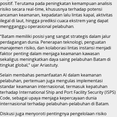
positif. Terutama pada peningkatan kemampuan analisis
risiko secara real-time, khususnya terhadap potensi
ancaman keamanan, kepadatan lalu lintas kapal, aktivitas
ilegal di laut, hingga prediksi cuaca ekstrem yang dapat
mengganggu operasional pelabuhan.
“Batam memiliki posisi yang sangat strategis dalam jalur
perdagangan dunia. Penerapan teknologi, penguatan
manajemen risiko, dan kolaborasi lintas instansi menjadi
faktor penting dalam menjaga keamanan kawasan
sekaligus meningkatkan daya saing pelabuhan Batam di
tingkat global,” ujar Ariastuty.
Selain membahas pemanfaatan AI dalam keamanan
pelabuhan, pertemuan juga mengulas implementasi
standar keamanan internasional, termasuk kepatuhan
terhadap International Ship and Port Facility Security (ISPS)
Code, sebagai upaya menjaga kepercayaan dunia
internasional terhadap pelabuhan-pelabuhan di Batam.
Diskusi juga menyoroti pentingnya pengelolaan risiko