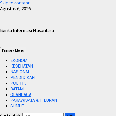
Skip to content
Agustus 6, 2026
Berita Informasi Nusantara
Primary Menu
EKONOMI
KESEHATAN
NASIONAL
PENDIDIKAN
POLITIK
BATAM
OLAHRAGA
PARAWISATA & HIBURAN
SUMUT
Cari untuk: