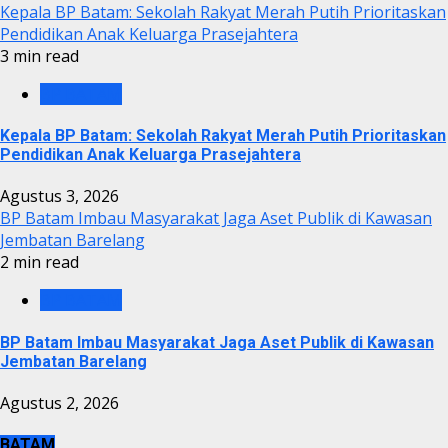
Kepala BP Batam: Sekolah Rakyat Merah Putih Prioritaskan
Pendidikan Anak Keluarga Prasejahtera
3 min read
BP BATAM
Kepala BP Batam: Sekolah Rakyat Merah Putih Prioritaskan
Pendidikan Anak Keluarga Prasejahtera
Agustus 3, 2026
BP Batam Imbau Masyarakat Jaga Aset Publik di Kawasan
Jembatan Barelang
2 min read
BP BATAM
BP Batam Imbau Masyarakat Jaga Aset Publik di Kawasan
Jembatan Barelang
Agustus 2, 2026
BATAM