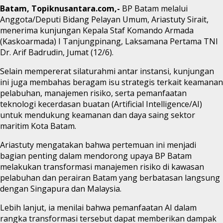
Batam, Topiknusantara.com,-
BP Batam melalui
Anggota/Deputi Bidang Pelayan Umum, Ariastuty Sirait,
menerima kunjungan Kepala Staf Komando Armada
(Kaskoarmada) I Tanjungpinang, Laksamana Pertama TNI
Dr. Arif Badrudin, Jumat (12/6).
Selain mempererat silaturahmi antar instansi, kunjungan
ini juga membahas beragam isu strategis terkait keamanan
pelabuhan, manajemen risiko, serta pemanfaatan
teknologi kecerdasan buatan (Artificial Intelligence/AI)
untuk mendukung keamanan dan daya saing sektor
maritim Kota Batam.
Ariastuty mengatakan bahwa pertemuan ini menjadi
bagian penting dalam mendorong upaya BP Batam
melakukan transformasi manajemen risiko di kawasan
pelabuhan dan perairan Batam yang berbatasan langsung
dengan Singapura dan Malaysia.
Lebih lanjut, ia menilai bahwa pemanfaatan AI dalam
rangka transformasi tersebut dapat memberikan dampak