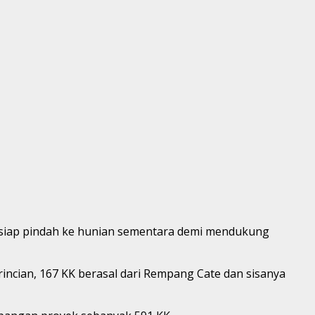
siap pindah ke hunian sementara demi mendukung
incian, 167 KK berasal dari Rempang Cate dan sisanya