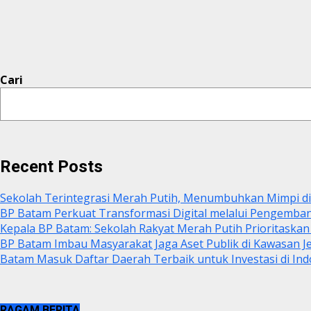
Cari
Recent Posts
Sekolah Terintegrasi Merah Putih, Menumbuhkan Mimpi 
BP Batam Perkuat Transformasi Digital melalui Pengemba
Kepala BP Batam: Sekolah Rakyat Merah Putih Prioritaskan
BP Batam Imbau Masyarakat Jaga Aset Publik di Kawasan 
Batam Masuk Daftar Daerah Terbaik untuk Investasi di Ind
RAGAM BERITA