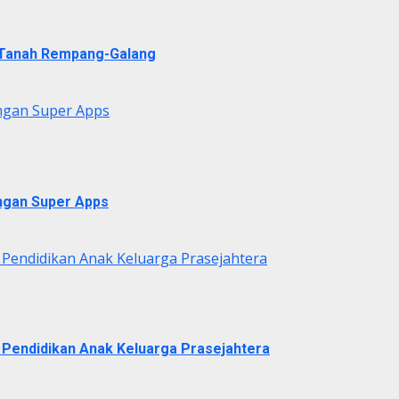
i Tanah Rempang-Galang
ngan Super Apps
ngan Super Apps
 Pendidikan Anak Keluarga Prasejahtera
 Pendidikan Anak Keluarga Prasejahtera