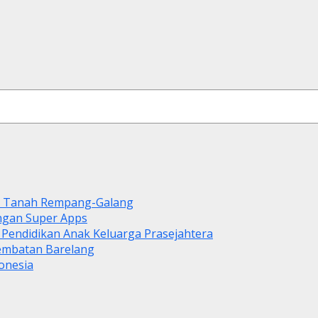
di Tanah Rempang-Galang
ngan Super Apps
 Pendidikan Anak Keluarga Prasejahtera
Jembatan Barelang
onesia