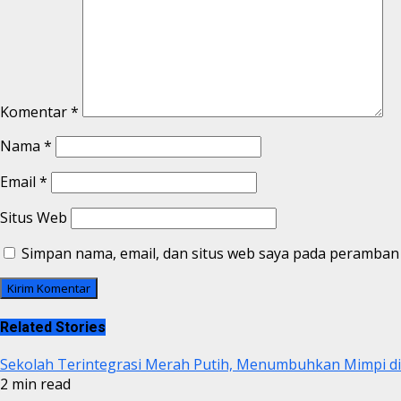
Komentar
*
Nama
*
Email
*
Situs Web
Simpan nama, email, dan situs web saya pada peramban 
Related Stories
Sekolah Terintegrasi Merah Putih, Menumbuhkan Mimpi 
2 min read