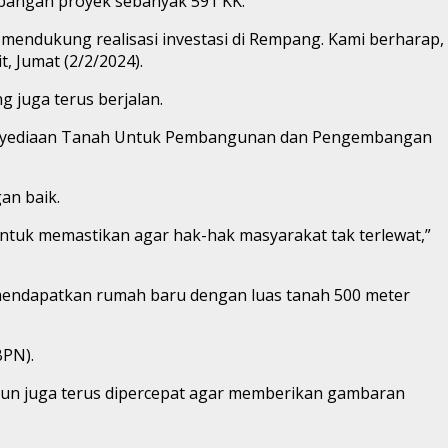
mbangan proyek sebanyak 591 KK.
 mendukung realisasi investasi di Rempang. Kami berharap,
, Jumat (2/2/2024).
 juga terus berjalan.
enyediaan Tanah Untuk Pembangunan dan Pengembangan
an baik.
ntuk memastikan agar hak-hak masyarakat tak terlewat,”
endapatkan rumah baru dengan luas tanah 500 meter
BPN).
 pun juga terus dipercepat agar memberikan gambaran