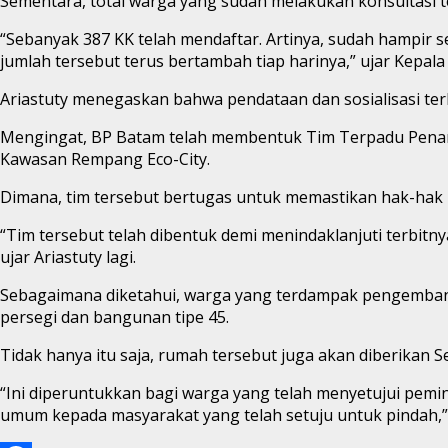
Sementara, total warga yang sudah melakukan konsultasi
“Sebanyak 387 KK telah mendaftar. Artinya, sudah hampir s
jumlah tersebut terus bertambah tiap harinya,” ujar Kepala
Ariastuty menegaskan bahwa pendataan dan sosialisasi terk
Mengingat, BP Batam telah membentuk Tim Terpadu Pen
Kawasan Rempang Eco-City.
Dimana, tim tersebut bertugas untuk memastikan hak-ha
“Tim tersebut telah dibentuk demi menindaklanjuti terbit
ujar Ariastuty lagi.
Sebagaimana diketahui, warga yang terdampak pengemba
persegi dan bangunan tipe 45.
Tidak hanya itu saja, rumah tersebut juga akan diberikan S
“Ini diperuntukkan bagi warga yang telah menyetujui pem
umum kepada masyarakat yang telah setuju untuk pindah,” 