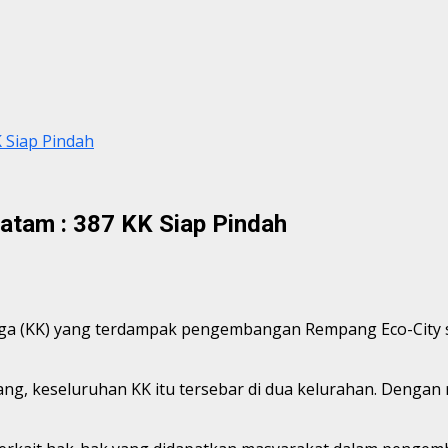
 Siap Pindah
atam : 387 KK Siap Pindah
rga (KK) yang terdampak pengembangan Rempang Eco-City 
g, keseluruhan KK itu tersebar di dua kelurahan. Dengan r