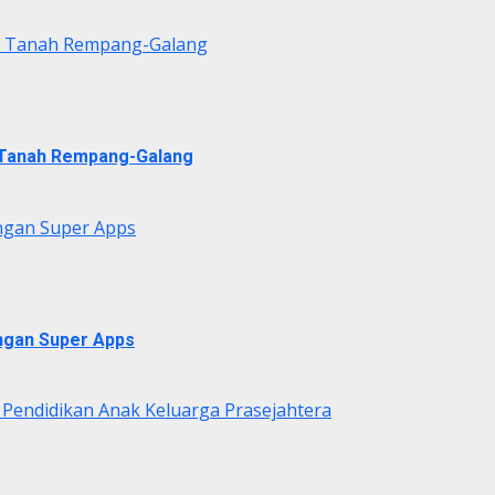
di Tanah Rempang-Galang
i Tanah Rempang-Galang
ngan Super Apps
ngan Super Apps
 Pendidikan Anak Keluarga Prasejahtera