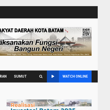
URAN
SUMUT
WATCH ONLINE