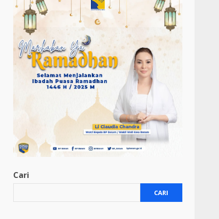
Cari
CARI