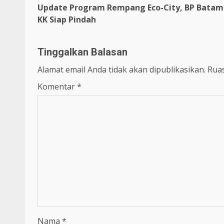
Update Program Rempang Eco-City, BP Batam 
Reading
KK Siap Pindah
Tinggalkan Balasan
Alamat email Anda tidak akan dipublikasikan.
Ruas
Komentar
*
Nama
*