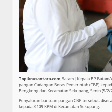
Topiknusantara.com
,Batam |Kepala BP Batam/
pangan Cadangan Beras Pemerintah (CBP) kepada
Bengkong dan Kecamatan Sekupang, Senin (5/2/2
Penyaluran bantuan pangan CBP tersebut, dise
kepada 3.109 KPM di Kecamatan Sekupang.