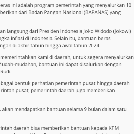
as ini adalah program pemerintah yang menyalurkan 10
diberikan dari Badan Pangan Nasional (BAPANAS) yang
n langsung dari Presiden Indonesia Joko Widodo (Jokowi)
a inflasi di Indonesia. Selain itu, bantuan beras
ngan di akhir tahun hingga awal tahun 2024.
ah memerintahkan kami di daerah, untuk segera menyalurkan
 Mudah-mudahan, bantuan ini dapat disalurkan dengan
Rudi.
bagai bentuk perhatian pemerintah pusat hingga daerah
erintah pusat, pemerintah daerah juga memberikan
, akan mendapatkan bantuan selama 9 bulan dalam satu
erintah daerah bisa memberikan bantuan kepada KPM