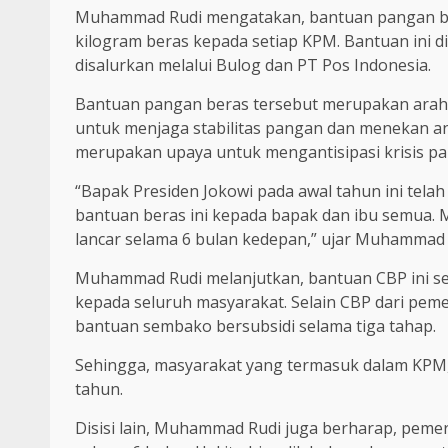
Muhammad Rudi mengatakan, bantuan pangan ber
kilogram beras kepada setiap KPM. Bantuan ini 
disalurkan melalui Bulog dan PT Pos Indonesia.
Bantuan pangan beras tersebut merupakan araha
untuk menjaga stabilitas pangan dan menekan angk
merupakan upaya untuk mengantisipasi krisis pa
“Bapak Presiden Jokowi pada awal tahun ini tel
bantuan beras ini kepada bapak dan ibu semua.
lancar selama 6 bulan kedepan,” ujar Muhammad 
Muhammad Rudi melanjutkan, bantuan CBP ini se
kepada seluruh masyarakat. Selain CBP dari pem
bantuan sembako bersubsidi selama tiga tahap.
Sehingga, masyarakat yang termasuk dalam KPM
tahun.
Disisi lain, Muhammad Rudi juga berharap, pem