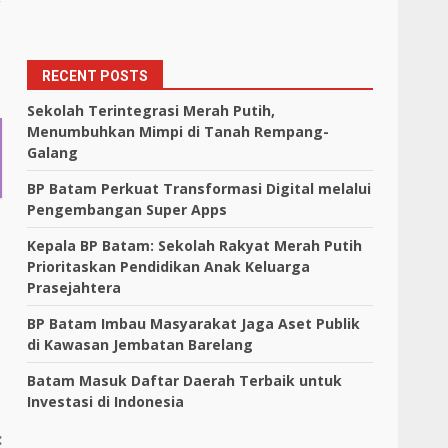
g
RECENT POSTS
Sekolah Terintegrasi Merah Putih,
Menumbuhkan Mimpi di Tanah Rempang-
Galang
BP Batam Perkuat Transformasi Digital melalui
Pengembangan Super Apps
Kepala BP Batam: Sekolah Rakyat Merah Putih
Prioritaskan Pendidikan Anak Keluarga
Prasejahtera
BP Batam Imbau Masyarakat Jaga Aset Publik
di Kawasan Jembatan Barelang
Batam Masuk Daftar Daerah Terbaik untuk
Investasi di Indonesia
: