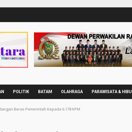
AN
POLITIK
BATAM
OLAHRAGA
PARAWISATA & HIB
angan Beras Pemerintah Kepada 6.178 KPM