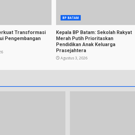
BP BATAM
rkuat Transformasi
Kepala BP Batam: Sekolah Rakyat
alui Pengembangan
Merah Putih Prioritaskan
Pendidikan Anak Keluarga
Prasejahtera
26
Agustus 3, 2026