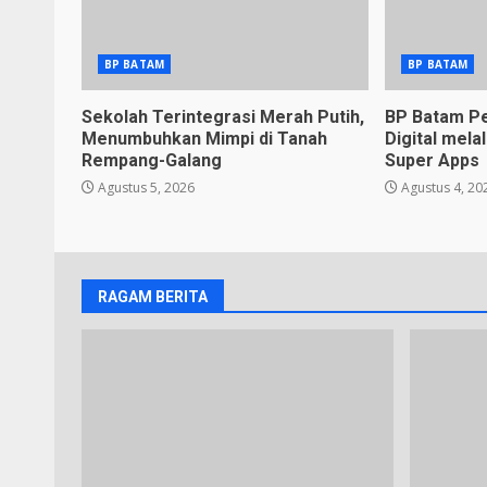
BP BATAM
BP BATAM
Sekolah Terintegrasi Merah Putih,
BP Batam Pe
Menumbuhkan Mimpi di Tanah
Digital mel
Rempang-Galang
Super Apps
Agustus 5, 2026
Agustus 4, 20
RAGAM BERITA