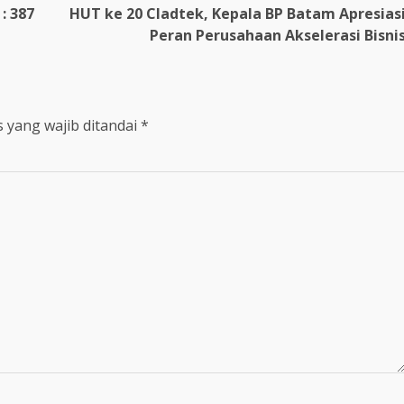
: 387
HUT ke 20 Cladtek, Kepala BP Batam Apresias
Peran Perusahaan Akselerasi Bisni
 yang wajib ditandai
*