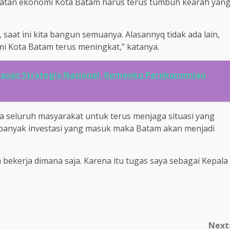
catatan ekonomi Kota Batam harus terus tumbuh kearah yan
at ini kita bangun semuanya. Alasannyq tidak ada lain,
i Kota Batam terus meningkat,” katanya.
asan Strategis Nasional, Kemenko Perekonomian
 seluruh masyarakat untuk terus menjaga situasi yang
 banyak investasi yang masuk maka Batam akan menjadi
 bekerja dimana saja. Karena itu tugas saya sebagai Kepala
Next