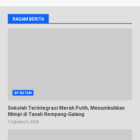
RAGAM BERITA
BP BATAM
Sekolah Terintegrasi Merah Putih, Menumbuhkan
Mimpi di Tanah Rempang-Galang
Agustus 5, 2026