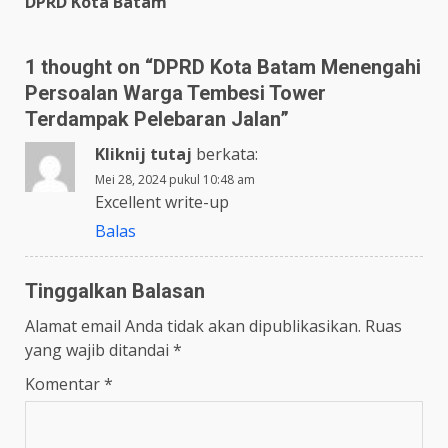
DPRD Kota Batam
1 thought on “
DPRD Kota Batam Menengahi
Persoalan Warga Tembesi Tower
Terdampak Pelebaran Jalan
”
Kliknij tutaj
berkata:
Mei 28, 2024 pukul 10:48 am
Excellent write-up
Balas
Tinggalkan Balasan
Alamat email Anda tidak akan dipublikasikan.
Ruas
yang wajib ditandai
*
Komentar
*