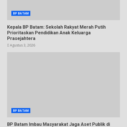
BP BATAM
Kepala BP Batam: Sekolah Rakyat Merah Putih
Prioritaskan Pendidikan Anak Keluarga
Prasejahtera
Agustus 3, 2026
BP BATAM
BP Batam Imbau Masyarakat Jaga Aset Publik di