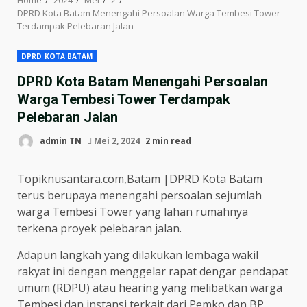
DPRD Kota Batam Menengahi Persoalan Warga Tembesi Tower
Terdampak Pelebaran Jalan
DPRD KOTA BATAM
DPRD Kota Batam Menengahi Persoalan
Warga Tembesi Tower Terdampak
Pelebaran Jalan
admin TN
Mei 2, 2024
2 min read
Topiknusantara.com,Batam |DPRD Kota Batam
terus berupaya menengahi persoalan sejumlah
warga Tembesi Tower yang lahan rumahnya
terkena proyek pelebaran jalan.
Adapun langkah yang dilakukan lembaga wakil
rakyat ini dengan menggelar rapat dengar pendapat
umum (RDPU) atau hearing yang melibatkan warga
Tembesi dan instansi terkait dari Pemko dan BP