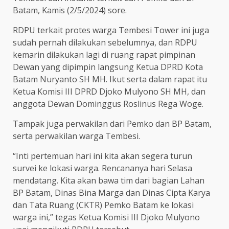
Batam, Kamis (2/5/2024) sore.
RDPU terkait protes warga Tembesi Tower ini juga
sudah pernah dilakukan sebelumnya, dan RDPU
kemarin dilakukan lagi di ruang rapat pimpinan
Dewan yang dipimpin langsung Ketua DPRD Kota
Batam Nuryanto SH MH. Ikut serta dalam rapat itu
Ketua Komisi III DPRD Djoko Mulyono SH MH, dan
anggota Dewan Dominggus Roslinus Rega Woge.
Tampak juga perwakilan dari Pemko dan BP Batam,
serta perwakilan warga Tembesi.
“Inti pertemuan hari ini kita akan segera turun
survei ke lokasi warga. Rencananya hari Selasa
mendatang. Kita akan bawa tim dari bagian Lahan
BP Batam, Dinas Bina Marga dan Dinas Cipta Karya
dan Tata Ruang (CKTR) Pemko Batam ke lokasi
warga ini,” tegas Ketua Komisi III Djoko Mulyono