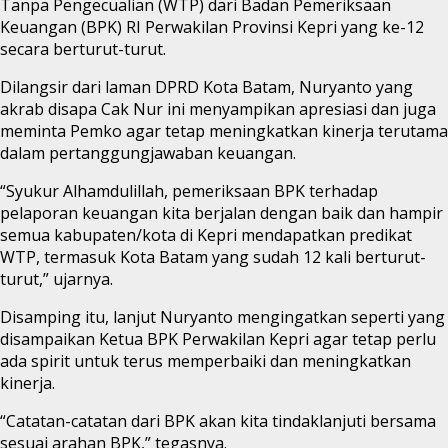
Tanpa Pengecualian (WTP) dari Badan Pemeriksaan
Keuangan (BPK) RI Perwakilan Provinsi Kepri yang ke-12
secara berturut-turut.
Dilangsir dari laman DPRD Kota Batam, Nuryanto yang
akrab disapa Cak Nur ini menyampikan apresiasi dan juga
meminta Pemko agar tetap meningkatkan kinerja terutama
dalam pertanggungjawaban keuangan.
“Syukur Alhamdulillah, pemeriksaan BPK terhadap
pelaporan keuangan kita berjalan dengan baik dan hampir
semua kabupaten/kota di Kepri mendapatkan predikat
WTP, termasuk Kota Batam yang sudah 12 kali berturut-
turut,” ujarnya.
Disamping itu, lanjut Nuryanto mengingatkan seperti yang
disampaikan Ketua BPK Perwakilan Kepri agar tetap perlu
ada spirit untuk terus memperbaiki dan meningkatkan
kinerja.
“Catatan-catatan dari BPK akan kita tindaklanjuti bersama
sesuai arahan BPK,” tegasnya.