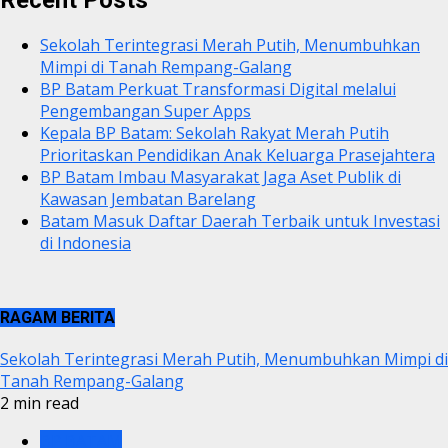
Recent Posts
Sekolah Terintegrasi Merah Putih, Menumbuhkan
Mimpi di Tanah Rempang-Galang
BP Batam Perkuat Transformasi Digital melalui
Pengembangan Super Apps
Kepala BP Batam: Sekolah Rakyat Merah Putih
Prioritaskan Pendidikan Anak Keluarga Prasejahtera
BP Batam Imbau Masyarakat Jaga Aset Publik di
Kawasan Jembatan Barelang
Batam Masuk Daftar Daerah Terbaik untuk Investasi
di Indonesia
RAGAM BERITA
Sekolah Terintegrasi Merah Putih, Menumbuhkan Mimpi di
Tanah Rempang-Galang
2 min read
BP BATAM