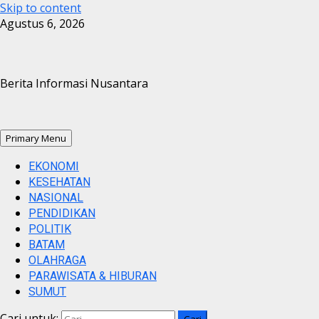
Skip to content
Agustus 6, 2026
Berita Informasi Nusantara
Primary Menu
EKONOMI
KESEHATAN
NASIONAL
PENDIDIKAN
POLITIK
BATAM
OLAHRAGA
PARAWISATA & HIBURAN
SUMUT
Cari untuk: