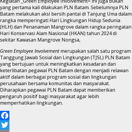
Kegiatan _Green Employee Involvement< ini juga bukan
yang pertama kali dilakukan PLN Batam. Sebelumnya PLN
Batam melakukan aksi bersih pantai di Tanjung Uma dalam
rangka memperingati Hari Lingkungan Hidup Sedunia
(HLH) dan Penanaman Mangrove dalam rangka peringatan
Hari Konservasi Alam Nasional (HKAN) tahun 2024 di
sekitar Kawasan Mangrove Nongsa,
Green Employee Involvement
merupakan salah satu program
Tanggung Jawab Sosial dan Lingkungan (TJSL) PLN Batam
yang bertujuan untuk meningkatkan kesadaran dan
keterlibatan pegawai PLN Batam dengan menjadi relawan
aktif dalam berbagai program sosial dan lingkungan
perusahaan bersama komunitas dan masyarakat.
Diharapkan pegawai PLN Batam dapat memberikan
pengaruh positif bagi masyarakat agar lebih
memperhatikan lingkungan.
Facebook