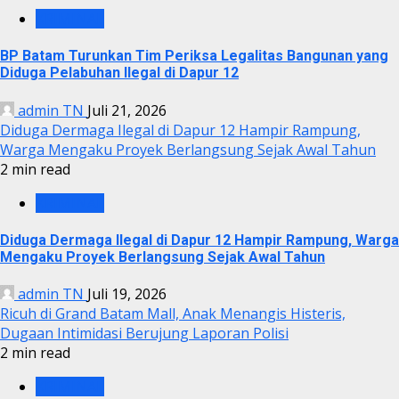
KRIMINAL
BP Batam Turunkan Tim Periksa Legalitas Bangunan yang
Diduga Pelabuhan Ilegal di Dapur 12
admin TN
Juli 21, 2026
Diduga Dermaga Ilegal di Dapur 12 Hampir Rampung,
Warga Mengaku Proyek Berlangsung Sejak Awal Tahun
2 min read
KRIMINAL
Diduga Dermaga Ilegal di Dapur 12 Hampir Rampung, Warga
Mengaku Proyek Berlangsung Sejak Awal Tahun
admin TN
Juli 19, 2026
Ricuh di Grand Batam Mall, Anak Menangis Histeris,
Dugaan Intimidasi Berujung Laporan Polisi
2 min read
KRIMINAL