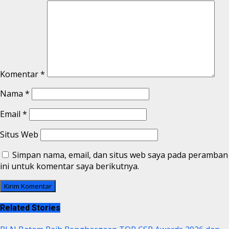
Komentar
*
Nama
*
Email
*
Situs Web
Simpan nama, email, dan situs web saya pada peramban
ini untuk komentar saya berikutnya.
Related Stories