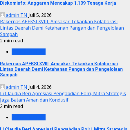
Diskominfo: Anggaran Mencakup 1.109 Tenaga Kerja
admin TN
Juli 5, 2026
Rakernas APEKSI XVIII, Amsakar Tekankan Kolaborasi
Lintas Daerah Demi Ketahanan Pangan dan Pengelolaan
Sampah
2 min read
PEMKO BATAM
Rakernas APEKSI XVIII, Amsakar Tekankan Kolaborasi
Lintas Daerah Demi Ketahanan Pangan dan Pengelolaan
Sampah
admin TN
Juli 4, 2026
Li Claudia Beri Apresiasi Pengabdian Polri, Mitra Strategis
Jaga Batam Aman dan Kondusif
2 min read
PEMKO BATAM
Li Claudia Beri Apresiasi Pengabdian Polri, Mitra Strategis