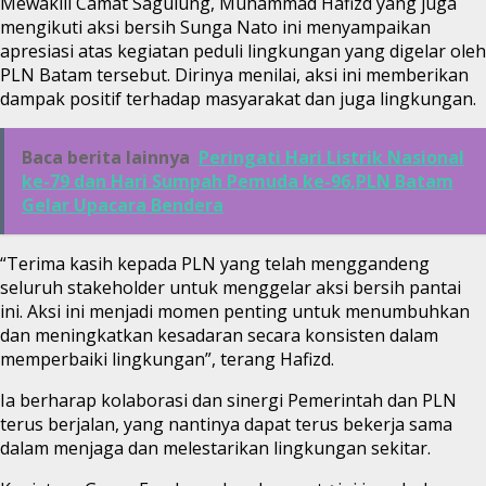
Mewakili Camat Sagulung, Muhammad Hafizd yang juga
mengikuti aksi bersih Sunga Nato ini menyampaikan
apresiasi atas kegiatan peduli lingkungan yang digelar oleh
PLN Batam tersebut. Dirinya menilai, aksi ini memberikan
dampak positif terhadap masyarakat dan juga lingkungan.
Baca berita lainnya
Peringati Hari Listrik Nasional
ke-79 dan Hari Sumpah Pemuda ke-96,PLN Batam
Gelar Upacara Bendera
“Terima kasih kepada PLN yang telah menggandeng
seluruh stakeholder untuk menggelar aksi bersih pantai
ini. Aksi ini menjadi momen penting untuk menumbuhkan
dan meningkatkan kesadaran secara konsisten dalam
memperbaiki lingkungan”, terang Hafizd.
Ia berharap kolaborasi dan sinergi Pemerintah dan PLN
terus berjalan, yang nantinya dapat terus bekerja sama
dalam menjaga dan melestarikan lingkungan sekitar.