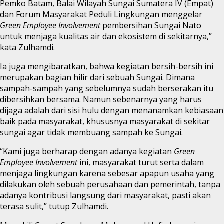
Pemko Batam, Balai Wilayah Sungai Sumatera IV (Empat)
dan Forum Masyarakat Peduli Lingkungan menggelar
Green Employee Involvement
pembersihan Sungai Nato
untuk menjaga kualitas air dan ekosistem di sekitarnya,”
kata Zulhamdi.
Ia juga mengibaratkan, bahwa kegiatan bersih-bersih ini
merupakan bagian hilir dari sebuah Sungai. Dimana
sampah-sampah yang sebelumnya sudah berserakan itu
dibersihkan bersama. Namun sebenarnya yang harus
dijaga adalah dari sisi hulu dengan menanamkan kebiasaan
baik pada masyarakat, khususnya masyarakat di sekitar
sungai agar tidak membuang sampah ke Sungai.
“Kami juga berharap dengan adanya kegiatan
Green
Employee Involvement
ini, masyarakat turut serta dalam
menjaga lingkungan karena sebesar apapun usaha yang
dilakukan oleh sebuah perusahaan dan pemerintah, tanpa
adanya kontribusi langsung dari masyarakat, pasti akan
terasa sulit,” tutup Zulhamdi.