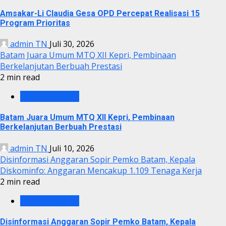
Amsakar-Li Claudia Gesa OPD Percepat Realisasi 15
Program Prioritas
admin TN
Juli 30, 2026
Batam Juara Umum MTQ XII Kepri, Pembinaan
Berkelanjutan Berbuah Prestasi
2 min read
PEMKO BATAM
Batam Juara Umum MTQ XII Kepri, Pembinaan
Berkelanjutan Berbuah Prestasi
admin TN
Juli 10, 2026
Disinformasi Anggaran Sopir Pemko Batam, Kepala
Diskominfo: Anggaran Mencakup 1.109 Tenaga Kerja
2 min read
PEMKO BATAM
Disinformasi Anggaran Sopir Pemko Batam, Kepala