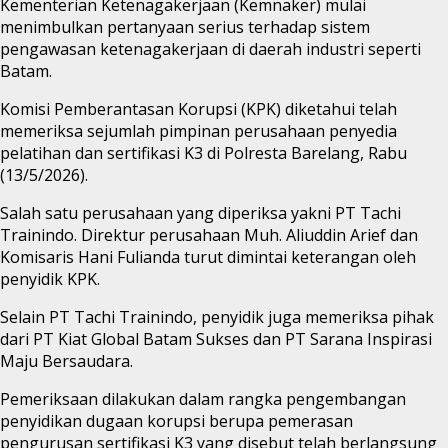
Kementerian Ketenagakerjaan (Kemnaker) mulai
menimbulkan pertanyaan serius terhadap sistem
pengawasan ketenagakerjaan di daerah industri seperti
Batam.
Komisi Pemberantasan Korupsi (KPK) diketahui telah
memeriksa sejumlah pimpinan perusahaan penyedia
pelatihan dan sertifikasi K3 di Polresta Barelang, Rabu
(13/5/2026).
Salah satu perusahaan yang diperiksa yakni PT Tachi
Trainindo. Direktur perusahaan Muh. Aliuddin Arief dan
Komisaris Hani Fulianda turut dimintai keterangan oleh
penyidik KPK.
Selain PT Tachi Trainindo, penyidik juga memeriksa pihak
dari PT Kiat Global Batam Sukses dan PT Sarana Inspirasi
Maju Bersaudara.
Pemeriksaan dilakukan dalam rangka pengembangan
penyidikan dugaan korupsi berupa pemerasan
pengurusan sertifikasi K3 yang disebut telah berlangsung