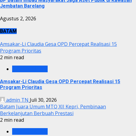
BP Batam Imbau Masyarakat Jaga Aset Publik di Kawasan
Jembatan Barelang
Agustus 2, 2026
BATAM
Amsakar-Li Claudia Gesa OPD Percepat Realisasi 15
Program Prioritas
2 min read
PEMKO BATAM
Amsakar-Li Claudia Gesa OPD Percepat Realisasi 15
Program Prioritas
admin TN
Juli 30, 2026
Batam Juara Umum MTQ XII Kepri, Pembinaan
Berkelanjutan Berbuah Prestasi
2 min read
PEMKO BATAM