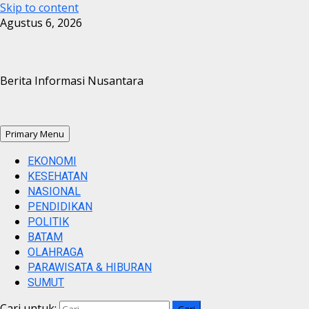
Skip to content
Agustus 6, 2026
Berita Informasi Nusantara
Primary Menu
EKONOMI
KESEHATAN
NASIONAL
PENDIDIKAN
POLITIK
BATAM
OLAHRAGA
PARAWISATA & HIBURAN
SUMUT
Cari untuk: