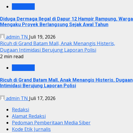
KRIMINAL
Diduga Dermaga Ilegal di Dapur 12 Hampir Rampung, Warga
Mengaku Proyek Berlangsung Sejak Awal Tahun
admin TN
Juli 19, 2026
Ricuh di Grand Batam Mall, Anak Menangis Histeris,
Dugaan Intimidasi Berujung Laporan Polisi
2 min read
KRIMINAL
Ricuh di Grand Batam Mall, Anak Menangis Histeris, Dugaan
Intimidasi Berujung Laporan Polisi
admin TN
Juli 17, 2026
Redaksi
Alamat Redaksi
Pedoman Pemberitaan Media Siber
Kode Etik Jurnalis