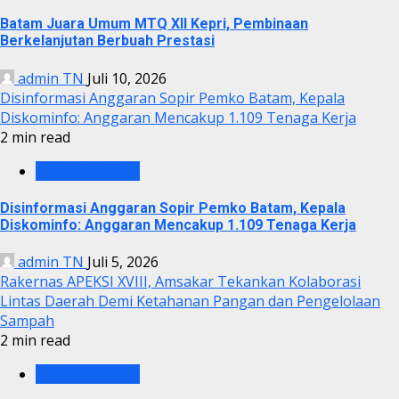
Batam Juara Umum MTQ XII Kepri, Pembinaan
Berkelanjutan Berbuah Prestasi
admin TN
Juli 10, 2026
Disinformasi Anggaran Sopir Pemko Batam, Kepala
Diskominfo: Anggaran Mencakup 1.109 Tenaga Kerja
2 min read
PEMKO BATAM
Disinformasi Anggaran Sopir Pemko Batam, Kepala
Diskominfo: Anggaran Mencakup 1.109 Tenaga Kerja
admin TN
Juli 5, 2026
Rakernas APEKSI XVIII, Amsakar Tekankan Kolaborasi
Lintas Daerah Demi Ketahanan Pangan dan Pengelolaan
Sampah
2 min read
PEMKO BATAM