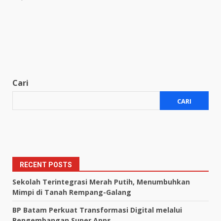
Cari
CARI
RECENT POSTS
Sekolah Terintegrasi Merah Putih, Menumbuhkan
Mimpi di Tanah Rempang-Galang
BP Batam Perkuat Transformasi Digital melalui
Pengembangan Super Apps