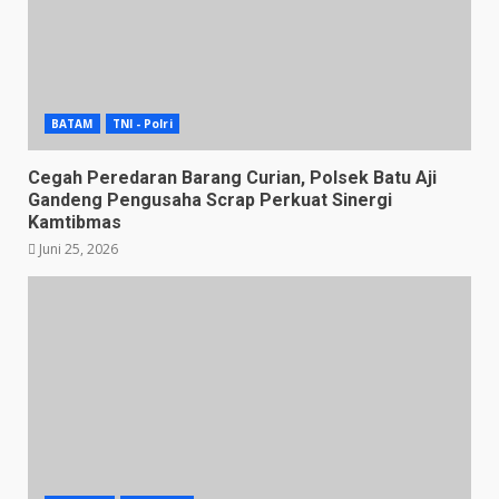
BATAM
TNI - Polri
Cegah Peredaran Barang Curian, Polsek Batu Aji
Gandeng Pengusaha Scrap Perkuat Sinergi
Kamtibmas
Juni 25, 2026