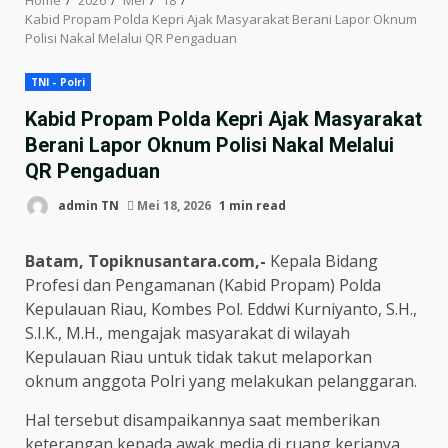
Kabid Propam Polda Kepri Ajak Masyarakat Berani Lapor Oknum
Polisi Nakal Melalui QR Pengaduan
TNI - Polri
Kabid Propam Polda Kepri Ajak Masyarakat
Berani Lapor Oknum Polisi Nakal Melalui
QR Pengaduan
admin TN
Mei 18, 2026
1 min read
Batam, Topiknusantara.com,-
Kepala Bidang
Profesi dan Pengamanan (Kabid Propam) Polda
Kepulauan Riau, Kombes Pol. Eddwi Kurniyanto, S.H.,
S.I.K., M.H., mengajak masyarakat di wilayah
Kepulauan Riau untuk tidak takut melaporkan
oknum anggota Polri yang melakukan pelanggaran.
Hal tersebut disampaikannya saat memberikan
keterangan kepada awak media di ruang kerjanya,