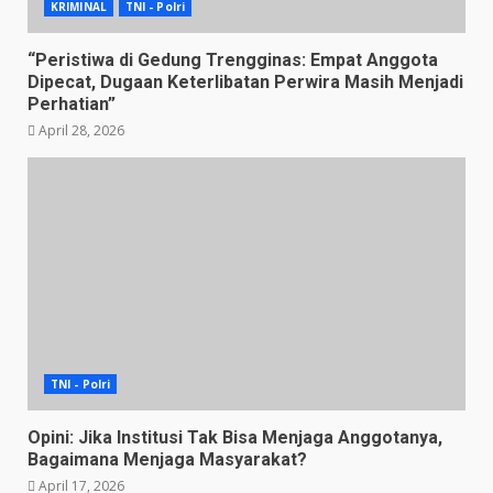
KRIMINAL
TNI - Polri
“Peristiwa di Gedung Trengginas: Empat Anggota
Dipecat, Dugaan Keterlibatan Perwira Masih Menjadi
Perhatian”
April 28, 2026
TNI - Polri
Opini: Jika Institusi Tak Bisa Menjaga Anggotanya,
Bagaimana Menjaga Masyarakat?
April 17, 2026