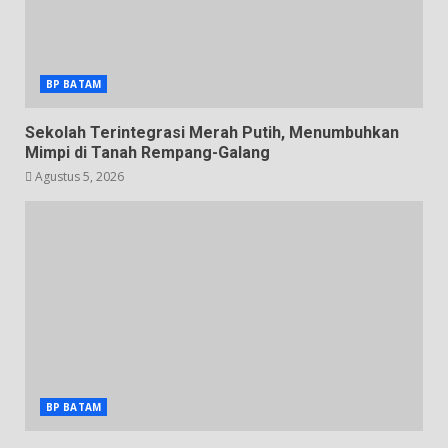
BP BATAM
Sekolah Terintegrasi Merah Putih, Menumbuhkan
Mimpi di Tanah Rempang-Galang
Agustus 5, 2026
BP BATAM