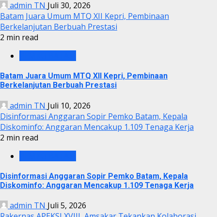
admin TN
Juli 30, 2026
Batam Juara Umum MTQ XII Kepri, Pembinaan
Berkelanjutan Berbuah Prestasi
2 min read
PEMKO BATAM
Batam Juara Umum MTQ XII Kepri, Pembinaan
Berkelanjutan Berbuah Prestasi
admin TN
Juli 10, 2026
Disinformasi Anggaran Sopir Pemko Batam, Kepala
Diskominfo: Anggaran Mencakup 1.109 Tenaga Kerja
2 min read
PEMKO BATAM
Disinformasi Anggaran Sopir Pemko Batam, Kepala
Diskominfo: Anggaran Mencakup 1.109 Tenaga Kerja
admin TN
Juli 5, 2026
Rakernas APEKSI XVIII, Amsakar Tekankan Kolaborasi