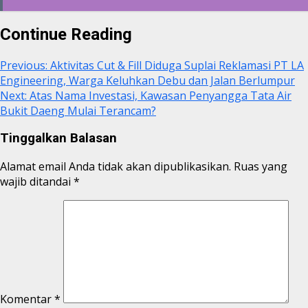
Continue Reading
Previous:
Aktivitas Cut & Fill Diduga Suplai Reklamasi PT LA
Engineering, Warga Keluhkan Debu dan Jalan Berlumpur
Next:
Atas Nama Investasi, Kawasan Penyangga Tata Air
Bukit Daeng Mulai Terancam?
Tinggalkan Balasan
Alamat email Anda tidak akan dipublikasikan.
Ruas yang
wajib ditandai
*
Komentar
*