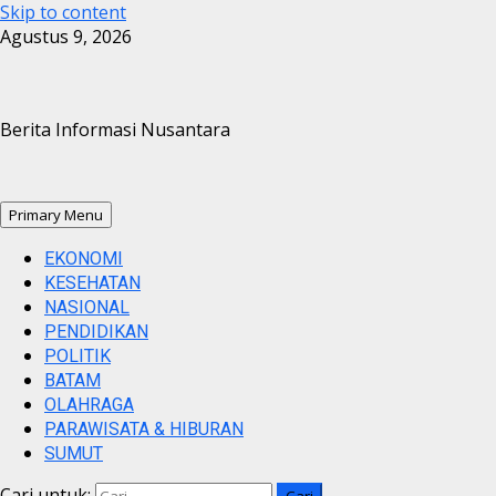
Skip to content
Agustus 9, 2026
Berita Informasi Nusantara
Primary Menu
EKONOMI
KESEHATAN
NASIONAL
PENDIDIKAN
POLITIK
BATAM
OLAHRAGA
PARAWISATA & HIBURAN
SUMUT
Cari untuk: