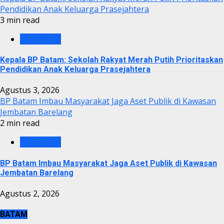
Pendidikan Anak Keluarga Prasejahtera
3 min read
BP BATAM
Kepala BP Batam: Sekolah Rakyat Merah Putih Prioritaskan
Pendidikan Anak Keluarga Prasejahtera
Agustus 3, 2026
BP Batam Imbau Masyarakat Jaga Aset Publik di Kawasan
Jembatan Barelang
2 min read
BP BATAM
BP Batam Imbau Masyarakat Jaga Aset Publik di Kawasan
Jembatan Barelang
Agustus 2, 2026
BATAM