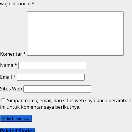
wajib ditandai
*
Komentar
*
Nama
*
Email
*
Situs Web
Simpan nama, email, dan situs web saya pada peramban
ini untuk komentar saya berikutnya.
Related Stories