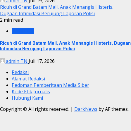
admin TN
Juli 19, 2026
Ricuh di Grand Batam Mall, Anak Menangis Histeris,
Dugaan Intimidasi Berujung Laporan Polisi
2 min read
KRIMINAL
Ricuh di Grand Batam Mall, Anak Menangis Histeris, Dugaan
Intimidasi Berujung Laporan Polisi
admin TN
Juli 17, 2026
Redaksi
Alamat Redaksi
Pedoman Pemberitaan Media Siber
Kode Etik Jurnalis
Hubungi Kami
Copyright © All rights reserved.
|
DarkNews
by AF themes.