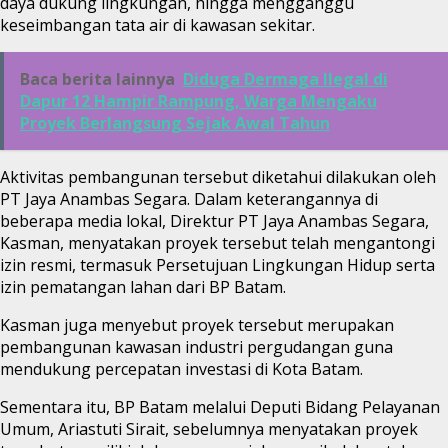
daya dukung lingkungan, hingga mengganggu
keseimbangan tata air di kawasan sekitar.
Baca berita lainnya
Diduga Dermaga Ilegal di
Dapur 12 Hampir Rampung, Warga Mengaku
Proyek Berlangsung Sejak Awal Tahun
Aktivitas pembangunan tersebut diketahui dilakukan oleh
PT Jaya Anambas Segara. Dalam keterangannya di
beberapa media lokal, Direktur PT Jaya Anambas Segara,
Kasman, menyatakan proyek tersebut telah mengantongi
izin resmi, termasuk Persetujuan Lingkungan Hidup serta
izin pematangan lahan dari BP Batam.
Kasman juga menyebut proyek tersebut merupakan
pembangunan kawasan industri pergudangan guna
mendukung percepatan investasi di Kota Batam.
Sementara itu, BP Batam melalui Deputi Bidang Pelayanan
Umum, Ariastuti Sirait, sebelumnya menyatakan proyek