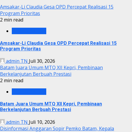
Amsakar-Li Claudia Gesa OPD Percepat Realisasi 15
Program Prioritas
2 min read
PEMKO BATAM
Amsakar-Li Claudia Gesa OPD Percepat Realisasi 15
Program Prioritas
admin TN
Juli 30, 2026
Batam Juara Umum MTQ XII Kepri, Pembinaan
Berkelanjutan Berbuah Prestasi
2 min read
PEMKO BATAM
Batam Juara Umum MTQ XII Kepri, Pembinaan
Berkelanjutan Berbuah Prestasi
admin TN
Juli 10, 2026
Disinformasi Anggaran Sopir Pemko Batam, Kepala