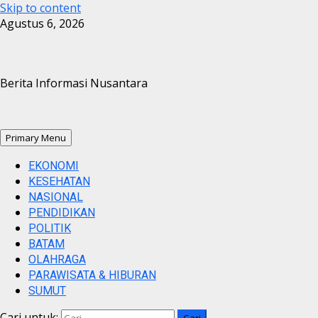
Skip to content
Agustus 6, 2026
Berita Informasi Nusantara
Primary Menu
EKONOMI
KESEHATAN
NASIONAL
PENDIDIKAN
POLITIK
BATAM
OLAHRAGA
PARAWISATA & HIBURAN
SUMUT
Cari untuk: