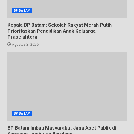
BP BATAM
Kepala BP Batam: Sekolah Rakyat Merah Putih
Prioritaskan Pendidikan Anak Keluarga
Prasejahtera
Agustus 3, 2026
BP BATAM
BP Batam Imbau Masyarakat Jaga Aset Publik di
Kawasan Jembatan Barelang