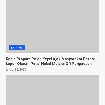
TNI - Polri
Kabid Propam Polda Kepri Ajak Masyarakat Berani
Lapor Oknum Polisi Nakal Melalui QR Pengaduan
Mei 18, 2026