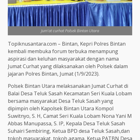
Jum'at curhat Polsek Bintan Utara
Topiknusantara.com – Bintan, Kepri Polres Bintan
kembali membuka forum terbuka menampung
aspirasi dan keluhan masyarakat dengan nama
Jumat Curhat yang dilaksanakan oleh Polsek dalam
jajaran Polres Bintan, Jumat (1/9/2023).
Polsek Bintan Utara melaksanakan Jumat Curhat di
Balai Desa Teluk Sasah Kecamatan Seri Kuala Lobam
bersama masyarakat Desa Teluk Sasah yang
dipimpin oleh Kapolsek Bintan Utara Kompol
Suwitnyo, S. H, Camat Seri Kuala Lobam Nona Yani M
Abbas Manupassa, S. IP, Kepala Desa Teluk Sasah
Suhairi Sembiring, Ketua BPD desa Teluk Sasah,dan
tokoh masyarakat, tokoh agama, Ketua PATBN Desa