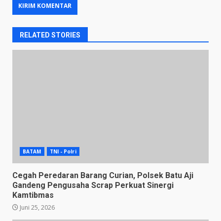
RELATED STORIES
BATAM
TNI - Polri
Cegah Peredaran Barang Curian, Polsek Batu Aji
Gandeng Pengusaha Scrap Perkuat Sinergi
Kamtibmas
Juni 25, 2026