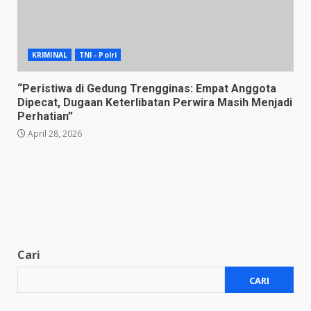
KRIMINAL
TNI - Polri
“Peristiwa di Gedung Trengginas: Empat Anggota
Dipecat, Dugaan Keterlibatan Perwira Masih Menjadi
Perhatian”
April 28, 2026
Cari
CARI