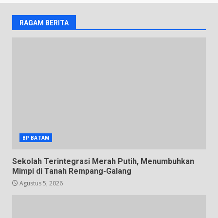
RAGAM BERITA
BP BATAM
Sekolah Terintegrasi Merah Putih, Menumbuhkan
Mimpi di Tanah Rempang-Galang
Agustus 5, 2026