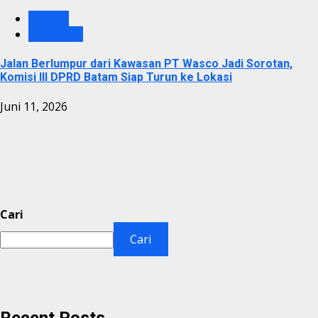
BATAM
KRIMINAL
Jalan Berlumpur dari Kawasan PT Wasco Jadi Sorotan,
Komisi III DPRD Batam Siap Turun ke Lokasi
Juni 11, 2026
Cari
Cari