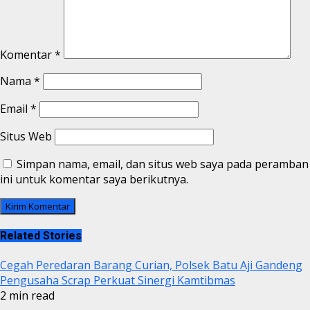
Komentar
*
Nama
*
Email
*
Situs Web
Simpan nama, email, dan situs web saya pada peramban
ini untuk komentar saya berikutnya.
Related Stories
Cegah Peredaran Barang Curian, Polsek Batu Aji Gandeng
Pengusaha Scrap Perkuat Sinergi Kamtibmas
2 min read