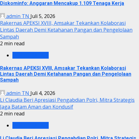
Diskominfo: Anggaran Mencakup 1.109 Tenaga Kerja
admin TN
Juli 5, 2026
Rakernas APEKSI XVIII, Amsakar Tekankan Kolaborasi
Lintas Daerah Demi Ketahanan Pangan dan Pengelolaan
Sampah
2 min read
PEMKO BATAM
Rakernas APEKSI XVIII, Amsakar Tekankan Kolaborasi
Lintas Daerah Demi Ketahanan Pangan dan Pengelolaan
Sampah
admin TN
Juli 4, 2026
Li Claudia Beri Apresiasi Pengabdian Polri, Mitra Strategis
Jaga Batam Aman dan Kondusif
2 min read
PEMKO BATAM
Li Claudia Beri Apresiasi Pengabdian Polri, Mitra Strategis