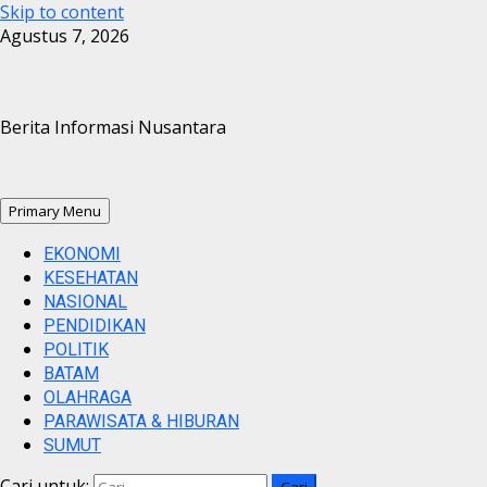
Skip to content
Agustus 7, 2026
Berita Informasi Nusantara
Primary Menu
EKONOMI
KESEHATAN
NASIONAL
PENDIDIKAN
POLITIK
BATAM
OLAHRAGA
PARAWISATA & HIBURAN
SUMUT
Cari untuk: