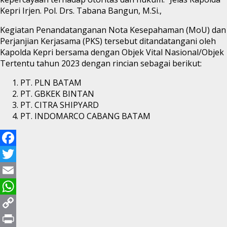
Kepri Irjen. Pol. Drs. Tabana Bangun, M.Si.,
Kegiatan Penandatanganan Nota Kesepahaman (MoU) dan
Perjanjian Kerjasama (PKS) tersebut ditandatangani oleh
Kapolda Kepri bersama dengan Objek Vital Nasional/Objek
Tertentu tahun 2023 dengan rincian sebagai berikut:
PT. PLN BATAM
PT. GBKEK BINTAN
PT. CITRA SHIPYARD
PT. INDOMARCO CABANG BATAM
Facebook
Twitter
Email
WhatsApp
Copy