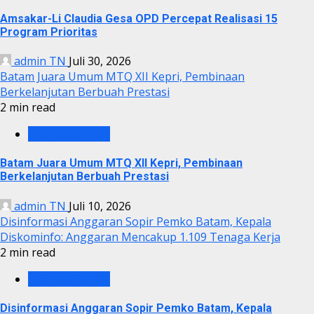
Amsakar-Li Claudia Gesa OPD Percepat Realisasi 15
Program Prioritas
admin TN
Juli 30, 2026
Batam Juara Umum MTQ XII Kepri, Pembinaan
Berkelanjutan Berbuah Prestasi
2 min read
PEMKO BATAM
Batam Juara Umum MTQ XII Kepri, Pembinaan
Berkelanjutan Berbuah Prestasi
admin TN
Juli 10, 2026
Disinformasi Anggaran Sopir Pemko Batam, Kepala
Diskominfo: Anggaran Mencakup 1.109 Tenaga Kerja
2 min read
PEMKO BATAM
Disinformasi Anggaran Sopir Pemko Batam, Kepala