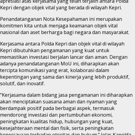
apresiasi atas kerjasama yang telah terjalin antara Polda
Kepri dengan objek vital yang berada di wilayah Kepri.
Penandatanganan Nota Kesepahaman ini merupakan
komitmen kita untuk menjaga keamanan objek vital
nasional dan aset berharga bagi negara dan masyarakat.
Kerjasama antara Polda Kepri dan objek vital di wilayah
Kepri dibutuhkan pengamanan yang kuat untuk
memastikan investasi berjalan lancar dan aman. Dengan
adanya penandatanganan MoU ini, diharapkan akan
tercipta komunikasi yang erat, kolaborasi dalam
kepentingan yang sama dan kinerja yang lebih produktif,
solutif, dan inovatif.
“Kerjasama dalam bidang jasa pengamanan ini diharapkan
akan menciptakan suasana aman dan nyaman yang
berdampak positif pada berbagai aspek, termasuk
mendorong investasi dan pertumbuhan ekonomi,
peningkatan kualitas hidup, hubungan yang kuat,
kesejahteraan mental dan fisik, serta peningkatan
kepercayaan terhadap otoritas dan hukum.” Jelas Kapolda