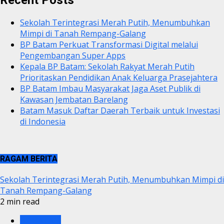
Recent Posts
Sekolah Terintegrasi Merah Putih, Menumbuhkan
Mimpi di Tanah Rempang-Galang
BP Batam Perkuat Transformasi Digital melalui
Pengembangan Super Apps
Kepala BP Batam: Sekolah Rakyat Merah Putih
Prioritaskan Pendidikan Anak Keluarga Prasejahtera
BP Batam Imbau Masyarakat Jaga Aset Publik di
Kawasan Jembatan Barelang
Batam Masuk Daftar Daerah Terbaik untuk Investasi
di Indonesia
RAGAM BERITA
Sekolah Terintegrasi Merah Putih, Menumbuhkan Mimpi di
Tanah Rempang-Galang
2 min read
BP BATAM