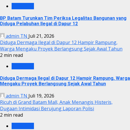
KRIMINAL
BP Batam Turunkan Tim Periksa Legalitas Bangunan yang
Diduga Pelabuhan Ilegal di Dapur 12
admin TN
Juli 21, 2026
Diduga Dermaga Ilegal di Dapur 12 Hampir Rampung,
Warga Mengaku Proyek Berlangsung Sejak Awal Tahun
2 min read
KRIMINAL
Diduga Dermaga Ilegal di Dapur 12 Hampir Rampung, Warga
Mengaku Proyek Berlangsung Sejak Awal Tahun
admin TN
Juli 19, 2026
Ricuh di Grand Batam Mall, Anak Menangis Histeris,
Dugaan Intimidasi Berujung Laporan Polisi
2 min read
KRIMINAL