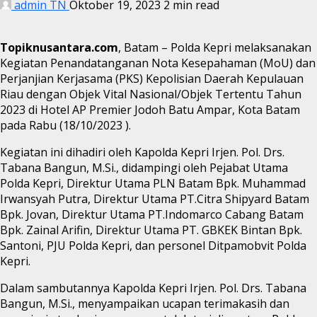
admin TN
Oktober 19, 2023
2 min read
Topiknusantara.com
, Batam – Polda Kepri melaksanakan
Kegiatan Penandatanganan Nota Kesepahaman (MoU) dan
Perjanjian Kerjasama (PKS) Kepolisian Daerah Kepulauan
Riau dengan Objek Vital Nasional/Objek Tertentu Tahun
2023 di Hotel AP Premier Jodoh Batu Ampar, Kota Batam
pada Rabu (18/10/2023 ).
Kegiatan ini dihadiri oleh Kapolda Kepri Irjen. Pol. Drs.
Tabana Bangun, M.Si., didampingi oleh Pejabat Utama
Polda Kepri, Direktur Utama PLN Batam Bpk. Muhammad
Irwansyah Putra, Direktur Utama PT.Citra Shipyard Batam
Bpk. Jovan, Direktur Utama PT.Indomarco Cabang Batam
Bpk. Zainal Arifin, Direktur Utama PT. GBKEK Bintan Bpk.
Santoni, PJU Polda Kepri, dan personel Ditpamobvit Polda
Kepri.
Dalam sambutannya Kapolda Kepri Irjen. Pol. Drs. Tabana
Bangun, M.Si., menyampaikan ucapan terimakasih dan