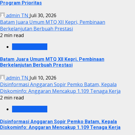
Program Prioritas
admin TN
Juli 30, 2026
Batam Juara Umum MTQ XII Kepri, Pembinaan
Berkelanjutan Berbuah Prestasi
2 min read
PEMKO BATAM
Batam Juara Umum MTQ XII Kepri, Pembinaan
Berkelanjutan Berbuah Prestasi
admin TN
Juli 10, 2026
Disinformasi Anggaran Sopir Pemko Batam, Kepala
Diskominfo: Anggaran Mencakup 1.109 Tenaga Kerja
2 min read
PEMKO BATAM
Disinformasi Anggaran Sopir Pemko Batam, Kepala
Diskominfo: Anggaran Mencakup 1.109 Tenaga Kerja