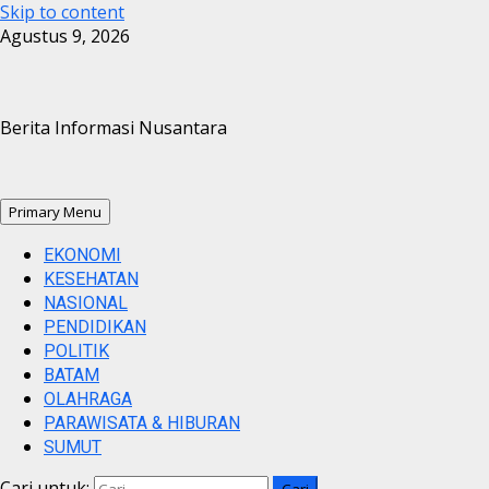
Skip to content
Agustus 9, 2026
Berita Informasi Nusantara
Primary Menu
EKONOMI
KESEHATAN
NASIONAL
PENDIDIKAN
POLITIK
BATAM
OLAHRAGA
PARAWISATA & HIBURAN
SUMUT
Cari untuk: