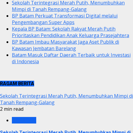
Sekolah Terintegrasi Merah Putih, Menumbuhkan
Mimpi di Tanah Rempang-Galang
BP Batam Perkuat Transformasi Digital melalui
Pengembangan Super Apps
Kepala BP Batam: Sekolah Rakyat Merah Putih
Prioritaskan Pendidikan Anak Keluarga Prasejahtera
BP Batam Imbau Masyarakat Jaga Aset Publik di
Kawasan Jembatan Barelang
Batam Masuk Daftar Daerah Terbaik untuk Investasi
di Indonesia
RAGAM BERITA
Sekolah Terintegrasi Merah Putih, Menumbuhkan Mimpi di
Tanah Rempang-Galang
2 min read
BP BATAM
Sekolah Terintegrasi Merah Putih, Menumbuhkan Mimpi di