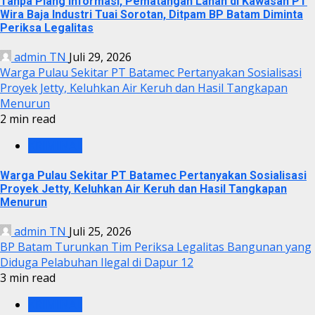
Tanpa Plang Informasi, Pematangan Lahan di Kawasan PT
Wira Baja Industri Tuai Sorotan, Ditpam BP Batam Diminta
Periksa Legalitas
admin TN
Juli 29, 2026
Warga Pulau Sekitar PT Batamec Pertanyakan Sosialisasi
Proyek Jetty, Keluhkan Air Keruh dan Hasil Tangkapan
Menurun
2 min read
KRIMINAL
Warga Pulau Sekitar PT Batamec Pertanyakan Sosialisasi
Proyek Jetty, Keluhkan Air Keruh dan Hasil Tangkapan
Menurun
admin TN
Juli 25, 2026
BP Batam Turunkan Tim Periksa Legalitas Bangunan yang
Diduga Pelabuhan Ilegal di Dapur 12
3 min read
KRIMINAL