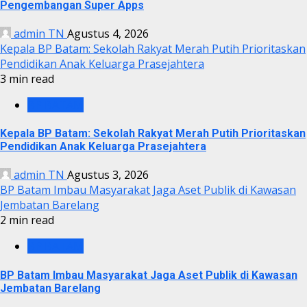
Pengembangan Super Apps
admin TN
Agustus 4, 2026
Kepala BP Batam: Sekolah Rakyat Merah Putih Prioritaskan
Pendidikan Anak Keluarga Prasejahtera
3 min read
BP BATAM
Kepala BP Batam: Sekolah Rakyat Merah Putih Prioritaskan
Pendidikan Anak Keluarga Prasejahtera
admin TN
Agustus 3, 2026
BP Batam Imbau Masyarakat Jaga Aset Publik di Kawasan
Jembatan Barelang
2 min read
BP BATAM
BP Batam Imbau Masyarakat Jaga Aset Publik di Kawasan
Jembatan Barelang