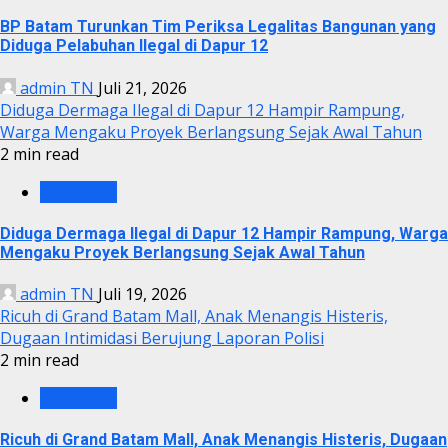
BP Batam Turunkan Tim Periksa Legalitas Bangunan yang
Diduga Pelabuhan Ilegal di Dapur 12
admin TN
Juli 21, 2026
Diduga Dermaga Ilegal di Dapur 12 Hampir Rampung,
Warga Mengaku Proyek Berlangsung Sejak Awal Tahun
2 min read
KRIMINAL
Diduga Dermaga Ilegal di Dapur 12 Hampir Rampung, Warga
Mengaku Proyek Berlangsung Sejak Awal Tahun
admin TN
Juli 19, 2026
Ricuh di Grand Batam Mall, Anak Menangis Histeris,
Dugaan Intimidasi Berujung Laporan Polisi
2 min read
KRIMINAL
Ricuh di Grand Batam Mall, Anak Menangis Histeris, Dugaan