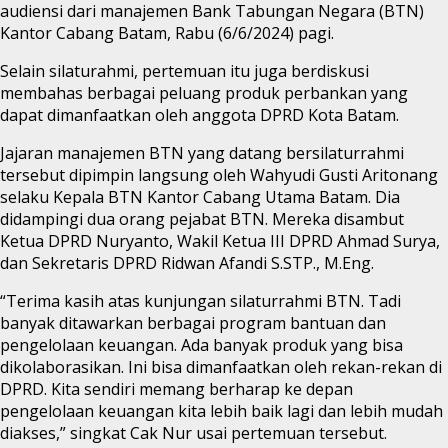
audiensi dari manajemen Bank Tabungan Negara (BTN)
Kantor Cabang Batam, Rabu (6/6/2024) pagi.
Selain silaturahmi, pertemuan itu juga berdiskusi
membahas berbagai peluang produk perbankan yang
dapat dimanfaatkan oleh anggota DPRD Kota Batam.
Jajaran manajemen BTN yang datang bersilaturrahmi
tersebut dipimpin langsung oleh Wahyudi Gusti Aritonang
selaku Kepala BTN Kantor Cabang Utama Batam. Dia
didampingi dua orang pejabat BTN. Mereka disambut
Ketua DPRD Nuryanto, Wakil Ketua III DPRD Ahmad Surya,
dan Sekretaris DPRD Ridwan Afandi S.STP., M.Eng.
“Terima kasih atas kunjungan silaturrahmi BTN. Tadi
banyak ditawarkan berbagai program bantuan dan
pengelolaan keuangan. Ada banyak produk yang bisa
dikolaborasikan. Ini bisa dimanfaatkan oleh rekan-rekan di
DPRD. Kita sendiri memang berharap ke depan
pengelolaan keuangan kita lebih baik lagi dan lebih mudah
diakses,” singkat Cak Nur usai pertemuan tersebut.