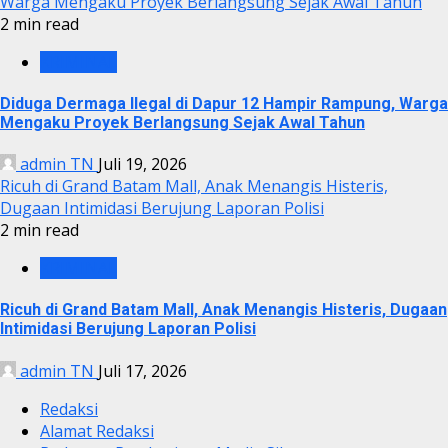
Warga Mengaku Proyek Berlangsung Sejak Awal Tahun
2 min read
KRIMINAL
Diduga Dermaga Ilegal di Dapur 12 Hampir Rampung, Warga
Mengaku Proyek Berlangsung Sejak Awal Tahun
admin TN
Juli 19, 2026
Ricuh di Grand Batam Mall, Anak Menangis Histeris,
Dugaan Intimidasi Berujung Laporan Polisi
2 min read
KRIMINAL
Ricuh di Grand Batam Mall, Anak Menangis Histeris, Dugaan
Intimidasi Berujung Laporan Polisi
admin TN
Juli 17, 2026
Redaksi
Alamat Redaksi