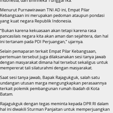
Indonesia, dan Bhinneka Tunggal Ika.
Menurut Purnawirawan TNI AD ini, Empat Pilar
Kebangsaan ini merupakan pedoman ataupun pondasi
yang kuat negara Republik Indonesia.
“Bukan karena kekuasaan akan tetapi karena rasa
pancasilais negara kita akan aman dan sejahtera, dan hal
ini tertanam pada PDI Perjuangan,” ujarnya.
Selain pemaparan terkait Empat Pilar Kebangsaan,
pertemuan tersebut juga dilaksanakan sesi tanya jawab
dengan masyarakat dimana hal tersebut sekaligus untuk
mempererat tali silaturahmi dengan masyarakat.
Saat sesi tanya jawab, Bapak Rajagukguk, salah satu
undangan utusan marga mengungkapkan perasaannya
terkait polemik pembangunan rumah ibadah di Kota
Batam.
Rajagukguk dengan tegas meminta kepada DPR RI dalam
hal ini diwakili Sturman Panjaitan untuk memperjuangkan