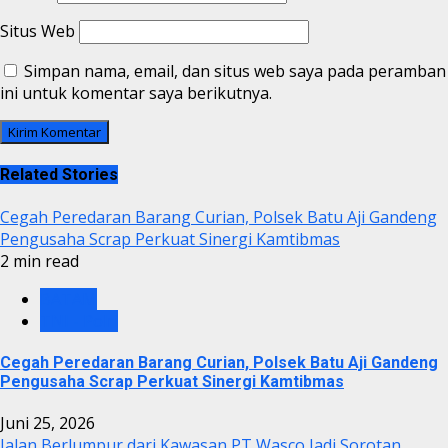
Situs Web
Simpan nama, email, dan situs web saya pada peramban
ini untuk komentar saya berikutnya.
Related Stories
Cegah Peredaran Barang Curian, Polsek Batu Aji Gandeng
Pengusaha Scrap Perkuat Sinergi Kamtibmas
2 min read
BATAM
TNI - Polri
Cegah Peredaran Barang Curian, Polsek Batu Aji Gandeng
Pengusaha Scrap Perkuat Sinergi Kamtibmas
Juni 25, 2026
Jalan Berlumpur dari Kawasan PT Wasco Jadi Sorotan,