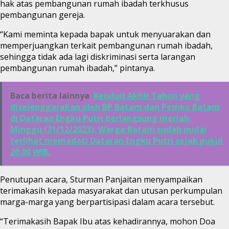
hak atas pembangunan rumah ibadah terkhusus
pembangunan gereja.
“Kami meminta kepada bapak untuk menyuarakan dan
memperjuangkan terkait pembangunan rumah ibadah,
sehingga tidak ada lagi diskriminasi serta larangan
pembangunan rumah ibadah,” pintanya.
Baca berita lainnya
Kenduri Akhir Tahun yang
diselenggarakan oleh BP Batam dan Pemko Batam
di Dataran Engku Putri berlangsung meriah,
Minggu (31/12/2023). Warga Batam sudah mulai
terlihat memadati Dataran Engku Putri sejak pukul
20.00 WIB.
Penutupan acara, Sturman Panjaitan menyampaikan
terimakasih kepada masyarakat dan utusan perkumpulan
marga-marga yang berpartisipasi dalam acara tersebut.
“Terimakasih Bapak Ibu atas kehadirannya, mohon Doa