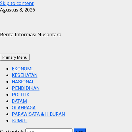
Skip to content
Agustus 8, 2026
Berita Informasi Nusantara
Primary Menu
EKONOMI
KESEHATAN
NASIONAL
PENDIDIKAN
POLITIK
BATAM
OLAHRAGA
PARAWISATA & HIBURAN
SUMUT
Cari untuk: