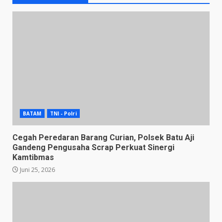
BATAM
TNI - Polri
Cegah Peredaran Barang Curian, Polsek Batu Aji
Gandeng Pengusaha Scrap Perkuat Sinergi
Kamtibmas
Juni 25, 2026