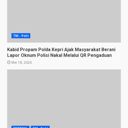
TNI - Polri
Kabid Propam Polda Kepri Ajak Masyarakat Berani
Lapor Oknum Polisi Nakal Melalui QR Pengaduan
Mei 18, 2026