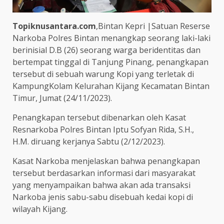
Topiknusantara.com
,Bintan Kepri |Satuan Reserse
Narkoba Polres Bintan menangkap seorang laki-laki
berinisial D.B (26) seorang warga beridentitas dan
bertempat tinggal di Tanjung Pinang, penangkapan
tersebut di sebuah warung Kopi yang terletak di
KampungKolam Kelurahan Kijang Kecamatan Bintan
Timur, Jumat (24/11/2023).
Penangkapan tersebut dibenarkan oleh Kasat
Resnarkoba Polres Bintan Iptu Sofyan Rida, S.H.,
H.M. diruang kerjanya Sabtu (2/12/2023).
Kasat Narkoba menjelaskan bahwa penangkapan
tersebut berdasarkan informasi dari masyarakat
yang menyampaikan bahwa akan ada transaksi
Narkoba jenis sabu-sabu disebuah kedai kopi di
wilayah Kijang.