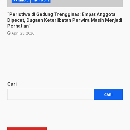
KRIMINAL
TNI - Polri
“Peristiwa di Gedung Trengginas: Empat Anggota
Dipecat, Dugaan Keterlibatan Perwira Masih Menjadi
Perhatian”
April 28, 2026
Cari
CARI