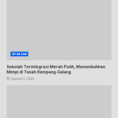
BP BATAM
Sekolah Terintegrasi Merah Putih, Menumbuhkan
Mimpi di Tanah Rempang-Galang
Agustus 5, 2026