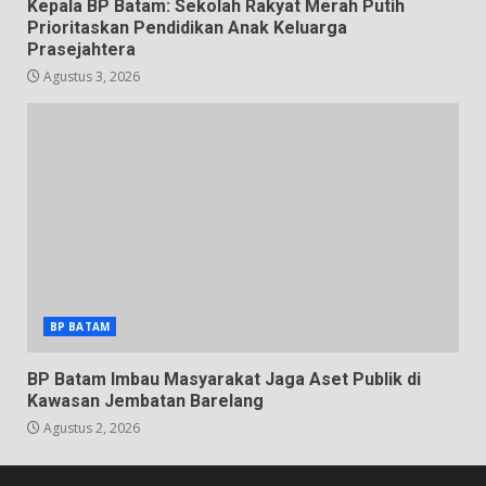
Kepala BP Batam: Sekolah Rakyat Merah Putih
Prioritaskan Pendidikan Anak Keluarga
Prasejahtera
Agustus 3, 2026
BP BATAM
BP Batam Imbau Masyarakat Jaga Aset Publik di
Kawasan Jembatan Barelang
Agustus 2, 2026