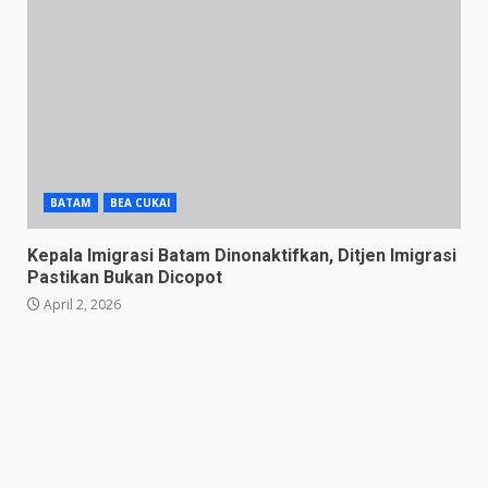
BATAM
BEA CUKAI
Kepala Imigrasi Batam Dinonaktifkan, Ditjen Imigrasi
Pastikan Bukan Dicopot
April 2, 2026