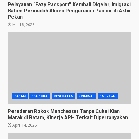
Pelayanan “Eazy Passport” Kembali Digelar, Imigrasi
Batam Permudah Akses Pengurusan Paspor di Akhir
Pekan
Mei 18, 2026
BATAM
BEA CUKAI
KESEHATAN
KRIMINAL
TNI - Polri
Peredaran Rokok Manchester Tanpa Cukai Kian
Marak di Batam, Kinerja APH Terkait Dipertanyakan
April 14, 2026