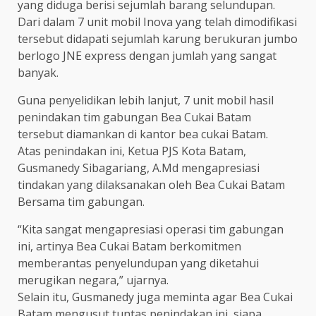
yang diduga berisi sejumlah barang selundupan.
Dari dalam 7 unit mobil Inova yang telah dimodifikasi
tersebut didapati sejumlah karung berukuran jumbo
berlogo JNE express dengan jumlah yang sangat
banyak.
Guna penyelidikan lebih lanjut, 7 unit mobil hasil
penindakan tim gabungan Bea Cukai Batam
tersebut diamankan di kantor bea cukai Batam.
Atas penindakan ini, Ketua PJS Kota Batam,
Gusmanedy Sibagariang, A.Md mengapresiasi
tindakan yang dilaksanakan oleh Bea Cukai Batam
Bersama tim gabungan.
“Kita sangat mengapresiasi operasi tim gabungan
ini, artinya Bea Cukai Batam berkomitmen
memberantas penyelundupan yang diketahui
merugikan negara,” ujarnya.
Selain itu, Gusmanedy juga meminta agar Bea Cukai
Batam mengusut tuntas penindakan ini, siapa