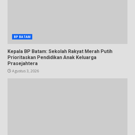
BP BATAM
Kepala BP Batam: Sekolah Rakyat Merah Putih
Prioritaskan Pendidikan Anak Keluarga
Prasejahtera
Agustus 3, 2026