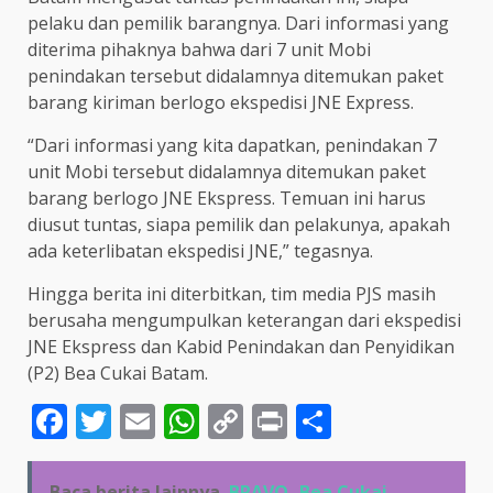
pelaku dan pemilik barangnya. Dari informasi yang
diterima pihaknya bahwa dari 7 unit Mobi
penindakan tersebut didalamnya ditemukan paket
barang kiriman berlogo ekspedisi JNE Express.
“Dari informasi yang kita dapatkan, penindakan 7
unit Mobi tersebut didalamnya ditemukan paket
barang berlogo JNE Ekspress. Temuan ini harus
diusut tuntas, siapa pemilik dan pelakunya, apakah
ada keterlibatan ekspedisi JNE,” tegasnya.
Hingga berita ini diterbitkan, tim media PJS masih
berusaha mengumpulkan keterangan dari ekspedisi
JNE Ekspress dan Kabid Penindakan dan Penyidikan
(P2) Bea Cukai Batam.
Facebook
Twitter
Email
WhatsApp
Copy
Print
Share
Link
Baca berita lainnya
BRAVO,,Bea Cukai